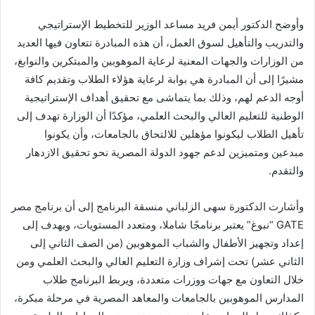
وأوضح الدكتور أيمن فريد مساعد الوزير للتخطيط الإستراتيجي
والتدريب والتأهيل لسوق العمل، أن هذه المبادرة تتعاون فيها العديد
من الوزارات والجهات المعنية لرعاية الموهوبين والمبتكرين والنوابغ،
مشيرًا إلى أن المبادرة هي بوابة لرعاية هؤلاء الطلاب وتقديم كافة
أوجه الدعم لهم، وذلك بما يتماشى مع تحقيق أهداف الإستراتيجية
الوطنية للتعليم العالي والبحث العلمي، مؤكدًا أن الوزارة تهدف إلى
تأهيل الطلاب ليكونوا مؤهلين للالتحاق بالجامعات، وأن يكونوا
مبدعين ومتميزين لدعم جهود الدولة المصرية نحو تحقيق الازدهار
والتقدم.
وأشارت الدكتورة سهى الزلباني منسقة البرنامج إلى أن برنامج مصر
GATE “نبوغ” يعتبر برنامجًا شاملا، ومتعدد المستويات، ويهدف إلى
إعداد وتجهيز الأطفال والشباب الموهوبين (من الصف الثاني إلى
الثاني عشر) تحت إشراف وزارة التعليم العالي والبحث العلمي ومن
خلال التعاون مع جهات ووزرات متعددة، ويربط البرنامج طلاب
المدارس الموهوبين بالجامعات والمعاهد المصرية في مرحلة مبكرة،