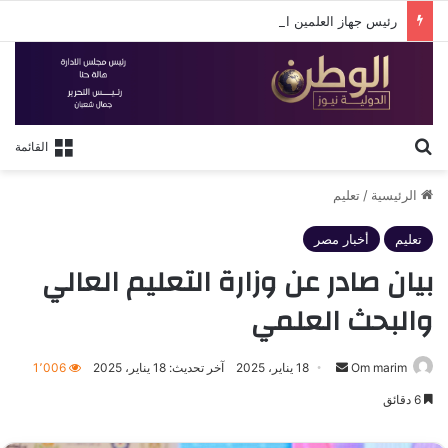
رئيس جهاز العلمين الجديدة: المدينة تواصل استضافة كبرى الفعاليات الرياضية بالتعاون مع وزارة الشباب والرياضة خلال موسم الصيف”
بحث عن
القائمة
الرئيسية
/
تعليم
تعليم
أخبار مصر
بيان صادر عن وزارة التعليم العالي
والبحث العلمي
أرسل
Om marim
18 يناير، 2025
آخر تحديث: 18 يناير، 2025
1٬006
بريدا
6 دقائق
إلكترونيا