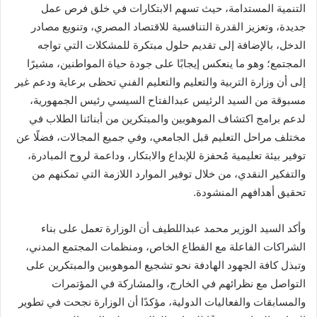
التنمية المستدامة، حيث تسهم الابتكارات في خلق فرص عمل
جديدة، وتعزيز القدرة التنافسية للاقتصاد المصري، وتنويع مصادر
الدخل، بالإضافة إلى تقديم حلول مبتكرة للمشكلات التي تواجه
المجتمع؛ وهو ما ينعكس إيجابًا على جودة حياة المواطنين، مشيرًا
إلى أن وزارة التربية والتعليم والتعليم الفني تحظى برعاية ودعم غير
مسبوقة من السيد الرئيس عبدالفتاح السيسي رئيس الجمهورية،
لدعم برامج اكتشاف الموهوبين والمبتكرين من أبنائنا الطلاب في
مختلف مراحل التعليم قبل الجامعي، وفي جميع المجالات، فضلًا عن
توفير بيئة تعليمية مُحفزة للإبداع والابتكار، وداعمة لروح المبادرة،
والتفكير النقدي، من خلال توفير الموارد اللازمة التي تمكنهم من
تحقيق أهدافهم المنشودة.
وأكد السيد الوزير محمد عبداللطيف أن الوزارة تعمل على بناء
الشراكات الفاعلة مع القطاع الخاص، ومنظمات المجتمع المدني،
وتبذل كافة الجهود الهادفة نحو تشجيع الموهوبين والمبتكرين على
التواصل مع نظرائهم في الخارج، والمشاركة في المؤتمرات
والمسابقات والفعاليات الدولية، مؤكدًا أن الوزارة نجحت في تطوير