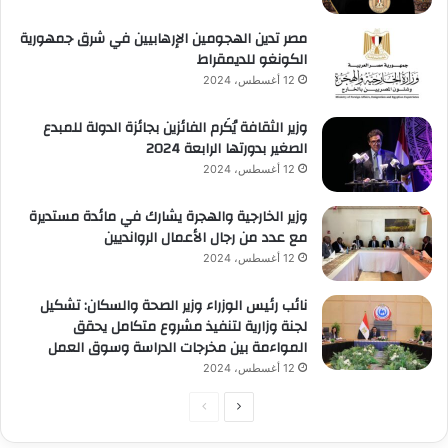
مصر تدين الهجومين الإرهابيين في شرق جمهورية
الكونغو للديمقراط
12 أغسطس، 2024
وزير الثقافة يُكَرم الفائزين بجائزة الدولة للمبدع
الصغير بدورتها الرابعة 2024
12 أغسطس، 2024
وزير الخارجية والهجرة يشارك في مائدة مستديرة
مع عدد من رجال الأعمال الروانديين
12 أغسطس، 2024
نائب رئيس الوزراء وزير الصحة والسكان: تشكيل
لجنة وزارية لتنفيذ مشروع متكامل يحقق
المواءمة بين مخرجات الدراسة وسوق العمل
12 أغسطس، 2024
الصفحة
الصفحة
التالية
السابقة