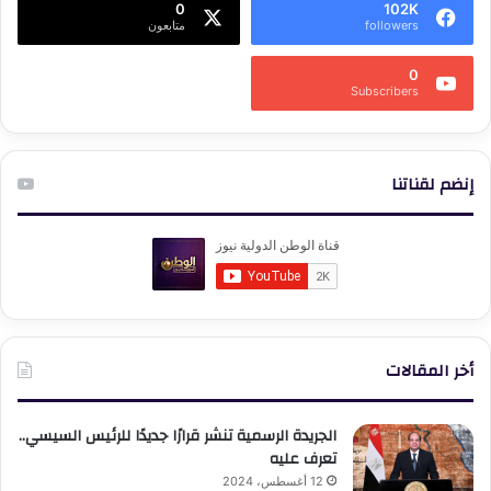
0
102K
followers
متابعون
0
Subscribers
إنضم لقناتنا
أخر المقالات
الجريدة الرسمية تنشر قرارًا جديدًا للرئيس السيسي..
تعرف عليه
12 أغسطس، 2024