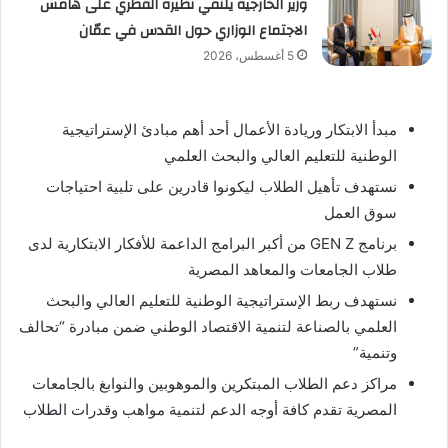
وزير الخارجية يلتقي نظيره القطري على هامش
الاجتماع الوزاري حول القدس في عمّان
5 أغسطس، 2026
مبدأ الابتكار وريادة الأعمال أحد أهم مبادئ الإستراتيجية
الوطنية للتعليم العالي والبحث العلمي
نستهدف تأهيل الطلاب ليكونوا قادرين على تلبية احتياجات
سوق العمل
برنامج GEN Z من أكبر البرامج الداعمة للأفكار الابتكارية لدى
طلاب الجامعات والمعاهد المصرية
نستهدف ربط الإستراتيجية الوطنية للتعليم العالي والبحث
العلمي بالصناعة لتنمية الاقتصاد الوطني ضمن مبادرة “تحالف
وتنمية”
مراكز دعم الطلاب المبتكرين والموهوبين والنوابغ بالجامعات
المصرية تقدم كافة أوجه الدعم لتنمية مواهب وقدرات الطلاب