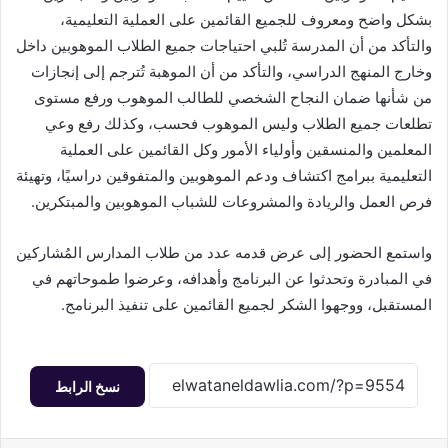
بشكل واضح ومعروف للجميع القائمين على العملية التعليمية،
والتأكد من أن المدرسة تُلبي احتياجات جميع الطلاب الموهوبين داخل
وخارج المنهج الدراسي، والتأكد من أن الموهبة تُترجم إلى إنجازات
من شأنها ضمان النجاح الشخصي للطالب الموهوب ورفع مستوى
تطلعات جميع الطلاب وليس الموهوب فحسب، وكذلك رفع وعي
المعلمين والمنسقين وأولياء الأمور وكل القائمين على العملية
التعليمية ببرامج اكتشاف ودعم الموهوبين والمتفوقين دراسيًا، وتهيئة
فرص العمل والريادة والمشروعات للشباب الموهوبين والمبتكرين.
واستمع الحضور إلى عرض قدمه عدد من طلاب المدارس المُشاركين
في المبادرة وتحدثوا عن البرنامج وأهدافه، وعرضوا طموحاتهم في
المستقبل، ووجهوا الشكر لجميع القائمين على تنفيذ البرنامج.
نسخ الرابط