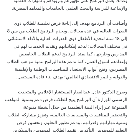
وكذلك يعمل البرنامج على تجهيزهم وتزويدهم بالمهارات العلمية
والإبداعية للدراسة والبحث العلمي بالجامعات والمعاهد المصرية.
وأضافت أن البرنامج يهدف إلى إتاحة فرص تعليمية للطلاب ذوي
القدرات العالية في عدة مجالات، ويخدم البرنامج الطلاب من سن 8
إلى 18 سنة لتحديد الأطفال ذوي القدرات العالية والأداء الاستثنائي
في مختلف المجالات؛ لدعم إمكانياتهم وتقديم الخدمات لهم في
المدارس وخارجها، كما يمتد البرنامج لدعم الطلاب الجامعيين
وإعدادهم لسوق العمل، كما تدعم هذه البرامج تنمية مواهب الطلاب
المصريين، وفتح أبواب الاستعداد للمنافسات الوطنية والإقليمية
والدولية والنمو الاقتصادي العالمي؛ بهدف بناء قادة المستقبل.
وصرح الدكتور عادل عبدالغفار المستشار الإعلامي والمتحدث
الرسمي للوزارة أن البرنامج يتيح للطلاب فرص دعم وتنمية المواهب
المتنوعة عبر إثراء البيئة التعليمية من خلال أنشطة متنوعة،
والتحضير للمنافسات والمسابقات العالمية، وتعزيز مشاركة الطلاب
وتنمية مهاراتهم وقدراتهم، ودعم تطوير التعليم، وتحسين فرص
التعليم للموهوبين التأكد من تقييم الطلاب الموهوبين والمبتكرين