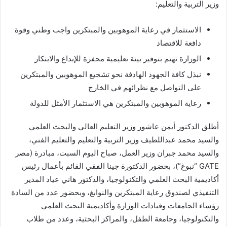
وزير التربية والتعليم:
الاستثمار في رعاية الموهوبين والمبتكرين واجب وطني وقوة
دافعة للاقتصاد
الوزارة تهتم بتوفير بيئة تعليمية محفزة للإبداع والابتكار
نبذل كافة الجهود الهادفة نحو تشجيع الموهوبين والمبتكرين
على التواصل مع نظرائهم في الخارج
رعاية الموهوبين والمبتكرين هي الاستثمار الأمثل للدولة
أطلق الدكتور أيمن عاشور وزير التعليم العالي والبحث العلمي
والسيد محمد عبداللطيف وزير التربية والتعليم والتعليم الفني،
والسيد محمد جبران وزير العمل، صباح اليوم السبت، مبادرة (مصر
GATE “نبوغ”)، بحضور الدكتورة جينا الفقي القائم بأعمال رئيس
أكاديمية البحث العلمي والتكنولوجيا، والدكتور هاني عياد المدير
التنفيذي لصندوق رعاية المبتكرين والنوابغ، وبحضور عدد من السادة
رؤساء الجامعات وقيادات الوزارة وأكاديمية البحث العلمي
والتكنولوجيا، وجامعة الطفل، والمراكز البحثية، وعدد من طلاب