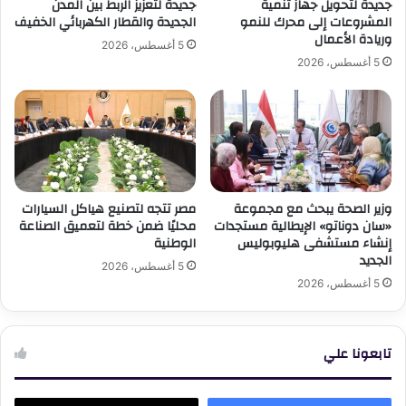
جديدة لتحويل جهاز تنمية
جديدة لتعزيز الربط بين المدن
المشروعات إلى محرك للنمو
الجديدة والقطار الكهربائي الخفيف
وريادة الأعمال
5 أغسطس، 2026
5 أغسطس، 2026
وزير الصحة يبحث مع مجموعة
مصر تتجه لتصنيع هياكل السيارات
«سان دوناتو» الإيطالية مستجدات
محليًا ضمن خطة لتعميق الصناعة
إنشاء مستشفى هليوبوليس
الوطنية
الجديد
5 أغسطس، 2026
5 أغسطس، 2026
تابعونا علي