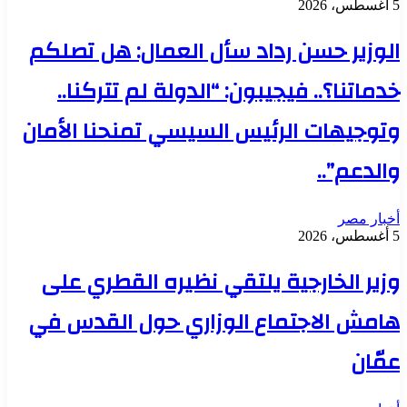
5 أغسطس، 2026
الوزير حسن رداد سأل العمال: هل تصلكم
خدماتنا؟.. فيجيبون: “الدولة لم تتركنا..
وتوجيهات الرئيس السيسي تمنحنا الأمان
والدعم”..
أخبار مصر
5 أغسطس، 2026
وزير الخارجية يلتقي نظيره القطري على
هامش الاجتماع الوزاري حول القدس في
عمّان