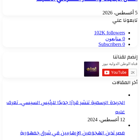
5 أغسطس، 2026
تابعونا علي
102K
followers
0
متابعون
Subscribers
0
إنضم لقناتنا
أخر المقالات
الجريدة الرسمية تنشر قرارًا جديدًا للرئيس السيسي.. تعرف
عليه
12 أغسطس، 2024
مصر تدين الهجومين الإرهابيين في شرق جمهورية