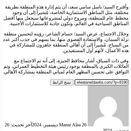
وأقترح السيد/ باسل سامي سعد، أن يتم إدارة هذه المنطقة بطريقة
مختلفة، مثل المناطق الاستثمارية الخاصة، مُشيراً إلى أن وجود
مخطط عام للمنطقة، ومروج دولي لمشروعاتها سيجعل منها أفضل
المناطق السياحية في العالم، وتكون جاذبة للاستثمارات الأجنبية.
وخلال الاجتماع، عرض السيد/ حسام الشاعر، رؤيته لتحسين منطقة
نزلة السمان، والاستفادة القصوى منها، بما يسهم في جذب أكبر عدد
من السياح، مُشيراً إلى أن أهالي المنطقة جاهزون للمشاركة في
هذه الأعمال، لأنهم أول المستفيدين.
وفي ذات السياق، أشار محافظ الجيزة، إلى أنه تم الاجتماع مع
العائلات الكبرى بالمنطقة بوجود رئيس هيئة التخطيط العمراني، وتم
التوافق على تحسين المظهر العام لمباني المنطقة بمشاركة الأهالي.
نسخ الرابط
أرسل
بريدا
إلكترونيا
26 ديسمبر، 2024
Manar Alaa
آخر تحديث: 26
ديسمبر، 2024