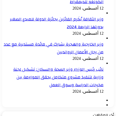
الكونغو للديمقراط
12 أغسطس، 2024
وزير الثقافة يُكَرم الفائزين بجائزة الدولة للمبدع الصغير
بدورتها الرابعة 2024
12 أغسطس، 2024
وزير الخارجية والهجرة يشارك في مائدة مستديرة مع عدد
من رجال الأعمال الروانديين
12 أغسطس، 2024
نائب رئيس الوزراء وزير الصحة والسكان: تشكيل لجنة
وزارية لتنفيذ مشروع متكامل يحقق المواءمة بين
مخرجات الدراسة وسوق العمل
12 أغسطس، 2024
الصفحة
الصفحة
السابقة
التالية
أخر المقالات