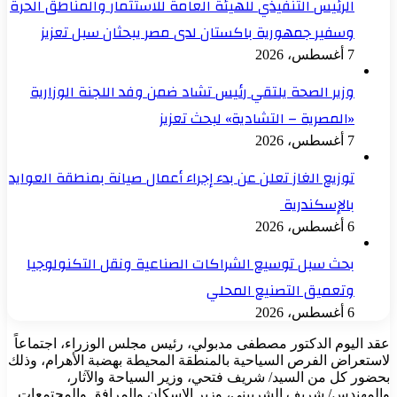
الرئيس التنفيذي للهيئة العامة للاستثمار والمناطق الحرة
وسفير جمهورية باكستان لدى مصر يبحثان سبل تعزيز
7 أغسطس، 2026
وزير الصحة يلتقي رئيس تشاد ضمن وفد اللجنة الوزارية
«المصرية – التشادية» لبحث تعزيز
7 أغسطس، 2026
توزيع الغاز تعلن عن بدء إجراء أعمال صيانة بمنطقة العوايد
بالإسكندرية
6 أغسطس، 2026
بحث سبل توسيع الشراكات الصناعية ونقل التكنولوجيا
وتعميق التصنيع المحلي
6 أغسطس، 2026
عقد اليوم الدكتور مصطفى مدبولي، رئيس مجلس الوزراء، اجتماعاً
لاستعراض الفرص السياحية بالمنطقة المحيطة بهضبة الأهرام، وذلك
بحضور كل من السيد/ شريف فتحي، وزير السياحة والآثار،
والمهندس/ شريف الشربيني، وزير الإسكان والمرافق والمجتمعات