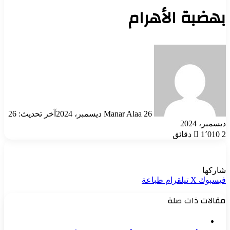
بهضبة الأهرام
أرسل
بريدا
إلكترونيا
26 ديسمبر، 2024
Manar Alaa
آخر تحديث: 26
ديسمبر، 2024
2 دقائق
1٬010
شاركها
فيسبوك
‫X
تيلقرام
طباعة
مقالات ذات صلة