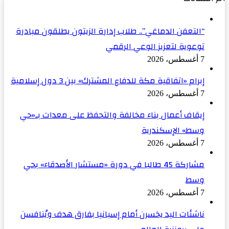
“التعفن الدماغي”.. طلاب إدارة الزيتون يطلقون مبادرة
توعوية لتعزيز الوعي الرقمي
7 أغسطس، 2026
إبرام «اتفاقية مكة للدفاع المشترك» بين 3 دول إسلامية
7 أغسطس، 2026
إيقاف أعمال بناء مخالفة والتحفظ على معدات بـ«حي
وسط» الإسكندرية
7 أغسطس، 2026
مشاركة 45 طالبا في دورة «مستشار الأصدقاء» بحي
وسط
7 أغسطس، 2026
ناشئات اليد يخسرن أمام إسبانيا بفارق هدف ويُنافسن