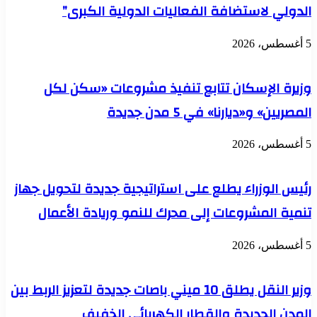
الدولي لاستضافة الفعاليات الدولية الكبرى”
التنمية
والتطوير
على
5 أغسطس، 2026
أرض
المحافظة
وزيرة الإسكان تتابع تنفيذ مشروعات «سكن لكل
المصريين» و«ديارنا» في 5 مدن جديدة
5 أغسطس، 2026
رئيس الوزراء يطلع على استراتيجية جديدة لتحويل جهاز
تنمية المشروعات إلى محرك للنمو وريادة الأعمال
5 أغسطس، 2026
وزير النقل يطلق 10 ميني باصات جديدة لتعزيز الربط بين
المدن الجديدة والقطار الكهربائي الخفيف