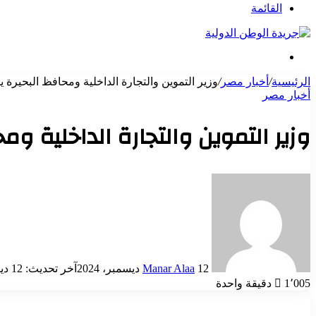
عن
القائمة
بحث
عن
الرئيسية
/
أخبار مصر
/
وزير التموين والتجارة الداخلية ومحافظ البحيرة 
أخبار مصر
وزير التموين والتجارة الداخلية وم
أرسل
بريدا
إلكترونيا
12 ديسمبر، 2024
Manar Alaa
آخر تحديث: 12 ديسمبر، 2024
1٬005
دقيقة واحدة