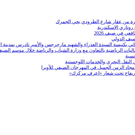
 روتاري الإسكندرية
عي في صيف 2026
لصيف الدولي
اني بكنيسة السيدة العذراء والشهيد مارجرجس والأمير تادرس بمدينة ال
عاليات الرياضية بالتعاون مع وزارة الشباب والرياضة خلال موسم الصي
نسية
ي النقل البحري والخدمات اللوجستية
د الزمن الجميل في المهرجان الصيفي للأوبرا
بوريفاج تحت شعار «اعرف مركزك»