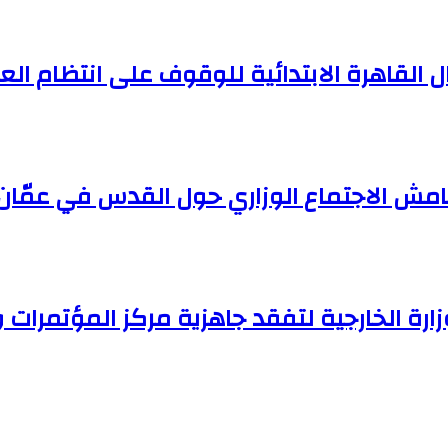
 القاهرة الابتدائية للوقوف على انتظام ال
امش الاجتماع الوزاري حول القدس في عمّان
ارة الخارجية لتفقد جاهزية مركز المؤتمرات 