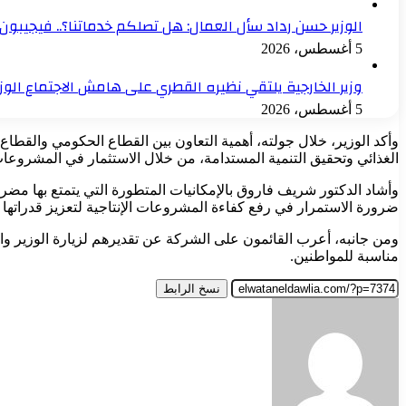
الوزير حسن رداد سأل العمال: هل تصلكم خدماتنا؟.. فيجيبون: 
5 أغسطس، 2026
وزير الخارجية يلتقي نظيره القطري على هامش الاجتماع الو
5 أغسطس، 2026
وأكد الوزير، خلال جولته، أهمية التعاون بين القطاع الحكومي والقطاع 
الغذائي وتحقيق التنمية المستدامة، من خلال الاستثمار في المشروعات 
وأشاد الدكتور شريف فاروق بالإمكانيات المتطورة التي يتمتع بها مضر
ضرورة الاستمرار في رفع كفاءة المشروعات الإنتاجية لتعزيز قدراتها 
ومن جانبه، أعرب القائمون على الشركة عن تقديرهم لزيارة الوزير و
مناسبة للمواطنين.
نسخ الرابط
أرسل
بريدا
إلكترونيا