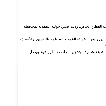
كات القطاع الخاص، وذلك ضمن جولته التفقدية بمحافظة
 صادق رئيس الشركة القابضة للصوامع والتخزين، والأستاذ /
ة.
ة إجمالية تصل إلى 6000 طن، بالإضافة إلى مخازن مخصصة لتعبئة وتجفيف وتخزين الحاصلات الزراعية. ويعمل