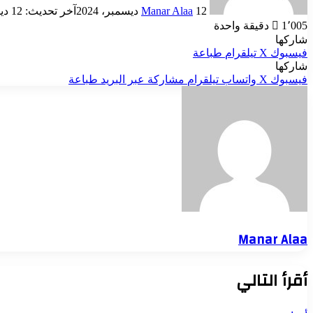
12 ديسمبر، 2024
Manar Alaa
آخر تحديث: 12 ديسمبر، 2024
1٬005
دقيقة واحدة
شاركها
فيسبوك
‫X
تيلقرام
طباعة
شاركها
فيسبوك
‫X
واتساب
تيلقرام
مشاركة عبر البريد
طباعة
Manar Alaa
أقرأ التالي