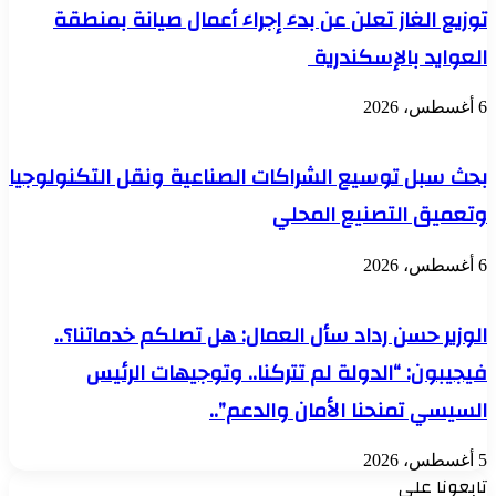
توزيع الغاز تعلن عن بدء إجراء أعمال صيانة بمنطقة
العوايد بالإسكندرية
6 أغسطس، 2026
بحث سبل توسيع الشراكات الصناعية ونقل التكنولوجيا
وتعميق التصنيع المحلي
6 أغسطس، 2026
الوزير حسن رداد سأل العمال: هل تصلكم خدماتنا؟..
فيجيبون: “الدولة لم تتركنا.. وتوجيهات الرئيس
السيسي تمنحنا الأمان والدعم”..
5 أغسطس، 2026
تابعونا علي