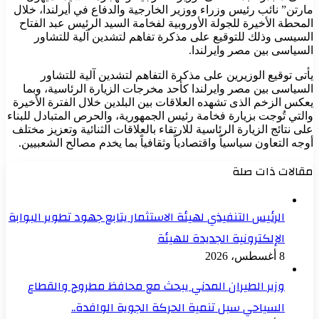
مارتن” نائب رئيس وزراء ووزير الخارجية والدفاع في أيرلندا، خلال
المحطة الأخيرة للجولة الأوروبية لفخامة السيد الرئيس عبد الفتاح
السيسى وذلك للتوقيع على مذكرة تفاهم لتشدين آلية للتشاور
السياسى بين مصر وايرلندا.
يأتى توقيع الوزيرين على مذكرة التفاهم لتشدين آلية للتشاور
السياسى بين مصر وايرلندا كأحد مخرجات الزيارة الرئاسية، وبما
يعكس الزخم الذى تشهده العلاقات بين البلدين خلال الفترة الأخيرة
والتي تُوجت بزيارة فخامة رئيس الجمهورية، والحرص المتبادل للبناء
على نتائج الزيارة الرئاسية للارتقاء بالعلاقات الثنائية وتعزيز مختلف
أوجه التعاون سياسياً واقتصادياً وثقافياً بما يخدم مصالح الشعبيين.
مقالات ذات صلة
الرئيس التنفيذي لهيئة الاستثمار يتابع جهود تطوير البوابة
الإلكترونية الجديدة للهيئة
8 أغسطس، 2026
وزير الطيران المدني يبحث مع محافظ مطروح والقطاع
السياحي سبل تنمية الحركة الجوية الوافدة..