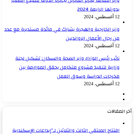
وزير الثقافة يُكَرم الفائزين بجائزة الدولة للمبدع الصغير
بدورتها الرابعة 2024
12 أغسطس، 2024
وزير الخارجية والهجرة يشارك في مائدة مستديرة مع عدد
من رجال الأعمال الروانديين
12 أغسطس، 2024
نائب رئيس الوزراء وزير الصحة والسكان: تشكيل لجنة
وزارية لتنفيذ مشروع متكامل يحقق المواءمة بين
مخرجات الدراسة وسوق العمل
12 أغسطس، 2024
الصفحة
الصفحة
السابقة
التالية
أخر المقالات
افتتاح الملتقى الثالث والثلاثين لـ”إبداعات الإسكندرية