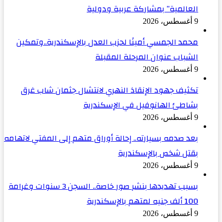
العالمية” بمشاركة عربية ودولية
9 أغسطس، 2026
محمد الجمسي أمينًا لحزب العدل بالإسكندرية..وتمكين
الشباب عنوان المرحلة المقبلة
9 أغسطس، 2026
تكثيف جهود الإنقاذ النهري لانتشال جثمان شاب غرق
بشاطئ الهانوفيل في الإسكندرية
9 أغسطس، 2026
بعد صدمه بسيارته.. إحالة أوراق متهم إلى المفتي لاتهامه
بقتل شخص بالإسكندرية
9 أغسطس، 2026
بسبب تهديدها بنشر صور خاصة.. السجن 3 سنوات وغرامة
100 ألف جنيه لمتهم بالإسكندرية
9 أغسطس، 2026