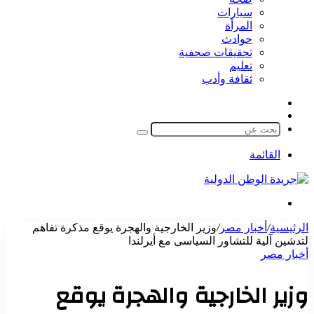
سيارات
المرأة
حوادث
تحقيقات صحفية
تعليم
ثقافة وأدب
مقال
الوضع
عشوائي
المظلم
بحث
عن
القائمة
بحث
عن
الرئيسية
/
أخبار مصر
/
وزير الخارجية والهجرة يوقع مذكرة تفاهم
لتدشين آلية للتشاور السياسى مع أيرلندا
أخبار مصر
وزير الخارجية والهجرة يوقع