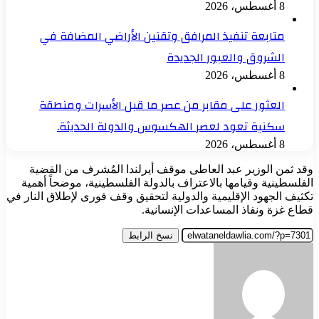
8 أغسطس، 2026
متابعة تنفيذ المرافق وتقنين الأراضي المضافة في
الشروق والعبور الجديدة
8 أغسطس، 2026
العثور على مقابر من عصر ما قبل الأسرات ومنطقة
سكنية تعود لعصر الهكسوس والدولة الحديثة.
8 أغسطس، 2026
وقد ثمن الوزير عبد العاطى موقف أيرلندا المُشرف من القضية
الفلسطينية وقيامها بالاعتراف بالدولة الفلسطينية، موضحاً أهمية
تكثيف الجهود الإقليمية والدولية لتحقيق وقف فورى لإطلاق النار في
قطاع غزة ونفاذ المساعدات الإنسانية.
نسخ الرابط
أرسل
بريدا
إلكترونيا