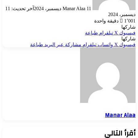
11 ديسمبر، 2024
Manar Alaa
آخر تحديث: 11
ديسمبر، 2024
1٬001
دقيقة واحدة
شاركها
فيسبوك
‫X
تيلقرام
طباعة
شاركها
فيسبوك
‫X
واتساب
تيلقرام
مشاركة عبر البريد
طباعة
Manar Alaa
أقرأ التالي