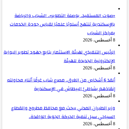
«صوت المستفيد.. بوصلة التطوير».. الشباب والرياضة
بالإسكندرية تنتهج أسلوبًا علميًا لقياس جودة الخدمات
بمراكز الشباب
8 أغسطس، 2026
الرئيس التنفيذي لهيئة الاستثمار يتابع جهود تطوير البوابة
الإلكترونية الجديدة للهيئة
8 أغسطس، 2026
أنقذ 6 أشخاص من الغرق.. مصرع شاب غرقًا أثناء محاولته
إنقاذهم بشاطئ البيطاش في الإسكندرية
8 أغسطس، 2026
وزير الطيران المدني يبحث مع محافظ مطروح والقطاع
السياحي سبل تنمية الحركة الجوية الوافدة..
8 أغسطس، 2026