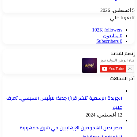
5 أغسطس، 2026
تابعونا علي
102K
followers
0
متابعون
Subscribers
0
إنضم لقناتنا
أخر المقالات
الجريدة الرسمية تنشر قرارًا جديدًا للرئيس السيسي.. تعرف
عليه
12 أغسطس، 2024
مصر تدين الهجومين الإرهابيين في شرق جمهورية