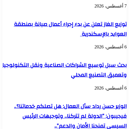
7 أغسطس، 2026
توزيع الغاز تعلن عن بدء إجراء أعمال صيانة بمنطقة
العوايد بالإسكندرية
6 أغسطس، 2026
بحث سبل توسيع الشراكات الصناعية ونقل التكنولوجيا
وتعميق التصنيع المحلي
6 أغسطس، 2026
الوزير حسن رداد سأل العمال: هل تصلكم خدماتنا؟..
فيجيبون: “الدولة لم تتركنا.. وتوجيهات الرئيس
السيسي تمنحنا الأمان والدعم”..