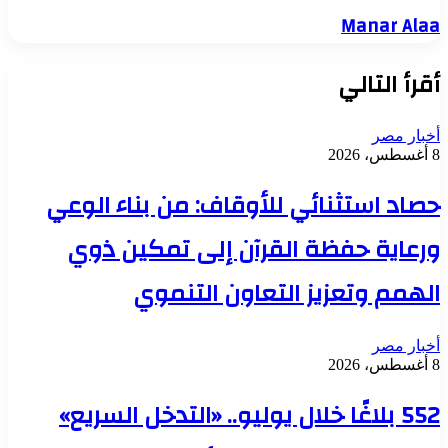
Manar Alaa
أقرأ التالي
أخبار مصر
8 أغسطس، 2026
حصاد استثنائي للأوقاف: من بناء الوعي
ورعاية حفظة القرآن إلى تمكين ذوي
الهمم وتعزيز التعاون التنموي
أخبار مصر
8 أغسطس، 2026
552 بلاغًا خلال يوليو.. «التدخل السريع»