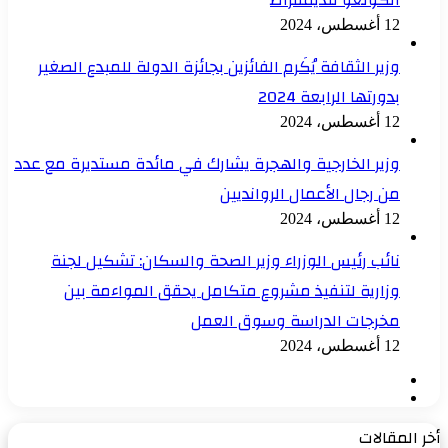
الكونغو للديمقراط
12 أغسطس، 2024
وزير الثقافة يُكَرم الفائزين بجائزة الدولة للمبدع الصغير
بدورتها الرابعة 2024
12 أغسطس، 2024
وزير الخارجية والهجرة يشارك في مائدة مستديرة مع عدد
من رجال الأعمال الروانديين
12 أغسطس، 2024
نائب رئيس الوزراء وزير الصحة والسكان: تشكيل لجنة
وزارية لتنفيذ مشروع متكامل يحقق المواءمة بين
مخرجات الدراسة وسوق العمل
12 أغسطس، 2024
الصفحة
الصفحة
السابقة
التالية
أخر المقالات