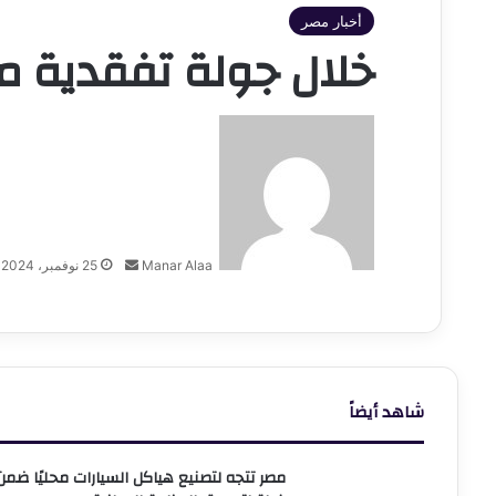
أخبار مصر
خلال جولة تفقدية مف
أرسل
بريدا
إلكترونيا
Manar Alaa
25 نوفمبر، 2024
شاهد أيضاً
مصر تتجه لتصنيع هياكل السيارات محليًا ضمن