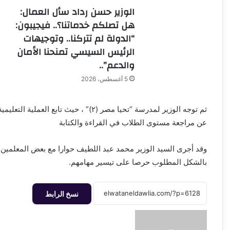
الوزير حسن رداد سأل العمال:
هل تصلكم خدماتنا؟.. فيجيبون:
“الدولة لم تتركنا.. وتوجيهات
الرئيس السيسي تمنحنا الأمان
والدعم”..
5 أغسطس، 2026
ثم توجه الوزير لمدرسة “تحيا مصر (٢)” ، 
عن مراجعة مستوى الطلاب في القراءة والكتابة
وقد أجرى السيد الوزير محمد عبد اللطيف حوارا مع بعض المعلمين 
بالشكل المطلوب حرصا على تيسير مهامهم.
نسخ الرابط
أرسل
بريدا