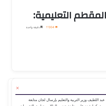
لمقطم التعليمية:
1٬004
دقيقة واحدة
إغلاق
بد اللطيف وزير التربية والتعليم بإرسال لجان متابعة
ابعة انتظام العملية التعليمية، كما شدد على متابعة حضور الطلاب وتطبيق التقييمات