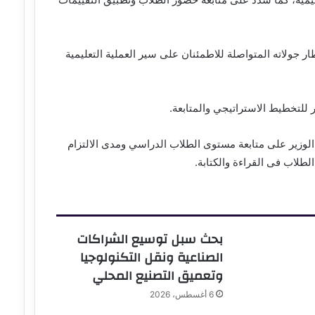
ر جولاته المتواصلة للاطمئنان على سير العملية التعليمية
 للتخطيط الاستراتيجي والمتابعة.
 المرحلة الابتدائية بمدرسة “تحيا مصر ١”، حرص الوزير على متابعة مستوى الطلاب الدراسي ومدى الالتزام
طلاب فى القراءة والكتابة.
بحث سبل توسيع الشراكات
الصناعية ونقل التكنولوجيا
وتعميق التصنيع المحلي
6 أغسطس، 2026