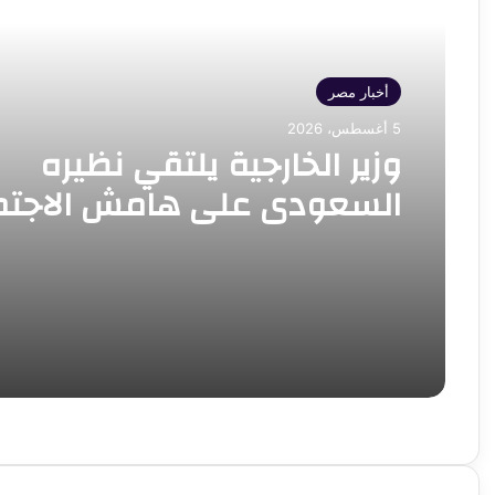
أخبار مصر
5 أغسطس، 2026
وزير الخارجية يلتقي نظيره
السعودي على هامش الاجتم
الوزاري حول القدس في عمّا