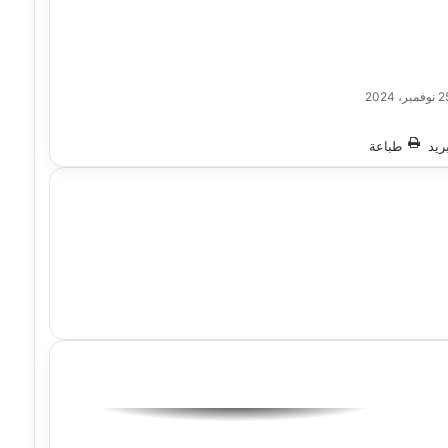
ريد
طباعة