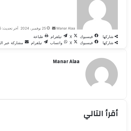
إلكترونيا
Manar Alaa
25 نوفمبر، 2024
آخر تحديث: 25 نوفمبر، 2024
شاركها
فيسبوك
‫X
تيلقرام
طباعة
شاركها
فيسبوك
‫X
واتساب
تيلقرام
مشاركة عبر الب
Manar Alaa
أقرأ التالي