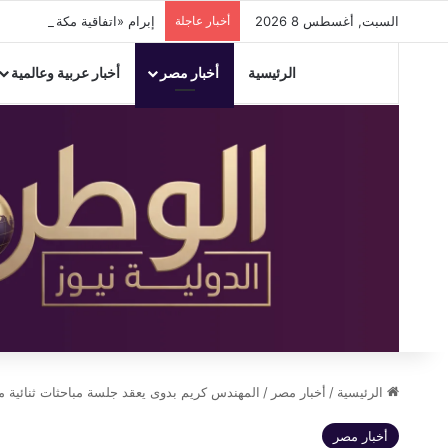
السبت, أغسطس 8 2026
أخبار عاجلة
إبرام «اتفاقية مكة للدفاع المشترك» بي
الرئيسية
أخبار مصر
أخبار عربية وعالمية
الرئيسية
/
أخبار مصر
/
المهندس كريم بدوى يعقد جلسة مباحثات ثنائية م
أخبار مصر