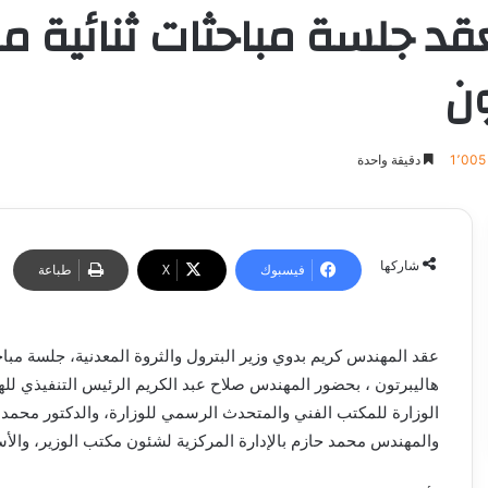
 جلسة مباحثات ثنائية مع
ون
1٬005
دقيقة واحدة
شاركها
فيسبوك
‫X
طباعة
عقد المهندس كريم بدوي وزير البترول والثروة المعدنية، جلسة مبا
هاليبرتون ، بحضور المهندس صلاح عبد الكريم الرئيس التنفيذي لل
الوزارة للمكتب الفني والمتحدث الرسمي للوزارة، والدكتور محمد 
والمهندس محمد حازم بالإدارة المركزية لشئون مكتب الوزير، والأ