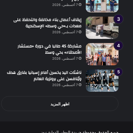
7 أغسطس، 2026
إيقاف أعمال بناء مخالفة والتحفظ على
معدات بـ«حي وسط» الإسكندرية
7 أغسطس، 2026
مشاركة 45 طالبا في دورة «مستشار
الأصدقاء» بحي وسط
7 أغسطس، 2026
ناشئات اليد يخسرن أمام إسبانيا بفارق هدف
ويُنافسن على برونزية العالم
7 أغسطس، 2026
اظهر المزيد
جميع الحقوق محفوظة جريدة الوطن الدولية نيوز