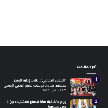
أخر المقالات
“التعفن الدماغي”.. طلاب إدارة الزيتون
يطلقون مبادرة توعوية لتعزيز الوعي الرقمي
7 أغسطس، 2026
إبرام «اتفاقية مكة للدفاع المشترك» بين 3
دول إسلامية