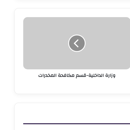
زارة
لداخلية-
سم
كافحة
لمخدرات
وزارة الداخلية-قسم مكافحة المخدرات