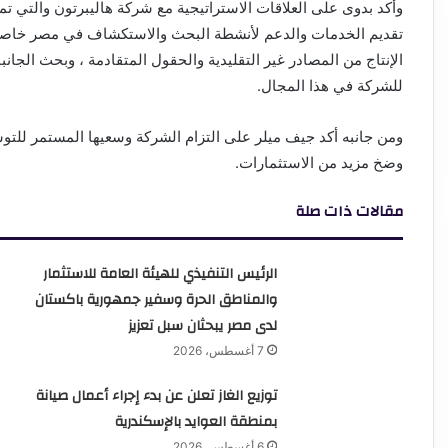
تقديم الخدمات والدعم لأنشطة البحث والاستكشاف في مصر خاصة ب
الإنتاج من المصادر غير التقليدية والحقول المتقادمة ، وبحث الجان
للشركة في هذا المجال.
ومن جانبه أكد جيف ميلر على التزام الشركة وسعيها المستمر للت
وضخ مزيد من الاستثمارات.
مقالات ذات صلة
الرئيس التنفيذي للهيئة العامة للاستثمار
والمناطق الحرة وسفير جمهورية باكستان
لدى مصر يبحثان سبل تعزيز
7 أغسطس، 2026
توزيع الغاز تعلن عن بدء إجراء أعمال صيانة
بمنطقة العوايد بالإسكندرية
6 أغسطس، 2026