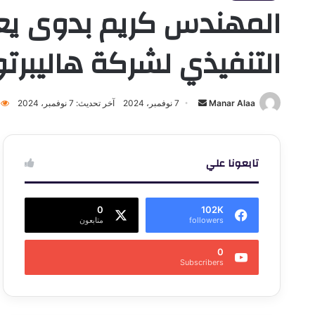
المهندس كريم بدوى يعقد
التنفيذي لشركة هاليبرت
أرسل
Manar Alaa
7 نوفمبر، 2024
آخر تحديث: 7 نوفمبر، 2024
بريدا
إلكترونيا
تابعونا علي
0
102K
followers
متابعون
0
Subscribers