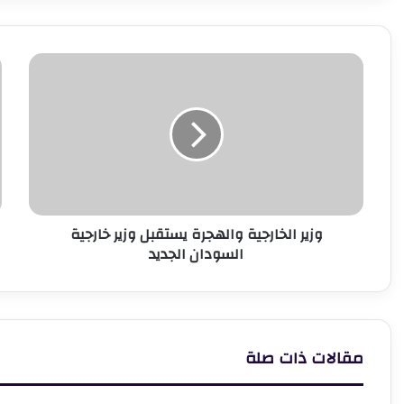
وزير
و
الخارجية
ا
والهجرة
ق
يستقبل
م
وزير
ا
خارجية
السودان
الجديد
وزير الخارجية والهجرة يستقبل وزير خارجية
السودان الجديد
مقالات ذات صلة