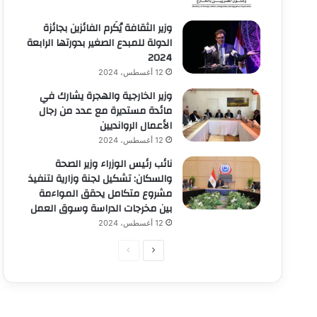
وزير الثقافة يُكَرم الفائزين بجائزة
الدولة للمبدع الصغير بدورتها الرابعة
2024
12 أغسطس، 2024
وزير الخارجية والهجرة يشارك في
مائدة مستديرة مع عدد من رجال
الأعمال الروانديين
12 أغسطس، 2024
نائب رئيس الوزراء وزير الصحة
والسكان: تشكيل لجنة وزارية لتنفيذ
مشروع متكامل يحقق المواءمة
بين مخرجات الدراسة وسوق العمل
12 أغسطس، 2024
الصفحة
الصفحة
التالية
السابقة