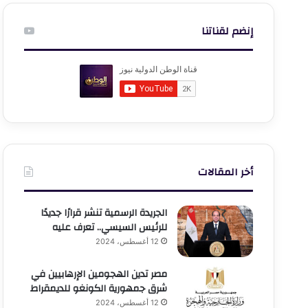
إنضم لقناتنا
أخر المقالات
الجريدة الرسمية تنشر قرارًا جديدًا
للرئيس السيسي.. تعرف عليه
12 أغسطس، 2024
مصر تدين الهجومين الإرهابيين في
شرق جمهورية الكونغو للديمقراط
12 أغسطس، 2024