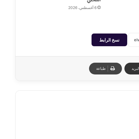
6 أغسطس، 2026
نسخ الرابط
بريد
طباعة