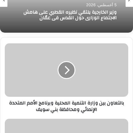
5 أغسطس، 2026
وزير الخارجية يلتقي نظيره القطري على هامش
الاجتماع الوزاري حول القدس في عمّان
بالتعاون
بين
وزارة
التنمية
المحلية
وبرنامج
الأمم
المتحدة
الإنمائي
بالتعاون بين وزارة التنمية المحلية وبرنامج الأمم المتحدة
ومحافظة
الإنمائي ومحافظة بني سويف
بني
سويف
نائب
رئيس