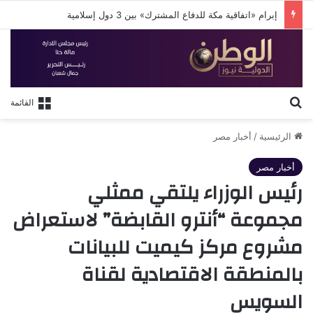
إبرام «اتفاقية مكة للدفاع المشترك» بين 3 دول إسلامية
بحث عن
القائمة
الرئيسية
/
أخبار مصر
أخبار مصر
رئيس الوزراء يلتقي ممثلي
مجموعة “أنترو القابضة” لاستعراض
مشروع مركز كيميت للبيانات
بالمنطقة الاقتصادية لقناة
السويس