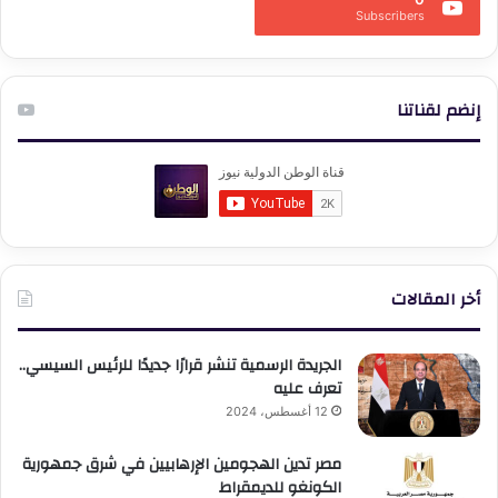
Subscribers
إنضم لقناتنا
أخر المقالات
الجريدة الرسمية تنشر قرارًا جديدًا للرئيس السيسي..
تعرف عليه
12 أغسطس، 2024
مصر تدين الهجومين الإرهابيين في شرق جمهورية
الكونغو للديمقراط