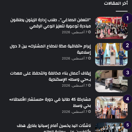
أخر المقالات
“التعفن الدماغي”.. طلاب إدارة الزيتون يطلقون
مبادرة توعوية لتعزيز الوعي الرقمي
7 أغسطس، 2026
إبرام «اتفاقية مكة للدفاع المشترك» بين 3 دول
إسلامية
7 أغسطس، 2026
إيقاف أعمال بناء مخالفة والتحفظ على معدات
بـ«حي وسط» الإسكندرية
7 أغسطس، 2026
مشاركة 45 طالبا في دورة «مستشار الأصدقاء»
بحي وسط
7 أغسطس، 2026
ناشئات اليد يخسرن أمام إسبانيا بفارق هدف
ويُنافسن على برونزية العالم