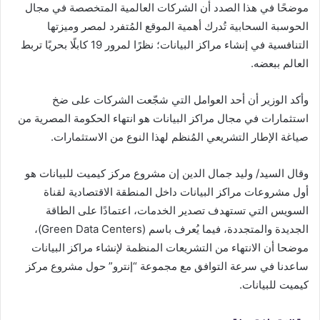
موضحًا في هذا الصدد أن الشركات العالمية المتخصصة في مجال
الحوسبة السحابية تُدرك أهمية الموقع المُتفرد لمصر وميزتها
التنافسية في إنشاء مراكز البيانات؛ نظرًا لمرور 19 كابلًا بحريًا تربط
العالم ببعضه.
وأكد الوزير أن أحد العوامل التي شجّعت الشركات على ضخ
استثمارات في مجال مراكز البيانات هو انتهاء الحكومة المصرية من
صياغة الإطار التشريعي المُنظم لهذا النوع من الاستثمارات.
وقال السيد/ وليد جمال الدين إن مشروع مركز كيميت للبيانات هو
أول مشروعات مراكز البيانات داخل المنطقة الاقتصادية لقناة
السويس التي تستهدف تصدير الخدمات، اعتمادًا على الطاقة
الجديدة والمتجددة، فيما يُعرف باسم (Green Data Centers)،
موضحا أن الانتهاء من التشريعات المنظمة لإنشاء مراكز البيانات
ساعدنا في سرعة التوافق مع مجموعة “إنترو” حول مشروع مركز
كيميت للبيانات.