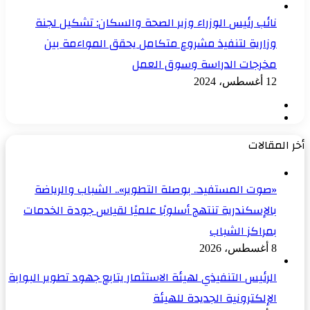
نائب رئيس الوزراء وزير الصحة والسكان: تشكيل لجنة
وزارية لتنفيذ مشروع متكامل يحقق المواءمة بين
مخرجات الدراسة وسوق العمل
12 أغسطس، 2024
الصفحة
الصفحة
السابقة
التالية
أخر المقالات
«صوت المستفيد.. بوصلة التطوير».. الشباب والرياضة
بالإسكندرية تنتهج أسلوبًا علميًا لقياس جودة الخدمات
بمراكز الشباب
8 أغسطس، 2026
الرئيس التنفيذي لهيئة الاستثمار يتابع جهود تطوير البوابة
الإلكترونية الجديدة للهيئة