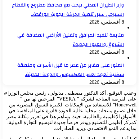
وزير الطيران المدني يبحث مع محافظ مطروح والقطاع
السياحي سبل تنمية الحركة الجوية الوافدة..
8 أغسطس، 2026
متابعة تنفيذ المرافق وتقنين الأراضي المضافة في
الشروق والعبور الجديدة
8 أغسطس، 2026
العثور على مقابر من عصر ما قبل الأسرات ومنطقة
سكنية تعود لعصر الهكسوس والدولة الحديثة.
8 أغسطس، 2026
وعقب التوقيع، أكد الدكتور مصطفى مدبولي، رئيس مجلس الوزراء،
على الفرصة المتاحة لشركة ” VESRA” المرخص لها من ”
Honeywell” للاستفادة من الإمكانات الكبيرة للسوق المصرية من
خلال تصنيع منتجات محلية عالية الجودة قادرة على المنافسة في
الأسواق الإقليمية والعالمية، حيث يساهم هذا في تعزيز مكانة مصر
كمركز إقليمي للتصنيع ويوفر فرصاً جديدة لتوسيع التجارة الدولية،
بما يدعم النمو الاقتصادي ويزيد الصادرات.