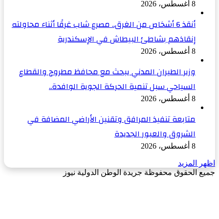
8 أغسطس، 2026
أنقذ 6 أشخاص من الغرق.. مصرع شاب غرقًا أثناء محاولته
إنقاذهم بشاطئ البيطاش في الإسكندرية
8 أغسطس، 2026
وزير الطيران المدني يبحث مع محافظ مطروح والقطاع
السياحي سبل تنمية الحركة الجوية الوافدة..
8 أغسطس، 2026
متابعة تنفيذ المرافق وتقنين الأراضي المضافة في
الشروق والعبور الجديدة
8 أغسطس، 2026
اظهر المزيد
جميع الحقوق محفوظة جريدة الوطن الدولية نيوز
‫X
زر
فيسبوك
الذهاب
إلى
الأعلى