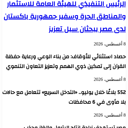
الرئيس التنفيذي للهيئة العامة للاستثمار
والمناطق الحرة وسفير جمهورية باكستان
لدى مصر يبحثان سبل تعزيز
8 أغسطس، 2026
حصاد استثنائي للأوقاف: من بناء الوعي ورعاية حفظة
القرآن إلى تمكين ذوي الهمم وتعزيز التعاون التنموي
8 أغسطس، 2026
552 بلاغًا خلال يوليو.. «التدخل السريع» تتعامل مع حالات
بلا مأوى في 6 محافظات
8 أغسطس، 2026
مصر تستهدف زيادة إنتاج البترول والغاز وجذب