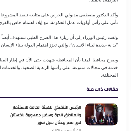
وأكد الدكتور مصطفى مدبولي الحرص على متابعة تنفيذ المشروعات
تأتي على رأس أولويات عمل الحكومة، مع إيلاء اهتمام خاص بالقرى و
ولفت رئيس الوزراء إلى أن زيارة هذا الصرح الطبي تستهدف أيضاً 
“بداية جديدة لبناء الانسان”، والتي تعزز اهتمام الدولة ببناء الإنسان
وصرح محافظ المنيا بأن المحافظة شهدت حتى الآن في إطار المبادرة 
خدمة في مجالات متنوعة، على رأسها الرعاية الصحية، والخدمات الع
المختلفة.
مقالات ذات صلة
الرئيس التنفيذي للهيئة العامة للاستثمار
والمناطق الحرة وسفير جمهورية باكستان
لدى مصر يبحثان سبل تعزيز
7 أغسطس، 2026