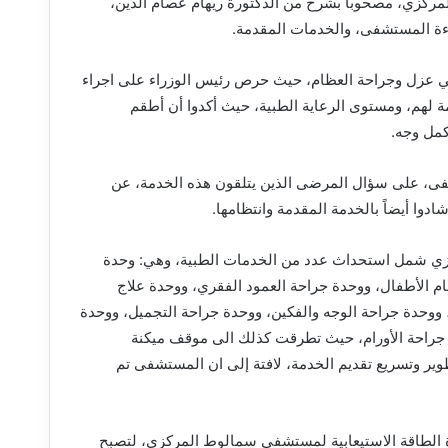
كزي، مصحوباً بشرح من الدكتورة ريهام عصام الدين،
ءة المستشفى، والخدمات المقدمة.
ي عزل وجراحة العظام، حيث حرص رئيس الوزراء على اجراء
لهم، ومستوى الرعاية الطبية، حيث أكدوا أن أطقم
كمل وجه.
فى، على سؤال المرضى الذين يتلقون هذه الخدمة، عن
ادوا أيضاً بالخدمة المقدمة وانتظامها.
ي شمل استحداث عدد من الخدمات الطبية، وهي: وحدة
 الأطفال، ووحدة جراحة العمود الفقري، ووحدة علاج
 ووحدة جراحة الوجه والفكين، ووحدة جراحة التجميل، ووحدة
جراحة الأورام، حيث تطرقت كذلك الى موقف ميكنة
ير وتسريع تقديم الخدمة، لافتة إلى ان المستشفى تم
ة الطاقة الاستيعابية لمستشفى سمالوط المركزي، لتصبح