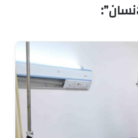
انسان”: