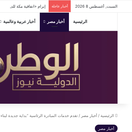
السبت, أغسطس 8 2026
أخبار عاجلة
إبرام «اتفاقية مكة للدفاع المشترك» بي
الرئيسية
أخبار مصر
أخبار عربية وعالمية
الرئيسية
/
أخبار مصر
/
تقدم خدمات المبادرة الرئاسية “بداية جديدة لبناء 
أخبار مصر