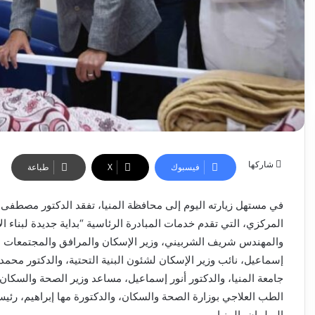
شاركها
فيسبوك
‫X
طباعة
في مستهل زيارته اليوم إلى محافظة المنيا، تفقد الدكتور مصط
المركزي، التي تقدم خدمات المبادرة الرئاسية “بداية جديدة لبناء ال
والمهندس شريف الشربيني، وزير الإسكان والمرافق والمجتمعات العم
إسماعيل، نائب وزير الإسكان لشئون البنية التحتية، والدكتور محمد
جامعة المنيا، والدكتور أنور إسماعيل، مساعد وزير الصحة والسكان
الطب العلاجي بوزارة الصحة والسكان، والدكتورة مها إبراهيم، رئ
البرلمان بالمنيا.