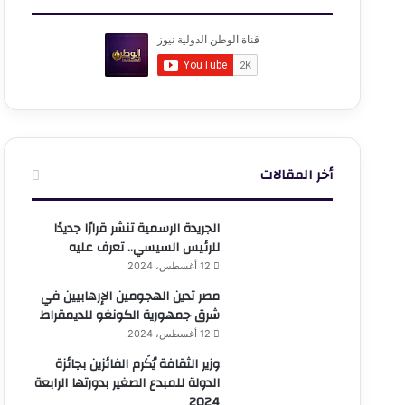
أخر المقالات
الجريدة الرسمية تنشر قرارًا جديدًا
للرئيس السيسي.. تعرف عليه
12 أغسطس، 2024
مصر تدين الهجومين الإرهابيين في
شرق جمهورية الكونغو للديمقراط
12 أغسطس، 2024
وزير الثقافة يُكَرم الفائزين بجائزة
الدولة للمبدع الصغير بدورتها الرابعة
2024