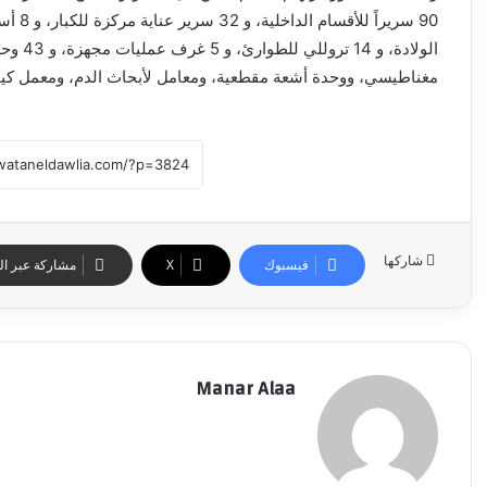
الولادة
مغناطيسي، ووحدة أشعة مقطعية، ومعامل لأبحاث الدم، ومعمل كيمي
شاركها
فيسبوك
‫X
مشاركة عبر الب
Manar Alaa