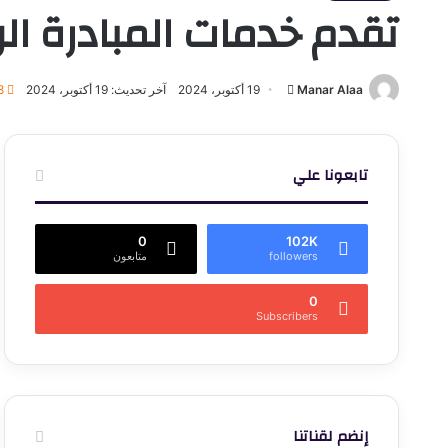
تقدم خدمات المبادرة الرئ
أرسل
Manar Alaa
19 أكتوبر، 2024
آخر تحديث: 19 أكتوبر، 2024
8
بريدا
إلكترونيا
تابعونا علي
0
102K
followers
متابعون
0
Subscribers
إنضم لقناتنا