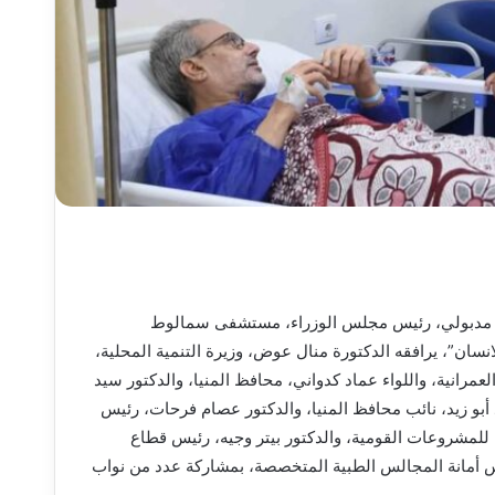
فى مدبولي، رئيس مجلس الوزراء، مستشفى سمالوط
انسان”، يرافقه الدكتورة منال عوض، وزيرة التنمية المحلية،
رانية، واللواء عماد كدواني، محافظ المنيا، والدكتور سيد
 أبو زيد، نائب محافظ المنيا، والدكتور عصام فرحات، رئيس
 للمشروعات القومية، والدكتور بيتر وجيه، رئيس قطاع
يس أمانة المجالس الطبية المتخصصة، بمشاركة عدد من نواب