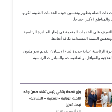
 ذات الصلة بتطوير وتحسين جودة الخدمات الطبية، لكونها
المناطق الأكثر احتياجاً.
التعرف على الخدمات المقدمة في إطار المبادرة الرئاسية
 وتحقيق التنمية المستدامة بكافة أبعادها.
الرئاسية “بداية جديدة لبناء الانسان”، تقديم نحو مليون
لاجية والقوافل، والتطعيمات، والمبادرات الرئاسية
وزير الصحة يلتقي رئيس تشاد ضمن وفد
اللجنة الوزارية «المصرية – التشادية»
لبحث تعزيز
7 أغسطس، 2026