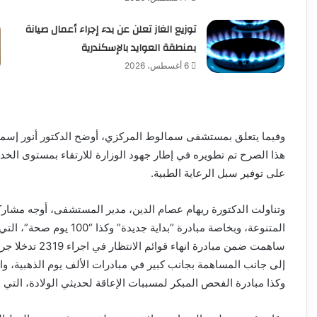
توزيع الغاز تعلن عن بدء إجراء أعمال صيانة
بمنطقة العوايد بالإسكندرية
6 أغسطس، 2026
وفيما يتعلق بمستشفى سمالوط المركزي، أوضح الدكتور أنور إسما
هذا الصرح تم تطويره في إطار جهود الوزارة للارتقاء بمستوى الخ
على توفير سبل الرعاية الطبية.
وتناولت الدكتورة ريهام عصام الدين، مدير المستشفى، أوجه مش
ساهمت ضمن مبادرة
إلى جانب المساهمة بجانب كبير في مبادرات الألف يوم الذهبية، وا
وكذا مبادرة الفحص المبكر لمسببات الإعاقة لحديثي الولادة، التي شهدت و