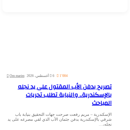
1٬004
6 أغسطس، 2026
Om marim
تصريح بدفن الأب المقتول على يد نجله
بالإسكندرية.. والنيابة تطلب تحريات
المباحث
الإسكندرية – مريم رفعت صرحت جهات التحقيق بنيابة باب
شرقي بالإسكندرية بدفن جثمان الأب الذي لقي مصرعه على يد
نجله،…