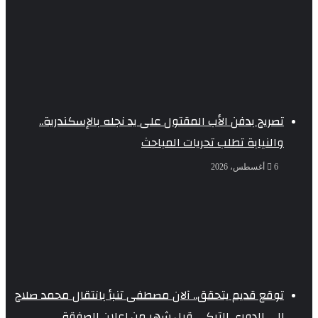
تصريح بدفن الأب المقتول على يد نجله بالإسكندرية..
والنيابة تطلب تحريات المباحث
6 أغسطس، 2026
توقع قديم يتحقق.. آلان مصطفى تنبأ بانتقال محمد صلاح
إلى الدوري التركي قبل شهر من إعلان الصفقة