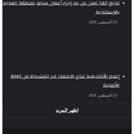
توزيع الغاز تعلن عن بدء إجراء أعمال صيانة بمنطقة العوايد
بالإسكندرية
6 أغسطس، 2026
إعلام الأكاديمية تنتزع الاعتماد غير المشروط من AQAS
الألمانية
6 أغسطس، 2026
اظهر المزيد