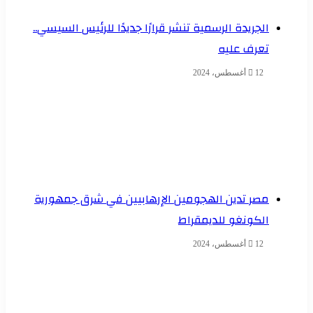
الجريدة الرسمية تنشر قرارًا جديدًا للرئيس السيسي..
تعرف عليه
12 أغسطس، 2024
مصر تدين الهجومين الإرهابيين في شرق جمهورية
الكونغو للديمقراط
12 أغسطس، 2024