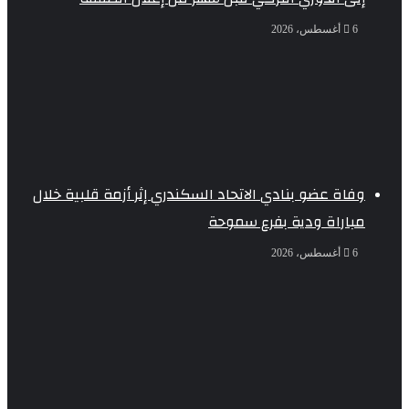
6 أغسطس، 2026
وفاة عضو بنادي الاتحاد السكندري إثر أزمة قلبية خلال
مباراة ودية بفرع سموحة
6 أغسطس، 2026