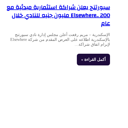
سبورتنج يعلن شراكة استثمارية مبدئية مع
Elsewhere.. 200 مليون جنيه للنادي خلال
عام
الإسكندرية – مريم رفعت أعلن مجلس إدارة نادي سبورتنج
بالإسكندرية اطلاعه على العرض المقدم من شركة Elsewhere
لإبرام اتفاق شراكة…
أكمل القراءة »