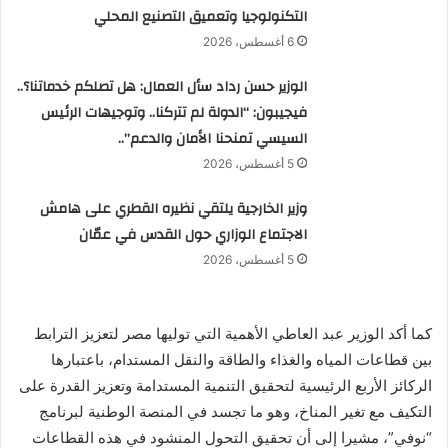
التكنولوجيا وتعميق التصنيع المحلي
6 أغسطس، 2026
الوزير حسن رداد سأل العمال: هل تصلكم خدماتنا؟..
فيجيبون: “الدولة لم تتركنا.. وتوجيهات الرئيس
السيسي تمنحنا الأمان والدعم”..
5 أغسطس، 2026
وزير الخارجية يلتقي نظيره القطري على هامش
الاجتماع الوزاري حول القدس في عمّان
5 أغسطس، 2026
كما أكد الوزير عبد العاطي الأهمية التي توليها مصر لتعزيز الترابط
بين قطاعات المياه والغذاء والطاقة والنقل المستدام، باعتبارها
الركائز الأربع الرئيسية لتحقيق التنمية المستدامة وتعزيز القدرة على
التكيف مع تغير المناخ، وهو ما تجسد في المنصة الوطنية لبرنامج
“نوفي”، مشيرا إلى أن تحقيق التحول المنشود في هذه القطاعات