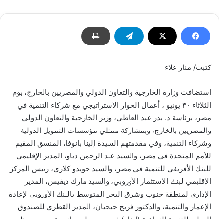
كتبت/ منار علاء
استضافت وزارة الخارجية والتعاون الدولي والمصريين بالخارج، يوم
الثلاثاء ٣٠ يونيو ، أعمال الحوار الاستراتيجي مع شركاء التنمية في
مصر، برئاسة د. بدر عبد العاطي، وزير الخارجية والتعاون الدولي
والمصريين بالخارج، وبمشاركة ممثلي مؤسسات التمويل الدولية
وشركاء التنمية، وفي مقدمتهم السيدة إلينا بانوفا، المنسق المقيم
للأمم المتحدة في مصر، والسيد عبد الرحمن دياو، المدير الإقليمي
للبنك الأفريقي للتنمية في مصر، والسيد جويدو كلاري، رئيس المركز
الإقليمي لبنك الاستثمار الأوروبي، والسيد مارك ديفيس، المدير
الإداري لمنطقة جنوب وشرق البحر المتوسط بالبنك الأوروبي لإعادة
الإعمار والتنمية، والدكتور فريج جيجيان، المدير القطري للصندوق