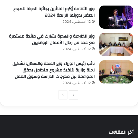
وزير الثقافة يُكَرم الفائزين بجائزة الدولة للمبدع
الصغير بدورتها الرابعة 2024
12 أغسطس، 2024
وزير الخارجية والهجرة يشارك في مائدة مستديرة
مع عدد من رجال الأعمال الروانديين
12 أغسطس، 2024
نائب رئيس الوزراء وزير الصحة والسكان: تشكيل
لجنة وزارية لتنفيذ مشروع متكامل يحقق
المواءمة بين مخرجات الدراسة وسوق العمل
12 أغسطس، 2024
الصفحة
الصفحة
التالية
السابقة
أخر المقالات