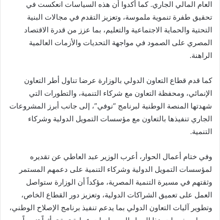
العام المالي الجاري. كما أكدوا أن هذه السياسات انعكست في
تحقيق طفرة تنموية ملموسة، وتعزيز التقدم في مجالات البنية
التحتية والحماية الاجتماعية والتعليم، بما عزز من قدرة الاقتصاد
المصري على الصمود في مواجهة التحديات والأزمات العالمية
الراهنة.
كما قدم قطاع التعاون الدولي بالوزارة عرضا تناول أطر التعاون
الإنمائي، ومحفظة التعاون مع شركاء التنمية، والتطورات التي
شهدتها المنصة الوطنية لبرنامج “نوفي”، إلى جانب أبرز المشروعات
الجاري تنفيذها بالتعاون مع مؤسسات التمويل الدولية وشركاء
التنمية.
وفي ختام أعمال الحوار، أعرب الوزير عبد العاطي عن تقديره
لمؤسسات التمويل الدولية وشركاء التنمية على دعمهم المستمر
وثقتهم في مسيرة التنمية المصرية، مؤكداً أن الوزارة ستواصل
العمل على تعميق الشراكات الدولية، وتعزيز دور القطاع الخاص،
وتطوير آليات التعاون الدولي بما يدعم تنفيذ برنامج الإصلاح الوطني،