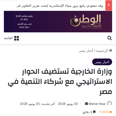
وفد سعودي رفيع يزور ميناء الإسكندرية لبحث تعزيز التعاون في النقل البحري والخدمات اللوجستية
بحث عن
القائمة
الرئيسية
/
أخبار مصر
أخبار مصر
وزارة الخارجية تستضيف الحوار
الاستراتيجي مع شركاء التنمية في
مصر
أرسل
Manar Alaa
30 يونيو، 2026
آخر تحديث: 30 يونيو، 2026
بريدا
1٬003
3 دقائق
إلكترونيا