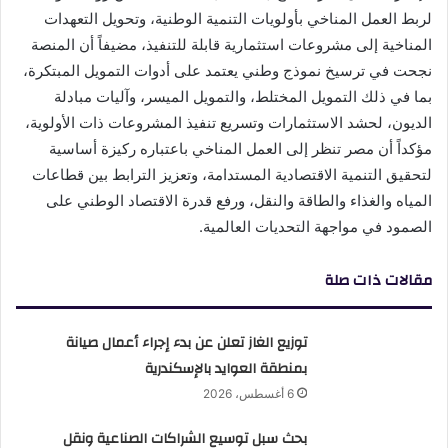
لربط العمل المناخي بأولويات التنمية الوطنية، وتحويل التعهدات
المناخية إلى مشروعات استثمارية قابلة للتنفيذ، مضيفاً أن المنصة
نجحت في ترسيخ نموذج وطني يعتمد على أدوات التمويل المبتكرة،
بما في ذلك التمويل المختلط، والتمويل الميسر، وآليات مبادلة
الديون، لحشد الاستثمارات وتسريع تنفيذ المشروعات ذات الأولوية،
مؤكداً أن مصر تنظر إلى العمل المناخي باعتباره ركيزة أساسية
لتحقيق التنمية الاقتصادية المستدامة، وتعزيز الترابط بين قطاعات
المياه والغذاء والطاقة والنقل، ورفع قدرة الاقتصاد الوطني على
الصمود في مواجهة التحديات العالمية.
مقالات ذات صلة
توزيع الغاز تعلن عن بدء إجراء أعمال صيانة
بمنطقة العوايد بالإسكندرية
6 أغسطس، 2026
بحث سبل توسيع الشراكات الصناعية ونقل