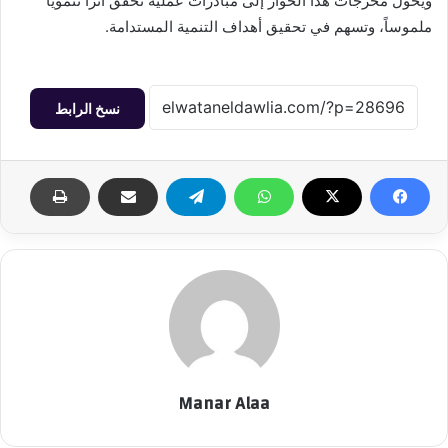
ويحول مخرجات هذا الحوار إلى مبادرات عملية تحقق أثراً تنموياً
ملموساً، وتسهم في تحقيق أهداف التنمية المستدامة.
نسخ الرابط
Manar Alaa