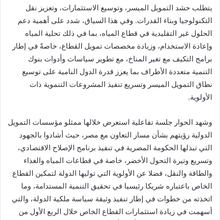
يتطلب حشد التمويل الميسر، وتوسيع الاستثمارات، وتعزيز نقل
التكنولوجيا وبناء القدرات. وفي هذا السياق، شدد على أهمية دعم
الحلول غير التقليدية في قطاع المياه، بما في ذلك تحلية المياه
وإعادة الاستخدام، وزيادة مخصصات تمويل القطاع، خاصةً في إطار
برامج التكيف مع تغير المناخ، مع تطوير سياسات وأدوات بنوك
التنمية متعددة الأطراف بما يعزز قدرة الدول النامية على توسيع
نطاق التمويل الميسر وتسريع تنفيذ المشروعات التنموية ذات
الأولوية.
وشهد الحوار جلسة تفاعلية استعرض خلالها ممثلو مؤسسات التمويل
الدولية رؤيتهم بشأن مسار التعاون مع مصر، حيث أشادوا بالجهود
التي تبذلها الحكومة المصرية في تنفيذ برنامج الإصلاح الاقتصادي،
وتسريع وتيرة التحول الأخضر، خاصة في قطاعات المياه والغذاء
والطاقة والنقل، فضلا عن الأولوية التي توليها الدولة لتمكين القطاع
الخاص باعتباره شريكا رئيسيا في تحقيق التنمية المستدامة، وما
اتخذته من خطوات في إطار تنفيذ وثيقة سياسة ملكية الدولة، والتي
أسهمت في زيادة استثمارات القطاع الخاص خلال الربع الأول من