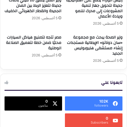
رئيس الوزراء يطلع على استراتيجية
وزير النقل يطلق 10 ميني باصات
جديدة لتحويل جهاز تنمية
جديدة لتعزيز الربط بين المدن
المشروعات إلى محرك للنمو
الجديدة والقطار الكهربائي الخفيف
وريادة الأعمال
5 أغسطس، 2026
5 أغسطس، 2026
وزير الصحة يبحث مع مجموعة
مصر تتجه لتصنيع هياكل السيارات
«سان دوناتو» الإيطالية مستجدات
محليًا ضمن خطة لتعميق الصناعة
إنشاء مستشفى هليوبوليس
الوطنية
الجديد
5 أغسطس، 2026
5 أغسطس، 2026
تابعونا علي
0
102K
followers
متابعون
0
Subscribers