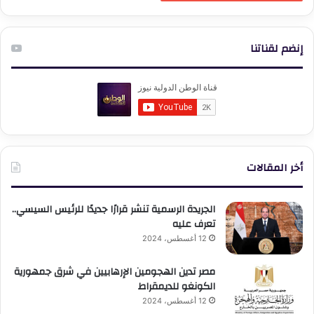
إنضم لقناتنا
أخر المقالات
الجريدة الرسمية تنشر قرارًا جديدًا للرئيس السيسي..
تعرف عليه
12 أغسطس، 2024
مصر تدين الهجومين الإرهابيين في شرق جمهورية
الكونغو للديمقراط
12 أغسطس، 2024