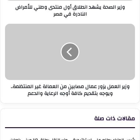
وزير الصحة يشهد انطلاق أول منتدى وطني للأمراض
في
النادرة في مصر
مصر
وزير
العمل
يزور
عمال
مصابين
من
العمالة
غير
المنتظمة..
وزير العمل يزور عمال مصابين من العمالة غير المنتظمة..
ويوجه
ويوجه بتقديم كافة أوجه الرعاية والدعم
بتقديم
كافة
أوجه
الرعاية
مقالات ذات صلة
والدعم