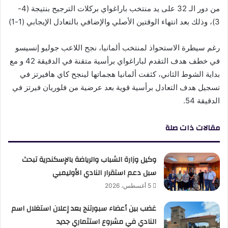
من دور الـ 32 على يد منتخب باراغواي بركلات الترجيح بنتيجة (4-
3)، وذلك بعد انتهاء الوقتين الأصلي والإضافي بالتعادل الإيجابي (1-1)
رغم سيطرة الاستحواذ لمنتخب ألمانيا، نجح اللاعب جوليو إنسيسو
في خطف هدف التقدم لباراغواي برأسية متقنة في الدقيقة 42 و مع
بداية الشوط الثاني، كثفت ألمانيا هجماتها لينجح كاي هافيرتز في
تسجيل هدف التعادل برأسية قوية بعد عرضية من فلوريان فيرتز في
الدقيقة 54.
مقالات ذات صلة
وكيل وزارة الشباب والرياضة بالإسكندرية تبحث
سبل دعم استقرار النادي الأوليمبي
5 أغسطس، 2026
غضب بين أعضاء سبورتنج بعد إعلان استغلال اسم
النادي في مشروع استثماري جديد