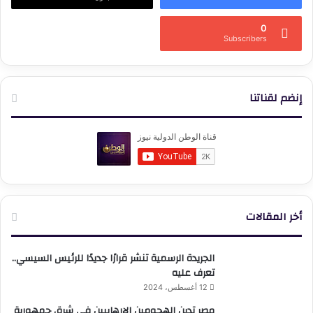
0
Subscribers
إنضم لقناتنا
أخر المقالات
الجريدة الرسمية تنشر قرارًا جديدًا للرئيس السيسي..
تعرف عليه
12 أغسطس، 2024
مصر تدين الهجومين الإرهابيين في شرق جمهورية