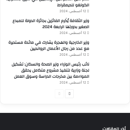
الكونغو للديمقراط
12 أغسطس، 2024
وزير الثقافة يُكَرم الفائزين بجائزة الدولة للمبدع
الصغير بدورتها الرابعة 2024
12 أغسطس، 2024
وزير الخارجية والهجرة يشارك في مائدة مستديرة
مع عدد من رجال الأعمال الروانديين
12 أغسطس، 2024
نائب رئيس الوزراء وزير الصحة والسكان: تشكيل
لجنة وزارية لتنفيذ مشروع متكامل يحقق
المواءمة بين مخرجات الدراسة وسوق العمل
12 أغسطس، 2024
الصفحة
الصفحة
التالية
السابقة
أخر المقالات