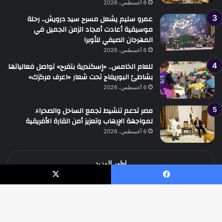
6 أغسطس، 2026
عمرو سليم يشعل مسرح سيد درويش.. رحلة
موسيقية أعادت أمجاد الزمن الجميل في
المهرجان الصيفي للأوبرا
6 أغسطس، 2026
للعام الخامس.. «إسكندرية بتفرح» تواصل فعالياتها
بشاطئ البوريفاج تحت شعار «اعرف مركزك»
6 أغسطس، 2026
مصر تدعم تنشيط تجمع الساحل والصحراء
لمواجهة الإرهاب وتعزيز أمن القارة الأفريقية
6 أغسطس، 2026
اظهر المزيد
يسبوك
‫X
جميع الحقوق محفوظة جريدة الوطن الدولية نيوز