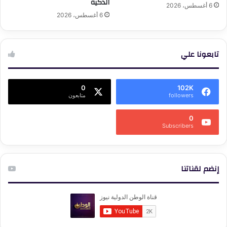
الذكية
6 أغسطس، 2026
6 أغسطس، 2026
تابعونا علي
0
102K
followers
متابعون
0
Subscribers
إنضم لقناتنا