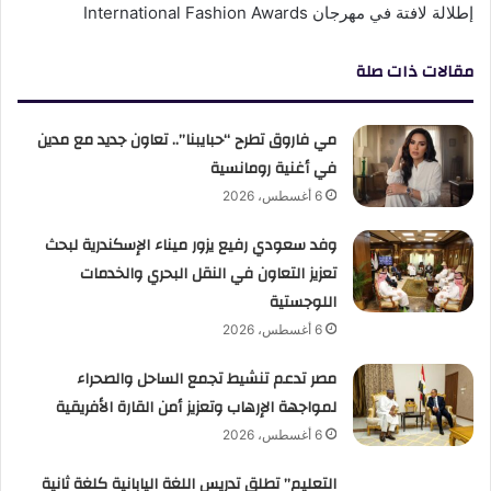
إطلالة لافتة في مهرجان International Fashion Awards
مقالات ذات صلة
مي فاروق تطرح “حبايبنا”.. تعاون جديد مع مدين
في أغنية رومانسية
6 أغسطس، 2026
وفد سعودي رفيع يزور ميناء الإسكندرية لبحث
تعزيز التعاون في النقل البحري والخدمات
اللوجستية
6 أغسطس، 2026
مصر تدعم تنشيط تجمع الساحل والصحراء
لمواجهة الإرهاب وتعزيز أمن القارة الأفريقية
6 أغسطس، 2026
التعليم” تطلق تدريس اللغة اليابانية كلغة ثانية