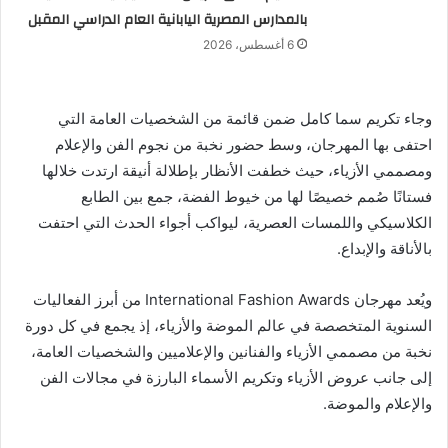
بالمدارس المصرية اليابانية العام الدراسي المقبل
6 أغسطس، 2026
وجاء تكريم سما كامل ضمن قائمة من الشخصيات العامة التي
احتفى بها المهرجان، وسط حضور نخبة من نجوم الفن والإعلام
ومصممي الأزياء، حيث خطفت الأنظار بإطلالة أنيقة ارتدت خلالها
فستانًا صُمم خصيصًا لها من خيوط الفضة، جمع بين الطابع
الكلاسيكي واللمسات العصرية، ليواكب أجواء الحدث التي احتفت
بالأناقة والإبداع.
ويُعد مهرجان International Fashion Awards من أبرز الفعاليات
السنوية المتخصصة في عالم الموضة والأزياء، إذ يجمع في كل دورة
نخبة من مصممي الأزياء والفنانين والإعلاميين والشخصيات العامة،
إلى جانب عروض الأزياء وتكريم الأسماء البارزة في مجالات الفن
والإعلام والموضة.