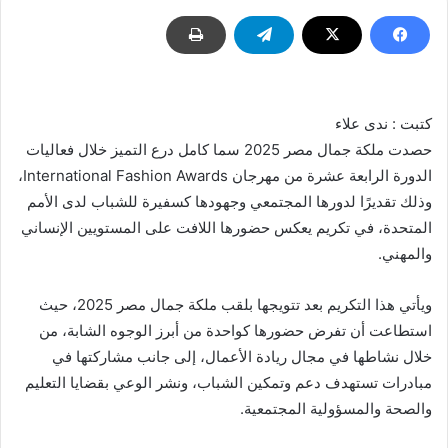
كتبت : ندى علاء
حصدت ملكة جمال مصر 2025 سما كامل درع التميز خلال فعاليات
الدورة الرابعة عشرة من مهرجان International Fashion Awards،
وذلك تقديرًا لدورها المجتمعي وجهودها كسفيرة للشباب لدى الأمم
المتحدة، في تكريم يعكس حضورها اللافت على المستويين الإنساني
والمهني.
ويأتي هذا التكريم بعد تتويجها بلقب ملكة جمال مصر 2025، حيث
استطاعت أن تفرض حضورها كواحدة من أبرز الوجوه الشابة، من
خلال نشاطها في مجال ريادة الأعمال، إلى جانب مشاركتها في
مبادرات تستهدف دعم وتمكين الشباب، ونشر الوعي بقضايا التعليم
والصحة والمسؤولية المجتمعية.