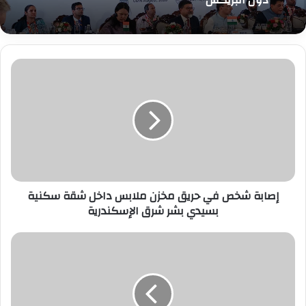
إصابة
شخص
في
حريق
مخزن
ملابس
داخل
شقة
سكنية
إصابة شخص في حريق مخزن ملابس داخل شقة سكنية
بسيدي
بسيدي بشر شرق الإسكندرية
بشر
شرق
الإسكندرية
أشرف
عبد
الباقي
يعلن
عودة