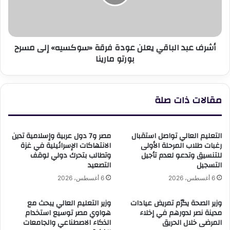
فرقة
«سوكسيه»
إلى
مسرح
أشرف عبد الباقي يعلن عودة فرقة «سوكسيه» إلى مسرح
بورتو
بورتو مارينا
مارينا
مقالات ذات صلة
التعليم العالي تواصل استقبال
مصر و7 دول عربية وإسلامية تدين
رغبات طلاب المرحلة الأولى
الانتهاكات الإسرائيلية في غزة
للتنسيق وتدعو لعدم تأجيل
وتطالب بتحرك دولي لوقف
التسجيل
التصعيد
6 أغسطس، 2026
6 أغسطس، 2026
وزير الصحة يكرّم تمريض عيادات
وزير التعليم العالي يبحث مع
مدينة نصر لدورهم في إخلاء
هواوي مصر توسيع استخدام
المرضى خلال الحريق
الذكاء الاصطناعي والجامعات