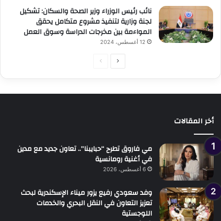
نائب رئيس الوزراء وزير الصحة والسكان: تشكيل
لجنة وزارية لتنفيذ مشروع متكامل يحقق
المواءمة بين مخرجات الدراسة وسوق العمل
12 أغسطس، 2024
الصفحة
الصفحة
التالية
السابقة
أخر المقالات
مي فاروق تطرح “حبايبنا”.. تعاون جديد مع مدين
في أغنية رومانسية
6 أغسطس، 2026
وفد سعودي رفيع يزور ميناء الإسكندرية لبحث
تعزيز التعاون في النقل البحري والخدمات
اللوجستية