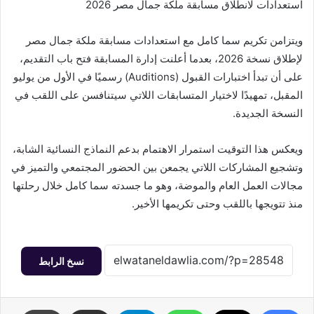
استعدادات لانطلاق مسابقة ملكة جمال مصر 2026
ويتزامن تكريم سما كامل مع استعدادات مسابقة ملكة جمال مصر
لإطلاق نسخة 2026، بعدما أعلنت إدارة المسابقة فتح باب التقديم،
على أن تبدأ اختبارات القبول (Auditions) رسميًا في الأول من يوليو
المقبل، تمهيدًا لاختيار المتسابقات اللاتي سيتنافسن على اللقب في
النسخة الجديدة.
ويعكس هذا التوقيت استمرار الاهتمام بدعم النماذج النسائية الشابة،
وتشجيع المشاركات اللاتي يجمعن بين الحضور المجتمعي والتميز في
مجالات العمل العام والموضة، وهو ما جسدته سما كامل خلال رحلتها
منذ تتويجها باللقب وحتى تكريمها الأخير.
نسخ الرابط