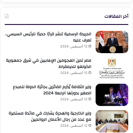
أخر المقالات
الجريدة الرسمية تنشر قرارًا جديدًا للرئيس السيسي..
تعرف عليه
12 أغسطس، 2024
مصر تدين الهجومين الإرهابيين في شرق جمهورية
الكونغو للديمقراط
12 أغسطس، 2024
وزير الثقافة يُكَرم الفائزين بجائزة الدولة للمبدع
الصغير بدورتها الرابعة 2024
12 أغسطس، 2024
وزير الخارجية والهجرة يشارك في مائدة مستديرة
مع عدد من رجال الأعمال الروانديين
12 أغسطس، 2024