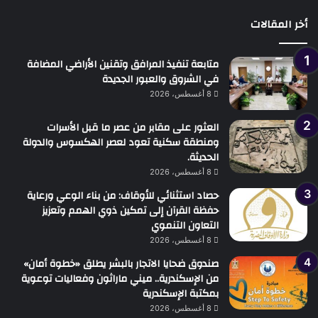
أخر المقالات
متابعة تنفيذ المرافق وتقنين الأراضي المضافة
في الشروق والعبور الجديدة
8 أغسطس، 2026
العثور على مقابر من عصر ما قبل الأسرات
ومنطقة سكنية تعود لعصر الهكسوس والدولة
الحديثة.
8 أغسطس، 2026
حصاد استثنائي للأوقاف: من بناء الوعي ورعاية
حفظة القرآن إلى تمكين ذوي الهمم وتعزيز
التعاون التنموي
8 أغسطس، 2026
صندوق ضحايا الاتجار بالبشر يطلق «خطوة أمان»
من الإسكندرية.. ميني ماراثون وفعاليات توعوية
بمكتبة الإسكندرية
8 أغسطس، 2026