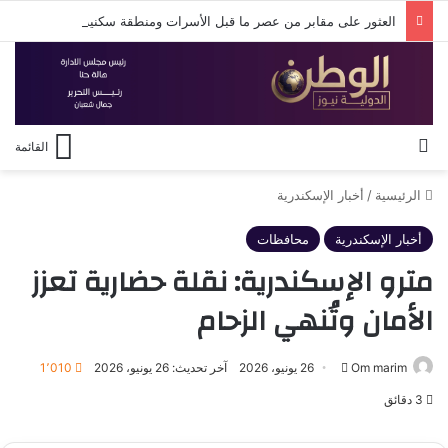
العثور على مقابر من عصر ما قبل الأسرات ومنطقة سكنية تعود لعصر الهكسوس والدولة الحديثة.
بحث عن
القائمة
الرئيسية
/
أخبار الإسكندرية
أخبار الإسكندرية
محافظات
مترو الإسكندرية: نقلة حضارية تعزز
الأمان وتُنهي الزحام
أرسل
Om marim
26 يونيو، 2026
آخر تحديث: 26 يونيو، 2026
1٬010
بريدا
3 دقائق
إلكترونيا