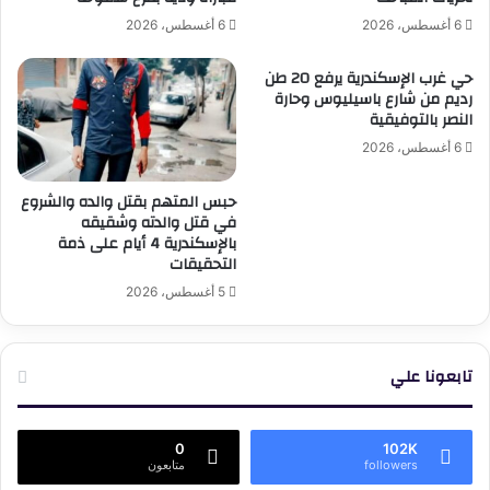
6 أغسطس، 2026
6 أغسطس، 2026
حي غرب الإسكندرية يرفع 20 طن
رديم من شارع باسيليوس وحارة
النصر بالتوفيقية
6 أغسطس، 2026
حبس المتهم بقتل والده والشروع
في قتل والدته وشقيقه
بالإسكندرية 4 أيام على ذمة
التحقيقات
5 أغسطس، 2026
تابعونا علي
0
102K
followers
متابعون