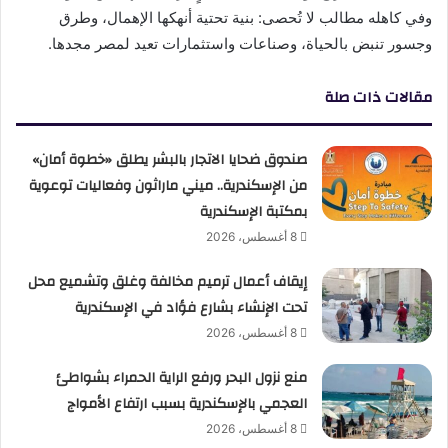
وفي كاهله مطالب لا تُحصى: بنية تحتية أنهكها الإهمال، وطرق
وجسور تنبض بالحياة، وصناعات واستثمارات تعيد لمصر مجدها.
مقالات ذات صلة
صندوق ضحايا الاتجار بالبشر يطلق «خطوة أمان»
من الإسكندرية.. ميني ماراثون وفعاليات توعوية
بمكتبة الإسكندرية
8 أغسطس، 2026
إيقاف أعمال ترميم مخالفة وغلق وتشميع محل
تحت الإنشاء بشارع فؤاد في الإسكندرية
8 أغسطس، 2026
منع نزول البحر ورفع الراية الحمراء بشواطئ
العجمي بالإسكندرية بسبب ارتفاع الأمواج
8 أغسطس، 2026