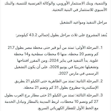
والتنمية، وبنك الاستثمار الأوروبي، والوكالة الفرنسية للتنمية، والبنك
الآسيوي للاستثمار في البنية التحتية.
مراحل التنفيذ ومواعيد التشغيل
يُنفذ المشروع على ثلاث مراحل بطول إجمالي 43.2 كيلومتر:
المرحلة الأولى: تمتد من أبو قير حتى محطة مصر بطول 21.7
كم وتضم 20 محطة، منها 6 محطات سطحية و14 محطة
علوية. بدأ التنفيذ في يناير 2024، ومن المقرر افتتاحها
وتشغيلها تجريبيًا في يونيو 2026، على أن يكون التشغيل
الرسمي في مارس 2027.
المرحلة الثانية: تمتد من الظاهرية حتى الكيلو 21 بطريق
الإسكندرية-مطروح بطول 31 كم وتضم 21 محطة.
المرحلة الثالثة: تمتد من الكيلو 21 حتى مطار برج العرب بطول
27 كم وتضم 10 محطات، لربط المدينة بالمطار وتبادل الخدمة
مع الخط الأول للقطار الكهربائي السريع.