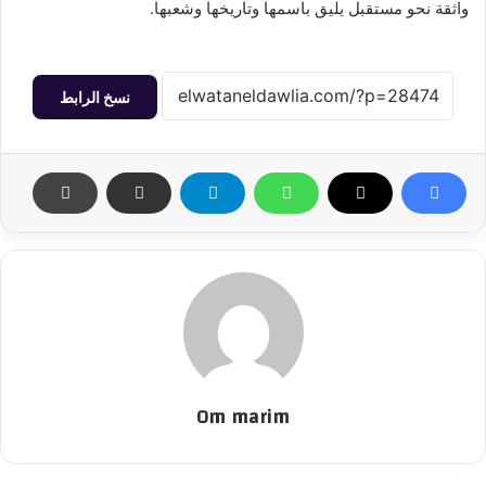
واثقة نحو مستقبل يليق باسمها وتاريخها وشعبها.
نسخ الرابط
Om marim