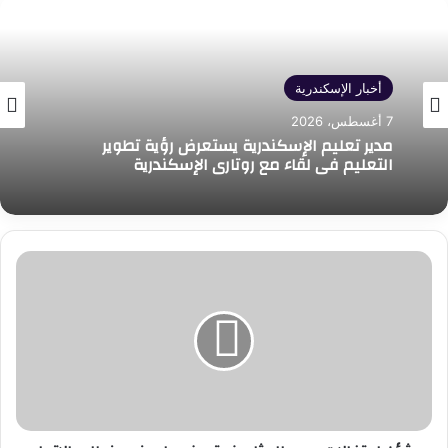
أخبار الإسكندرية
7 أغسطس، 2026
مدير تعليم الإسكندرية يستعرض رؤية تطوير
التعليم في لقاء مع روتاري الإسكندرية
بشأن
احتفالات
دعم
المثليين..
تعرف
على
نص
خطاب
الاتحاد