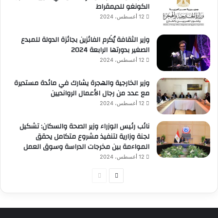
الكونغو للديمقراط
12 أغسطس، 2024
وزير الثقافة يُكَرم الفائزين بجائزة الدولة للمبدع
الصغير بدورتها الرابعة 2024
12 أغسطس، 2024
وزير الخارجية والهجرة يشارك في مائدة مستديرة
مع عدد من رجال الأعمال الروانديين
12 أغسطس، 2024
نائب رئيس الوزراء وزير الصحة والسكان: تشكيل
لجنة وزارية لتنفيذ مشروع متكامل يحقق
المواءمة بين مخرجات الدراسة وسوق العمل
12 أغسطس، 2024
الصفحة
الصفحة
التالية
السابقة