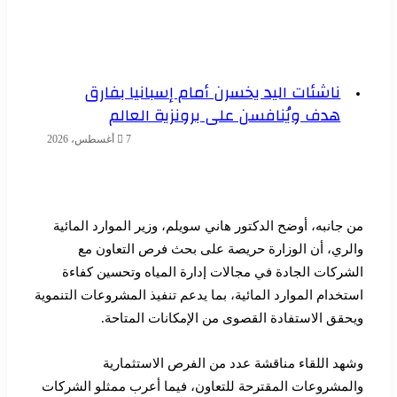
ناشئات اليد يخسرن أمام إسبانيا بفارق
هدف ويُنافسن على برونزية العالم
7 أغسطس، 2026
من جانبه، أوضح الدكتور هاني سويلم، وزير الموارد المائية
والري، أن الوزارة حريصة على بحث فرص التعاون مع
الشركات الجادة في مجالات إدارة المياه وتحسين كفاءة
استخدام الموارد المائية، بما يدعم تنفيذ المشروعات التنموية
ويحقق الاستفادة القصوى من الإمكانات المتاحة.
وشهد اللقاء مناقشة عدد من الفرص الاستثمارية
والمشروعات المقترحة للتعاون، فيما أعرب ممثلو الشركات