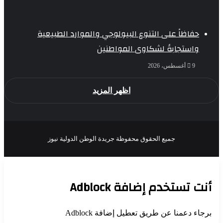
حفاظاً على التنوع البيولوجي والموارد الطبيعية
واستجابةً لشكاوى المواطنين
9 أغسطس، 2026
اظهر المزيد
جميع الحقوق محفوظة جريدة الوطن الدولية نيوز
‫X
فيسبوك
أنت تستخدم إضافة Adblock
برجاء دعمنا عن طريق تعطيل إضافة Adblock