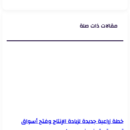
وكريمة
لتعزيز
استقرار
شركات
التأمين
مقالات ذات صلة
خطة زراعية جديدة لزيادة الإنتاج وفتح أسواق