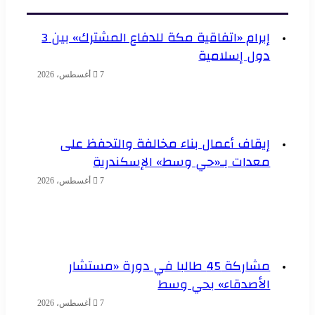
إبرام «اتفاقية مكة للدفاع المشترك» بين 3
دول إسلامية
7 أغسطس، 2026
إيقاف أعمال بناء مخالفة والتحفظ على
معدات بـ«حي وسط» الإسكندرية
7 أغسطس، 2026
مشاركة 45 طالبا في دورة «مستشار
الأصدقاء» بحي وسط
7 أغسطس، 2026