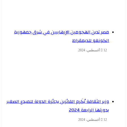
مصر تدين الهجومين الإرهابيين في شرق جمهورية
الكونغو للديمقراط
12 أغسطس، 2024
وزير الثقافة يُكَرم الفائزين بجائزة الدولة للمبدع الصغير
بدورتها الرابعة 2024
12 أغسطس، 2024