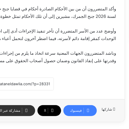
لسنة 2026 جنح الجمرك، مشيرين إلى أن تلك الأحكام تمثل خطوة مهمة نحو استرداد حقوقهم.
وأوضح عدد من الأسر المتضررة أن تأخر تنفيذ الإجراءات أدى إلى ا
الوحدات كمقر إقامة دائم لأسرته، فيما اضطر آخرون لتحمل أعباء ما
وناشد المتضررون الجهات المعنية سرعة اتخاذ ما يلزم من إجراءات
وقدرتها على إنفاذ القانون وضمان حصول أصحاب الحقوق على مستحقا
شاركها
فيسبوك
‫X
مشاركة عبر الب