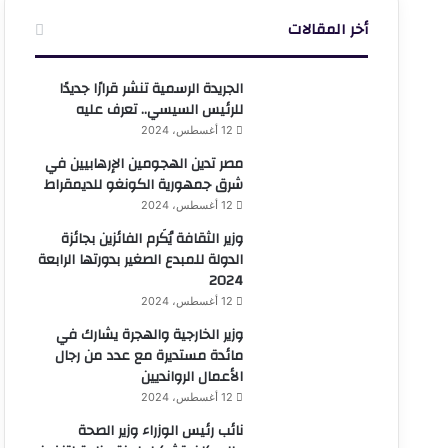
أخر المقالات
الجريدة الرسمية تنشر قرارًا جديدًا
للرئيس السيسي.. تعرف عليه
12 أغسطس، 2024
مصر تدين الهجومين الإرهابيين في
شرق جمهورية الكونغو للديمقراط
12 أغسطس، 2024
وزير الثقافة يُكَرم الفائزين بجائزة
الدولة للمبدع الصغير بدورتها الرابعة
2024
12 أغسطس، 2024
وزير الخارجية والهجرة يشارك في
مائدة مستديرة مع عدد من رجال
الأعمال الروانديين
12 أغسطس، 2024
نائب رئيس الوزراء وزير الصحة