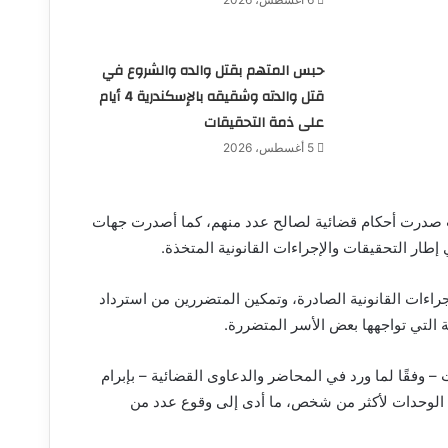
حبس المتهم بقتل والده والشروع في
قتل والدته وشقيقه بالإسكندرية 4 أيام
على ذمة التحقيقات
5 أغسطس، 2026
ث صدرت أحكام قضائية لصالح عدد منهم، كما أصدرت جهات
طار التحقيقات والإجراءات القانونية المتخذة.
إجراءات القانونية الصادرة، وتمكين المتضررين من استرداد
التي تواجهها بعض الأسر المتضررة.
 وفقًا لما ورد في المحاضر والدعاوى القضائية – بإبرام
عض الوحدات لأكثر من شخص، ما أدى إلى وقوع عدد من