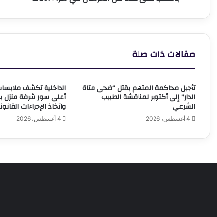
في
شراء
الأثاث
مقالات ذات صلة
تأجيل محاكمة المتهم بقتل “ضحى فتاة
الداخلية تكشف ملابس
الدار” إلى أكتوبر لمناقشة الطبيب
أعلى سور شرفة منزل بال
الشرعي
واتخاذ الإجراءات القانون
4 أغسطس، 2026
4 أغسطس، 2026