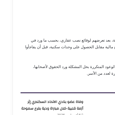
ة، بعد تعرضهم لوقائع نصب عقاري، بحسب ما ورد في
لغ مالية مقابل الحصول على وحدات سكنية، قبل أن يفاجأوا
لوعود المتكررة بحل المشكلة ورد الحقوق لأصحابها،
ة لعدد من الأسر.
وفاة عضو بنادي الاتحاد السكندري إثر
أزمة قلبية خلال مباراة ودية بفرع سموحة
6 أغسطس، 2026