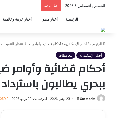
الخميس, أغسطس 6 2026
أخبار عاجلة
الرئيسية
أخبار مصر
أخبار عربية وعالمية
الرئيسية
/
أخبار الإسكندرية
/
أحكام قضائية وأوامر ضبط تنتظر التنفيذ..
أخبار الإسكندرية
محافظات
أحكام قضائية وأوامر ضب
ببحري يطالبون باستردا
أرسل
Om marim
23 يونيو، 2026
آخر تحديث: 23 يونيو، 2026
٬050
بريدا
إلكترونيا