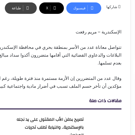
شاركها
فيسبوك
‫X
طباعة
الإسكندرية – مريم رفعت
تتواصل معاناة عدد من الأسر بمنطقة بحري في محافظة الإسكندري
البلاغات والدعاوى القضائية التي أقامها متضررون أكدوا سداد مبا
بعدم تسلمها.
وقال عدد من المتضررين إن الأزمة مستمرة منذ فترة طويلة، رغم ا
مؤكدين أن تأخر حسم الملف تسبب في أضرار مادية واجتماعية كبير
مقالات ذات صلة
تصريح بدفن الأب المقتول على يد نجله
بالإسكندرية.. والنيابة تطلب تحريات