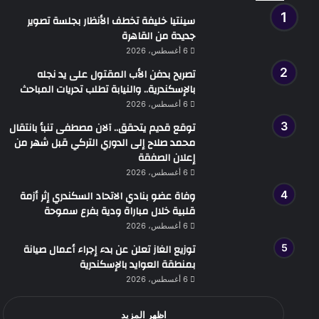
سينتيا خليفة تخطف الأنظار بجلسة تصوير
جديدة من القاهرة
6 أغسطس، 2026
تصريح بدفن الأب المقتول على يد نجله
بالإسكندرية.. والنيابة تطلب تحريات المباحث
6 أغسطس، 2026
توقع قديم يتحقق.. آلان مصطفى تنبأ بانتقال
محمد صلاح إلى الدوري التركي قبل شهر من
إعلان الصفقة
6 أغسطس، 2026
وفاة عضو بنادي الاتحاد السكندري إثر أزمة
قلبية خلال مباراة ودية بفرع سموحة
6 أغسطس، 2026
توزيع الغاز تعلن عن بدء إجراء أعمال صيانة
بمنطقة العوايد بالإسكندرية
6 أغسطس، 2026
اظهر المزيد