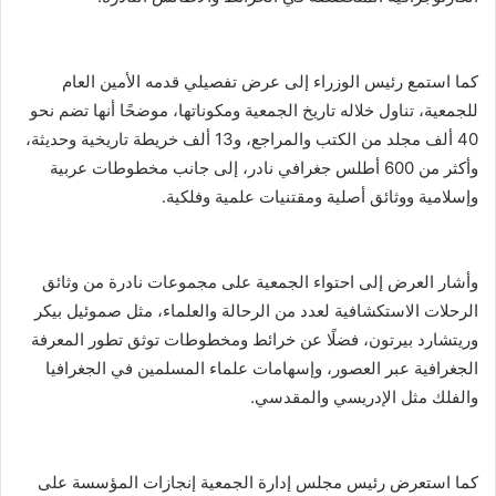
كما استمع رئيس الوزراء إلى عرض تفصيلي قدمه الأمين العام
للجمعية، تناول خلاله تاريخ الجمعية ومكوناتها، موضحًا أنها تضم نحو
40 ألف مجلد من الكتب والمراجع، و13 ألف خريطة تاريخية وحديثة،
وأكثر من 600 أطلس جغرافي نادر، إلى جانب مخطوطات عربية
وإسلامية ووثائق أصلية ومقتنيات علمية وفلكية.
وأشار العرض إلى احتواء الجمعية على مجموعات نادرة من وثائق
الرحلات الاستكشافية لعدد من الرحالة والعلماء، مثل صموئيل بيكر
وريتشارد بيرتون، فضلًا عن خرائط ومخطوطات توثق تطور المعرفة
الجغرافية عبر العصور، وإسهامات علماء المسلمين في الجغرافيا
والفلك مثل الإدريسي والمقدسي.
كما استعرض رئيس مجلس إدارة الجمعية إنجازات المؤسسة على