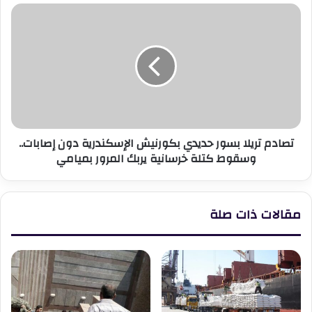
تصادم
تريلا
بسور
حديدي
بكورنيش
الإسكندرية
دون
إصابات..
وسقوط
تصادم تريلا بسور حديدي بكورنيش الإسكندرية دون إصابات..
كتلة
وسقوط كتلة خرسانية يربك المرور بميامي
خرسانية
يربك
المرور
بميامي
مقالات ذات صلة