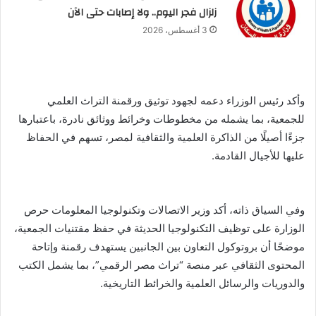
زلزال فجر اليوم.. ولا إصابات حتى الآن
3 أغسطس، 2026
وأكد رئيس الوزراء دعمه لجهود توثيق ورقمنة التراث العلمي
للجمعية، بما يشمله من مخطوطات وخرائط ووثائق نادرة، باعتبارها
جزءًا أصيلًا من الذاكرة العلمية والثقافية لمصر، تسهم في الحفاظ
عليها للأجيال القادمة.
وفي السياق ذاته، أكد وزير الاتصالات وتكنولوجيا المعلومات حرص
الوزارة على توظيف التكنولوجيا الحديثة في حفظ مقتنيات الجمعية،
موضحًا أن بروتوكول التعاون بين الجانبين يستهدف رقمنة وإتاحة
المحتوى الثقافي عبر منصة “تراث مصر الرقمي”، بما يشمل الكتب
والدوريات والرسائل العلمية والخرائط التاريخية.