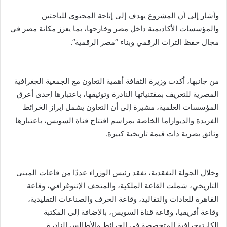
وأشار إلى أن المشروع يهدف إلى إتاحة المحتوى للباحثين
والمؤسسات الأكاديمية داخل مصر وخارجها، بما يعزز مكانة مصر في
مجال حفظ التراث الرقمي وبناء “مصر الرقمية”.
من جانبها، أكدت وزيرة الثقافة أهمية التعاون مع الجمعية الجغرافية
المصرية للتعريف بمقتنياتها النادرة وتوثيقها، باعتبارها إحدى أعرق
المؤسسات العلمية، مشيرة إلى أن التعاون يشمل إبراز الخرائط
الفريدة والديواراما الخاصة بمراسم افتتاح قناة السويس، باعتبارها
وثائق بصرية ذات قيمة تاريخية كبيرة.
وخلال الجولة التفقدية، تفقد رئيس الوزراء عددًا من قاعات المبنى
التاريخي، شملت القاعة الملكية، والمتحف الإثنوغرافي، وقاعة
القاهرة للعادات والتقاليد، وقاعة الحرف والصناعات التقليدية،
وقاعة أفريقيا، وقاعة قناة السويس، بالإضافة إلى المكتبة
الكارتوجرافية المتخصصة في الخرائط والأطالس النادرة.