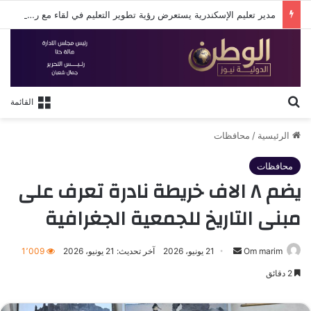
مدير تعليم الإسكندرية يستعرض رؤية تطوير التعليم في لقاء مع روتاري الإسكندرية
بحث عن
القائمة
الرئيسية
/
محافظات
محافظات
يضم ٨ الاف خريطة نادرة تعرف على
مبنى التاريخ للجمعية الجغرافية
أرسل
Om marim
21 يونيو، 2026
آخر تحديث: 21 يونيو، 2026
1٬009
بريدا
2 دقائق
إلكترونيا