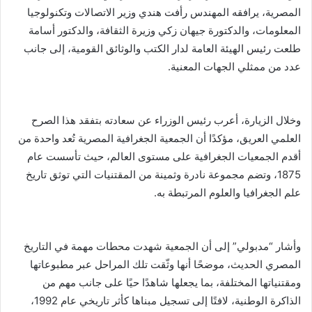
المصرية، يرافقه المهندس رأفت هندي وزير الاتصالات وتكنولوجيا
المعلومات، والدكتورة جيهان زكي وزيرة الثقافة، والدكتور أسامة
طلعت رئيس الهيئة العامة لدار الكتب والوثائق القومية، إلى جانب
عدد من ممثلي الجهات المعنية.
وخلال الزيارة، أعرب رئيس الوزراء عن سعادته بتفقد هذا الصرح
العلمي العريق، مؤكدًا أن الجمعية الجغرافية المصرية تُعد واحدة من
أقدم الجمعيات الجغرافية على مستوى العالم، حيث تأسست عام
1875، وتضم مجموعة نادرة وثمينة من المقتنيات التي توثق تاريخ
علم الجغرافيا والعلوم المرتبطة به.
وأشار “مدبولي” إلى أن الجمعية شهدت محطات مهمة في التاريخ
المصري الحديث، موضحًا أنها وثّقت تلك المراحل عبر مطبوعاتها
ومقتنياتها المختلفة، بما يجعلها شاهدًا حيًا على جانب مهم من
الذاكرة الوطنية، لافتًا إلى تسجيل مبناها كأثر تاريخي عام 1992،