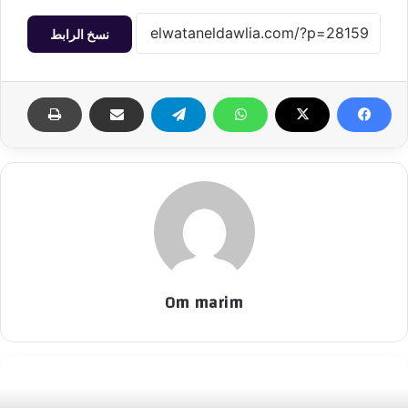
نسخ الرابط
Om marim