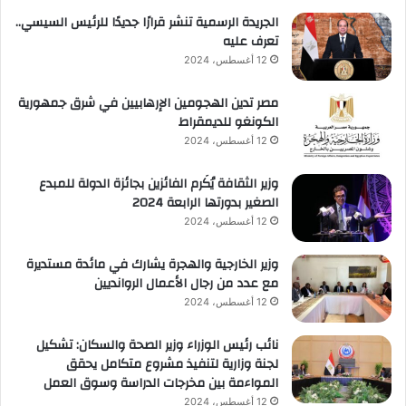
الجريدة الرسمية تنشر قرارًا جديدًا للرئيس السيسي..
تعرف عليه
12 أغسطس، 2024
مصر تدين الهجومين الإرهابيين في شرق جمهورية
الكونغو للديمقراط
12 أغسطس، 2024
وزير الثقافة يُكَرم الفائزين بجائزة الدولة للمبدع
الصغير بدورتها الرابعة 2024
12 أغسطس، 2024
وزير الخارجية والهجرة يشارك في مائدة مستديرة
مع عدد من رجال الأعمال الروانديين
12 أغسطس، 2024
نائب رئيس الوزراء وزير الصحة والسكان: تشكيل
لجنة وزارية لتنفيذ مشروع متكامل يحقق
المواءمة بين مخرجات الدراسة وسوق العمل
12 أغسطس، 2024