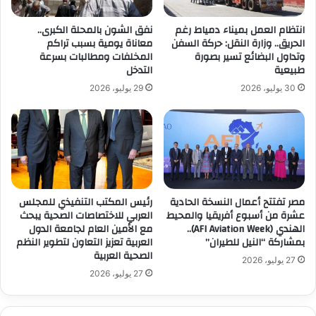
انتظام العمل بميناء دمياط رغم
نفق الشون بالمحلة الكبرى..
الحريق.. وزارة النقل: حركة السفن
معاناة يومية بسبب تراكم
وتداول البضائع تسير بصورة
المخلفات ومطالبات بسرعة
طبيعية
التدخل
30 يوليو، 2026
29 يوليو، 2026
مصر تفتتح أعمال النسخة الحادية
رئيس المكتب التنفيذي للمجلس
عشرة من أسبوع أفريقيا والمحيط
العربي للاختصاصات الصحية يبحث
الهندي (AFI Aviation Week)..
مع الأمين العام لجامعة الدول
بمشاركة “النيل للطيران”
العربية تعزيز التعاون لتطوير النظم
الصحية العربية
27 يوليو، 2026
27 يوليو، 2026