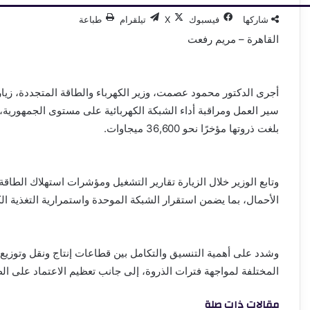
شاركها
فيسبوك
‫X
تيلقرام
طباعة
القاهرة – مريم رفعت
أجرى الدكتور محمود عصمت، وزير الكهرباء والطاقة المتجددة، زيارة
سير العمل ومراقبة أداء الشبكة الكهربائية على مستوى الجمهورية،
بلغت ذروتها مؤخرًا نحو 36,600 ميجاوات.
وتابع الوزير خلال الزيارة تقارير التشغيل ومؤشرات استهلاك الطاق
الأحمال، بما يضمن استقرار الشبكة الموحدة واستمرارية التغذية ا
وشدد على أهمية التنسيق والتكامل بين قطاعات إنتاج ونقل وتوزيع ال
المختلفة لمواجهة فترات الذروة، إلى جانب تعظيم الاعتماد على ال
مقالات ذات صلة