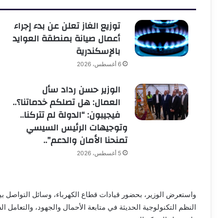
توزيع الغاز تعلن عن بدء إجراء
أعمال صيانة بمنطقة العوايد
بالإسكندرية
6 أغسطس، 2026
الوزير حسن رداد سأل
العمال: هل تصلكم خدماتنا؟..
فيجيبون: “الدولة لم تتركنا..
وتوجيهات الرئيس السيسي
تمنحنا الأمان والدعم”..
5 أغسطس، 2026
واستعرض الوزير، بحضور قيادات قطاع الكهرباء، وسائل التواصل ب
النظم التكنولوجية الحديثة في متابعة الأحمال والجهود، والتعامل ا