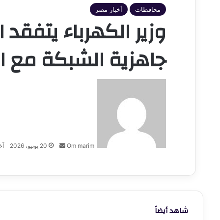
محافظات
أخبار مصر
وزير الكهرباء يتفقد
جاهزية الشبكة مع ارتفاع الأح
أرسل
بريدا
إلكترونيا
Om marim
20 يونيو، 2026
آخر 
شاهد أيضاً