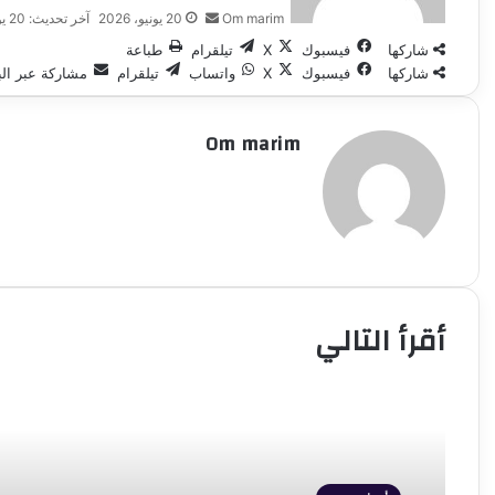
Om marim
20 يونيو، 2026
آخر تحديث: 20 يونيو، 2026
شاركها
فيسبوك
‫X
تيلقرام
طباعة
شاركها
فيسبوك
‫X
واتساب
تيلقرام
مشاركة عبر الب
Om marim
أقرأ التالي