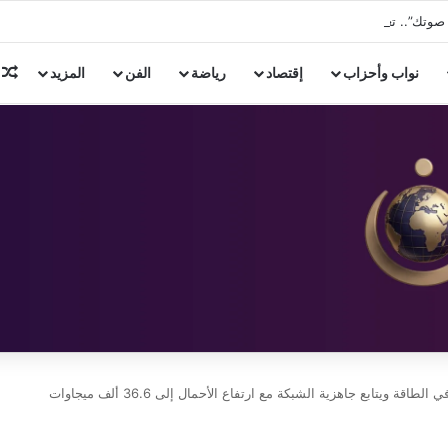
”.. تعاون جديد مع عزيز الشافعي في صيف 2026
م
نواب وأحزاب
إقتصاد
رياضة
الفن
المزيد
ة ويتابع جاهزية الشبكة مع ارتفاع الأحمال إلى 36.6 ألف ميجاوات