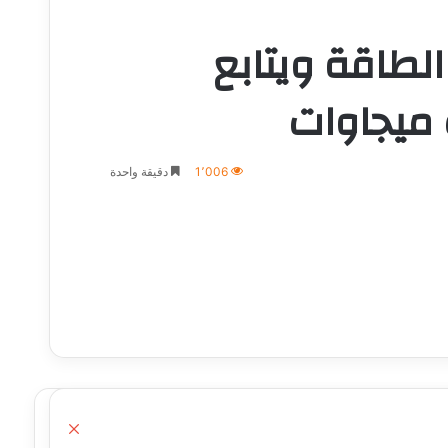
الطاقة ويتابع
1٬006
دقيقة واحدة
إغلاق