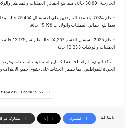
الخارجية 30,891 حالة، فيما بلغ إجمالي العمليات والمناظير والولادات (الطبيعية والقيصرية) 14,990 حالة.
فيما بلغ إجمالي العمليات والولادات 15,198 حالة.
العمليات والولادات 13,833 حالة.
وأكد البيان، التزام الجامعة الكامل بالشفافية والمساءلة، وحرصها 
الجودة للمواطنين، بما يضمن الحفاظ على حقوق جميع الأطراف وت
شاركها
فيسبوك
‫X
مشاركة عبر الب