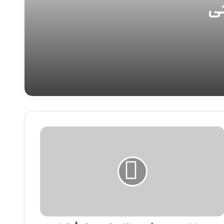
حي
العثور على مقابر من عصر ما قبل الأسرات
ومنطقة سكنية تعود لعصر الهكسوس
ة..
والدولة الحديثة.
حصاد استثنائي للأوقاف: من بناء الوعي
ورعاية حفظة القرآن إلى تمكين ذوي الهمم
وتعزيز التعاون التنموي
حافظ
طروح
شهد
حتفالية
ديرية
لأوقاف
العام
لهجري
لجديد