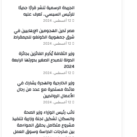
الجريدة الرسمية تنشر قرارًا جديدًا
للرئيس السيسي.. تعرف عليه
12 أغسطس، 2024
مصر تدين الهجومين الإرهابيين في
شرق جمهورية الكونغو للديمقراط
12 أغسطس، 2024
وزير الثقافة يُكَرم الفائزين بجائزة
الدولة للمبدع الصغير بدورتها الرابعة
2024
12 أغسطس، 2024
وزير الخارجية والهجرة يشارك في
مائدة مستديرة مع عدد من رجال
الأعمال الروانديين
12 أغسطس، 2024
نائب رئيس الوزراء وزير الصحة
والسكان: تشكيل لجنة وزارية لتنفيذ
مشروع متكامل يحقق المواءمة
بين مخرجات الدراسة وسوق العمل