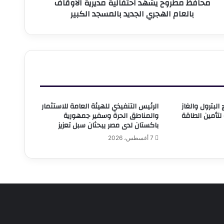
محافظ مطروح يشهد احتفالية مديرية الأوقاف
المسجد
بالعام الهجري الجديد بالمسجد الكبير
لكبير
البترول والغاز
الرئيس التنفيذي للهيئة العامة للاستثمار
لتأمين الطاقة
والمناطق الحرة وسفير جمهورية
باكستان لدى مصر يبحثان سبل تعزيز
7 أغسطس، 2026