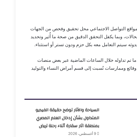
بر مواقع التواصل الاجتماعي محل تحقيق وفحص من الجهات
حالات، وبما يكفل التحقق الدقيق من صحة ما أُثير وتحديد
وثه سيتم التعامل معه بكل حزم ودون تستر أو استثناء.
ة، ما تم تداوله خلال الساعات الماضية عبر بعض منصات
ائع وممارسات نُسبت إلى قسم أمراض النساء والتوليد
السياحة والآثار توضح حقيقة الفيديو
المتداول بشأن إدخال العلم المصري
بمنطقة آثار سقارة أثناء رحلة تريض
9 أغسطس، 2026