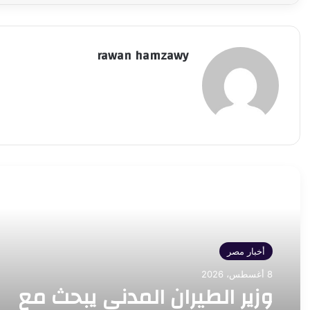
rawan hamzawy
أقرأ التالي
أخبار مصر
8 أغسطس، 2026
وزير الطيران المدني يبحث مع