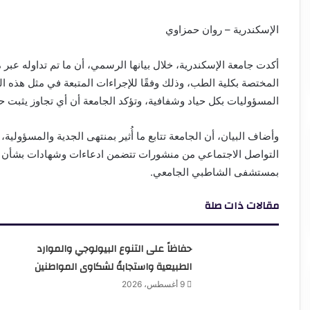
الإسكندرية – روان حمزاوي
أكدت جامعة الإسكندرية، خلال بيانها الرسمي، أن ما تم تداوله ع
المختصة بكلية الطب، وذلك وفقًا للإجراءات المتبعة في مثل هذه ال
المسؤوليات بكل حياد وشفافية، وتؤكد الجامعة أن أي تجاوز يثبت حد
وأضاف البيان، أن الجامعة تتابع ما أُثير بمنتهى الجدية والمسؤولي
التواصل الاجتماعي من منشورات تتضمن ادعاءات وشهادات بشأن وق
بمستشفى الشاطبي الجامعي.
مقالات ذات صلة
حفاظاً على التنوع البيولوجي والموارد
الطبيعية واستجابةً لشكاوى المواطنين
9 أغسطس، 2026