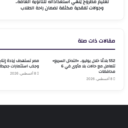
تعليم مطروح يُنهي استعداداته للثانوية العامة..
لضمان
ب
وجولات تفقدية مكثفة لضمان راحة الطلاب
راحة
ا
الطلاب
مقالات ذات صلة
552 بلاغًا خلال يوليو.. «التدخل السريع»
مصر تستهدف زيادة إنتاج 
تتعامل مع حالات بلا مأوى في 6
وجذب استثمارات جديدة 
محافظات
8 أغسطس، 2026
8 أغسطس، 2026