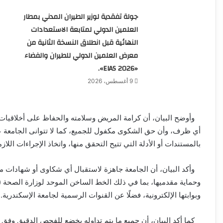
جولة تفقدية لوزير الطيران المدني بمطار
العلمين الدولي لمتابعة الاستعدادات
النهائية قبل انطلاق النسخة الثانية من
معرض العلمين الدولي للطيران والفضاء
«EIAS 2026».
9 أغسطس، 2026
وأوضح البيان، أن كرامة المريض وسلامته والحفاظ على أخلاقيات ال
أي ظرف، وأن حق الشكوى مكفول للجميع، كما لا تتوانى الجامعة
بالمستندات أو الأدلة التي تتيح التحقق منها، واتخاذ الإجراءات اللازم
وأكد البيان، أن الجامعة جاهزة لاستقبال أي شكاوى أو شهادات مو
وبوابتها الإلكترونية، فضلًا عن القنوات الرسمية لجامعة الإسكندرية.
كما أكد البيان، أن جميع ما يتم تداوله يخضع للفحص الدقيق وفق ا