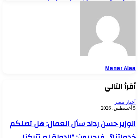
Manar Alaa
أقرأ التالي
أخبار مصر
5 أغسطس، 2026
الوزير حسن رداد سأل العمال: هل تصلكم
خدماتنا؟.. فيجيبون: “الدولة لم تتركنا..