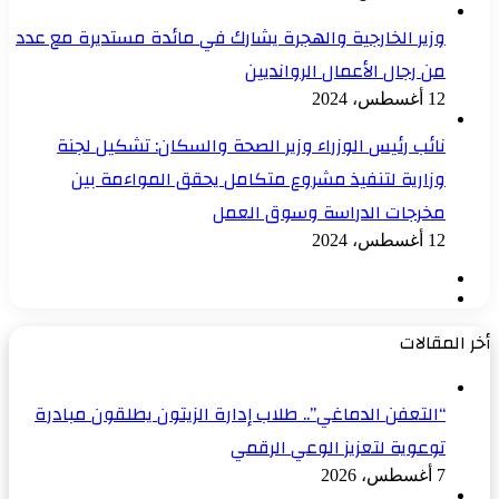
وزير الخارجية والهجرة يشارك في مائدة مستديرة مع عدد
من رجال الأعمال الروانديين
12 أغسطس، 2024
نائب رئيس الوزراء وزير الصحة والسكان: تشكيل لجنة
وزارية لتنفيذ مشروع متكامل يحقق المواءمة بين
مخرجات الدراسة وسوق العمل
12 أغسطس، 2024
الصفحة
الصفحة
السابقة
التالية
أخر المقالات
“التعفن الدماغي”.. طلاب إدارة الزيتون يطلقون مبادرة
توعوية لتعزيز الوعي الرقمي
7 أغسطس، 2026