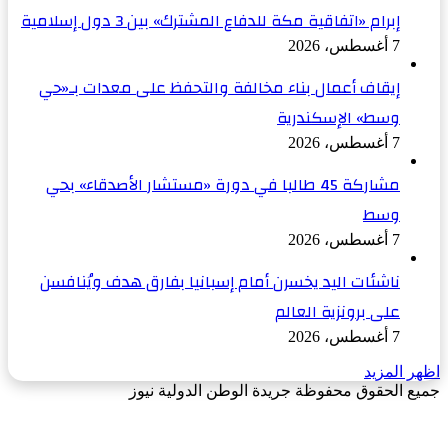
إبرام «اتفاقية مكة للدفاع المشترك» بين 3 دول إسلامية
7 أغسطس، 2026
إيقاف أعمال بناء مخالفة والتحفظ على معدات بـ«حي
وسط» الإسكندرية
7 أغسطس، 2026
مشاركة 45 طالبا في دورة «مستشار الأصدقاء» بحي
وسط
7 أغسطس، 2026
ناشئات اليد يخسرن أمام إسبانيا بفارق هدف ويُنافسن
على برونزية العالم
7 أغسطس، 2026
اظهر المزيد
جميع الحقوق محفوظة جريدة الوطن الدولية نيوز
‫X
زر
فيسبوك
الذهاب
إلى