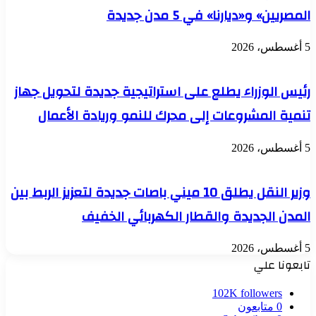
المصريين» و«ديارنا» في 5 مدن جديدة
5 أغسطس، 2026
رئيس الوزراء يطلع على استراتيجية جديدة لتحويل جهاز
تنمية المشروعات إلى محرك للنمو وريادة الأعمال
5 أغسطس، 2026
وزير النقل يطلق 10 ميني باصات جديدة لتعزيز الربط بين
المدن الجديدة والقطار الكهربائي الخفيف
5 أغسطس، 2026
تابعونا علي
102K
followers
0
متابعون