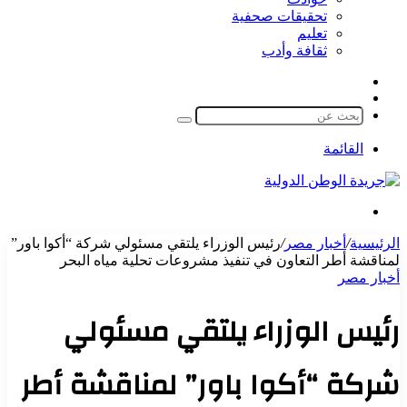
تحقيقات صحفية
تعليم
ثقافة وأدب
مقال
الوضع
عشوائي
المظلم
بحث
عن
القائمة
بحث
عن
الرئيسية
/
أخبار مصر
/
رئيس الوزراء يلتقي مسئولي شركة “أكوا باور”
لمناقشة أطر التعاون في تنفيذ مشروعات تحلية مياه البحر
أخبار مصر
رئيس الوزراء يلتقي مسئولي
شركة “أكوا باور” لمناقشة أطر