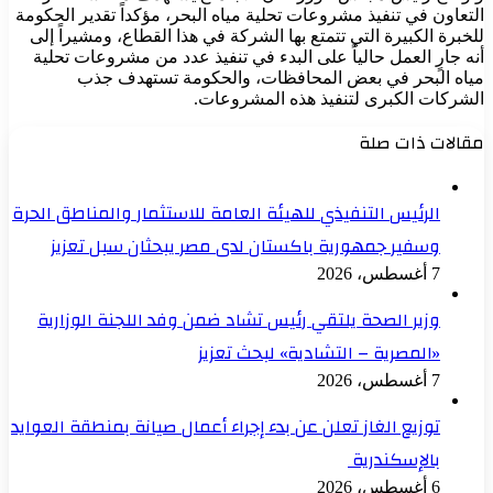
التعاون في تنفيذ مشروعات تحلية مياه البحر، مؤكداً تقدير الحكومة
للخبرة الكبيرة التي تتمتع بها الشركة في هذا القطاع، ومشيراً إلى
أنه جارٍ العمل حالياً على البدء في تنفيذ عدد من مشروعات تحلية
مياه البحر في بعض المحافظات، والحكومة تستهدف جذب
الشركات الكبرى لتنفيذ هذه المشروعات.
مقالات ذات صلة
الرئيس التنفيذي للهيئة العامة للاستثمار والمناطق الحرة
وسفير جمهورية باكستان لدى مصر يبحثان سبل تعزيز
7 أغسطس، 2026
وزير الصحة يلتقي رئيس تشاد ضمن وفد اللجنة الوزارية
«المصرية – التشادية» لبحث تعزيز
7 أغسطس، 2026
توزيع الغاز تعلن عن بدء إجراء أعمال صيانة بمنطقة العوايد
بالإسكندرية
6 أغسطس، 2026