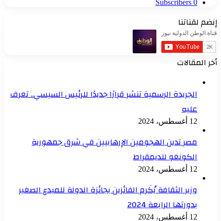
Subscribers
0
إنضم لقناتنا
أخر المقالات
الجريدة الرسمية تنشر قرارًا جديدًا للرئيس السيسي.. تعرف
عليه
12 أغسطس، 2024
مصر تدين الهجومين الإرهابيين في شرق جمهورية
الكونغو للديمقراط
12 أغسطس، 2024
وزير الثقافة يُكَرم الفائزين بجائزة الدولة للمبدع الصغير
بدورتها الرابعة 2024
12 أغسطس، 2024