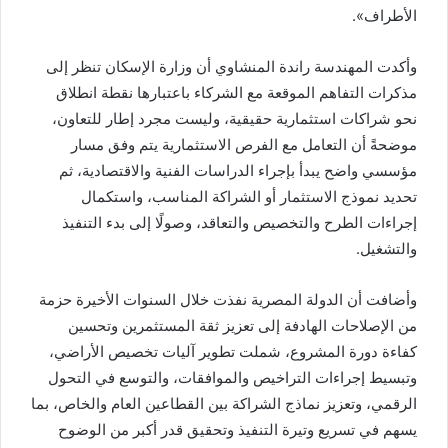
الأطراف».
وأكدت المهندسة راندة المنشاوي أن وزارة الإسكان تنظر إلى
مذكرات التفاهم الموقعة مع الشركاء باعتبارها نقطة انطلاق
نحو شراكات استثمارية حقيقية، وليست مجرد إطار للتعاون،
موضحةً أن التعامل مع الفرص الاستثمارية يتم وفق مسار
مؤسسي واضح يبدأ بإجراء الدراسات الفنية والاقتصادية، ثم
تحديد نموذج الاستثمار أو الشراكة المناسب، واستكمال
إجراءات الطرح والتخصيص والتعاقد، وصولًا إلى بدء التنفيذ
والتشغيل.
وأضافت أن الدولة المصرية نفذت خلال السنوات الأخيرة حزمة
من الإصلاحات الهادفة إلى تعزيز ثقة المستثمرين وتحسين
كفاءة دورة المشروع، شملت تطوير آليات تخصيص الأراضي،
وتبسيط إجراءات التراخيص والموافقات، والتوسع في التحول
الرقمي، وتعزيز نماذج الشراكة بين القطاعين العام والخاص، بما
يسهم في تسريع وتيرة التنفيذ وتحقيق قدر أكبر من الوضوح