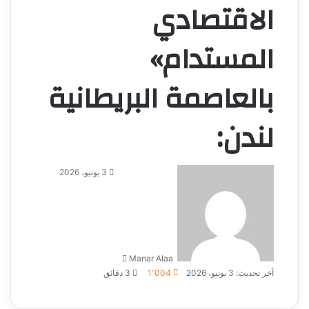
الاقتصادي
المستدام»
بالعاصمة البريطانية
لندن:
أرسل
3 يونيو، 2026
بريدا
إلكترونيا
Manar Alaa
آخر تحديث: 3 يونيو، 2026
1٬004
3 دقائق