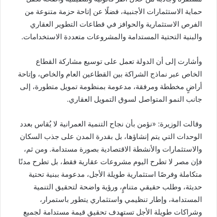
حماية الاستثمارات الأجنبية، فضلًا عن إتاحة حزمة متنوعة من
الفرص الاستثمارية والحوافز في قطاعات التطوير العقاري
والبنية التحتية المستدامة والمشروعات متعددة الاستخدامات.
وأشارت إلى أن الدولة تعمل على توسيع مشاركة القطاع
الخاص عبر نماذج الشراكة بين القطاعين العام والخاص، وإتاحة
أراضٍ مخططة ومرفقة، مدعومة بمنظومة تمويل متطورة، إلى
جانب النمو المتواصل لسوق التمويل العقاري.
وقالت الوزيرة: «نؤمن بأن نجاح التنمية العمرانية لا يُقاس بعدد
الوحدات التي يتم إنشاؤها، بل بقدرة المدن على جذب السكان
والاستثمارات والأنشطة الاقتصادية بصورة مستدامة. ومن ثم،
فإن مصر لا تطرح اليوم مشروعات عقارية فقط، بل تطرح مدنًا
متكاملة وفرصًا استثمارية طويلة الأجل، مدعومة ببنية تحتية
حديثة، وطلب حقيقي متنامٍ، ورؤية واضحة لتحقيق التنمية
المستدامة، وإطار تنظيمي واستثماري يتطور باستمرار،
وشراكات طويلة الأجل تستهدف تحقيق قيمة مستدامة لجميع