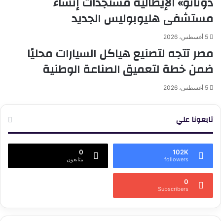
دوناتو» الإيطالية مستجدات إنشاء
مستشفى هليوبوليس الجديد
5 أغسطس، 2026
مصر تتجه لتصنيع هياكل السيارات محليًا
ضمن خطة لتعميق الصناعة الوطنية
5 أغسطس، 2026
تابعونا علي
0
102K
followers
متابعون
0
Subscribers