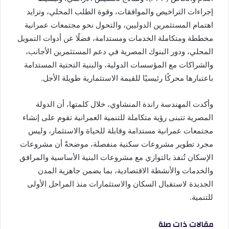
إجراءات التراخيص والموافقات، وقوة الطلب المحلي، وتزايد
اهتمام المستثمرين الدوليين، والتحول نحو مجتمعات عمرانية
مخططة ومتكاملة الخدمات ومستدامة، فضلًا عن أدوات التمويل
المحلي، ودور البنوك المصرية في دعم المستثمرين الأجانب،
والشراكات مع المؤسسات الدولية، والبنية التحتية المستدامة
باعتبارها محركًا رئيسيًا للقيمة الاستثمارية طويلة الأجل.
وأكدت المهندسة راندة المنشاوي، خلال كلمتها، أن الدولة
المصرية تتبنى رؤية متكاملة للتنمية العمرانية تقوم على إنشاء
مجتمعات عمرانية مستدامة وقابلة للحياة والاستثمار، وليس
مجرد تطوير مشروعات سكنية منفصلة، موضحةً أن مشروعات
الإسكان تُنفذ بالتوازي مع مشروعات البنية الأساسية والمرافق
والخدمات والأنشطة الاقتصادية، بما يضمن جاهزية المدن
الجديدة لاستقبال السكان والاستثمارات منذ المراحل الأولى
للتنمية.
مقالات ذات صلة