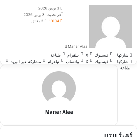
أرسل
3 يونيو، 2026
بريدا
آخر تحديث: 3 يونيو، 2026
إلكترونيا
1٬004
3 دقائق
Manar Alaa
شاركها
فيسبوك
‫X
تيلقرام
طباعة
شاركها
فيسبوك
‫X
واتساب
تيلقرام
مشاركة عبر البريد
طباعة
Manar Alaa