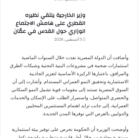
وزير الخارجية يلتقي نظيره
القطري على هامش الاجتماع
الوزاري حول القدس في عمّان
5 أغسطس، 2026
وأضافت أن الدولة المصرية نفذت خلال السنوات الماضية
استثمارات ضخمة في مشروعات البنية التحتية وشبكات الطرق
والمرافق، باعتبارها الركيزة الأساسية لتعزيز الجاذبية
الاستثمارية وتحقيق النمو العمراني المستدام. وأشارت إلى أن
السوق المصرية تستند إلى مقومات قوية تشمل النمو السكاني
والحضري المتواصل، واستمرار الطلب على الإسكان والخدمات
العمرانية، إلى جانب تزايد اهتمام المستثمرين المحليين
والدوليين بالفرص التي توفرها المدن الجديدة.
وأوضحت الوزيرة أن الحكومة تحرص على توفير بيئة استثمارية
مستقرة وجاذبة من خلال أطر قانونية وتنظيمية واضحة تكفل