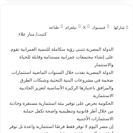
شاركها
فيسبوك
‫X
تيلقرام
طباعة
كتبت/ منار علاء
الدولة المصرية تتبنى رؤية متكاملة للتنمية العمرانية تقوم
على إنشاء مجتمعات عمرانية مستدامة وقابلة للحياة
والاستثمار
الدولة المصرية نفذت خلال السنوات الماضية استثمارات
ضخمة في مشروعات البنية التحتية وشبكات الطرق
والمرافق باعتبارها الركيزة الأساسية لتعزيز الجاذبية
الاستثمارية
الحكومة تحرص على توفير بيئة استثمارية مستقرة وجاذبة
من خلال أطر قانونية وتنظيمية واضحة تكفل حماية
الاستثمارات الأجنبية
إن مصر اليوم لا توفر فقط فرصًا استثمارية واعدة بل توفر