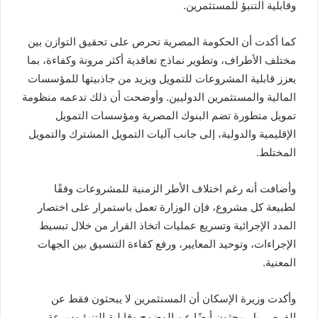
وقابلية التنبؤ للمستثمرين.
كما أكدت أن الحكومة المصرية تحرص على تحقيق التوازن بين
مختلف الأطراف، وتطوير نماذج تعاقدية أكثر مرونة وكفاءة، بما
يعزز قابلية المشروعات للتمويل ويزيد من جاذبيتها للمؤسسات
المالية والمستثمرين الدوليين. وأوضحت أن ذلك تدعمه منظومة
تمويل متطورة تضم البنوك المصرية ومؤسسات التمويل
الإقليمية والدولية، إلى جانب آليات التمويل المشترك والتمويل
المختلط.
وأضافت أنه رغم اختلاف الأطر الزمنية للمشروعات وفقًا
لطبيعة كل مشروع، فإن الوزارة تعمل باستمرار على اختصار
المدد الإجرائية وتسريع عمليات اتخاذ القرار من خلال تبسيط
الإجراءات، وتوحيد المعايير، ورفع كفاءة التنسيق بين الجهات
المعنية.
وأكدت وزيرة الإسكان أن المستثمرين لا يبحثون فقط عن
الفرص، بل يبحثون أيضًا عن الوضوح وقابلية التنبؤ وسرعة