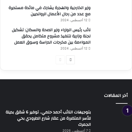
وزير الخارجية والهجرة يشارك في مائدة مستديرة
مع عدد من رجال الأعمال الروانديين
12 أغسطس، 2024
نائب رئيس الوزراء وزير الصحة والسكان: تشكيل
لجنة وزارية لتنفيذ مشروع متكامل يحقق
المواءمة بين مخرجات الدراسة وسوق العمل
12 أغسطس، 2024
الصفحة
الصفحة
التالية
السابقة
أخر المقالات
بتوجيهات النائب أحمد حلمي.. توفير 6 شقق بديلة
للأسر المتضررة من عقار شارع الطرودي بحي
الجمرك
7 أغسطس، 2026