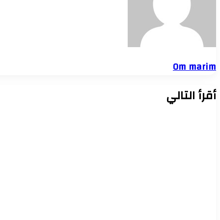
Om marim
أقرأ التالي
نواب وأحزاب
3 أغسطس، 2026
مستقبل وطن يتابع تنفيذ أعمال إعادة الش