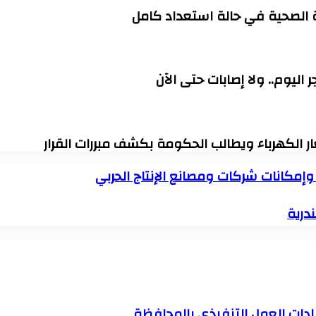
ة الصحية في حالة استعداد كامل
اليوم.. ولا إصابات حتى الآن
ار الكهرباء ويطالب الحكومة بكشف مبررات القرار
إمكانات شركات ومصانع الإنتاج الحربي
يادات العمل التنفيذي بالمحافظة