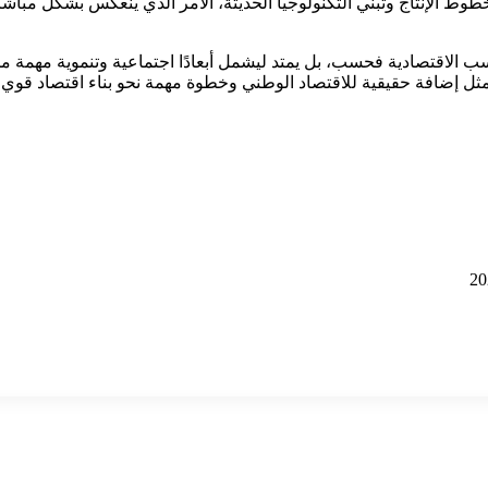
 الإنتاج وتبني التكنولوجيا الحديثة، الأمر الذي ينعكس بشكل مباش
 الاقتصادية فحسب، بل يمتد ليشمل أبعادًا اجتماعية وتنموية مهمة
ثل إضافة حقيقية للاقتصاد الوطني وخطوة مهمة نحو بناء اقتصاد قوي قا