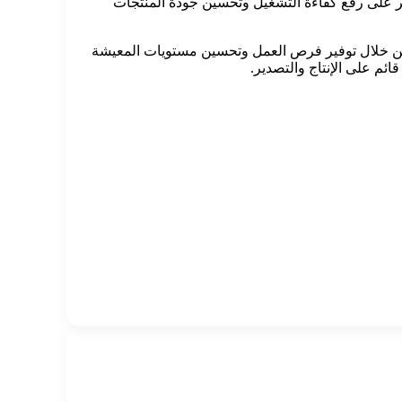
ر على رفع كفاءة التشغيل وتحسين جودة المنتجات
 من خلال توفير فرص العمل وتحسين مستويات المعيشة
ئم على الإنتاج والتصدير.