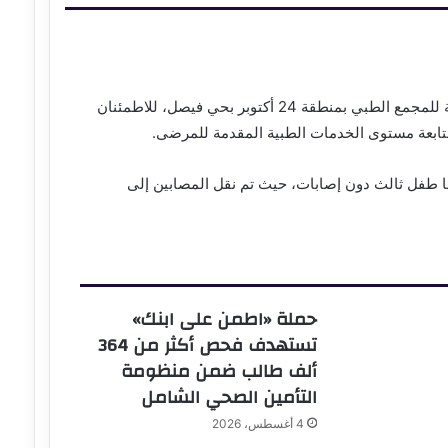
أجرى اللواء أركان حرب هاني رشاد، محافظ السويس، زيارة تفقدية للمجمع الطبي بمنطقة 24 أكتوبر بحي فيصل، للاطمئنان
ومتابعة مستوى الخدمات الطبية المقدمة للمرضى.
ا طفل ثالث دون إصابات، حيث تم نقل المصابين إلى
حملة «اطمن على ابنك»
تستهدف فحص أكثر من 364
ألف طالب ضمن منظومة
التأمين الصحي الشامل
4 أغسطس، 2026