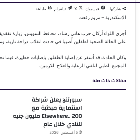
شاركها
فيسبوك
‫X
تيلقرام
طباعة
الإسكندرية – مريم رفعت
على الحالة الصحية لطفلين أُصيبا في حادث انقلاب دراجة نارية، 
وكان الحادث قد أسفر عن إصابة الطفلين بإصابات خطيرة، فيما نج
المجمع الطبي لتلقي الرعاية والعلاج اللازمين.
مقالات ذات صلة
سبورتنج يعلن شراكة
استثمارية مبدئية مع
Elsewhere.. 200 مليون جنيه
للنادي خلال عام
5 أغسطس، 2026