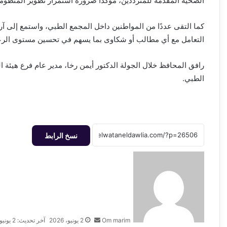
الصحية المقدمة للمترددين، مؤكدًا ضرورة استمرار تطوير المنظومة 
كما التقى عددًا من المواطنين داخل المجمع الطبي، واستمع إلى آ
التعامل مع أي مطالب أو شكاوى بما يسهم في تحسين مستوى الرعا
رافق المحافظ خلال الجولة الدكتور أيمن رخا، مدير عام فرع هيئة 
الطبي.
نسخ الرابط
أرسل
بريدا
إلكترونيا
Om marim
2 يونيو، 2026
آخر تحديث: 2 يونيو، 2026