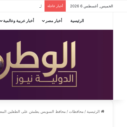
الخميس, أغسطس 6 2026
أخبار عاجلة
للعام الخامس.. «إسكندرية 
الرئيسية
أخبار مصر
أخبار عربية وعالمية
الرئيسية
/
محافظات
/
محافظ السويس يطمئن على الطفلين المصابي