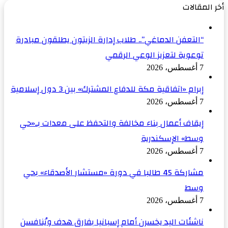
أخر المقالات
“التعفن الدماغي”.. طلاب إدارة الزيتون يطلقون مبادرة
توعوية لتعزيز الوعي الرقمي
7 أغسطس، 2026
إبرام «اتفاقية مكة للدفاع المشترك» بين 3 دول إسلامية
7 أغسطس، 2026
إيقاف أعمال بناء مخالفة والتحفظ على معدات بـ«حي
وسط» الإسكندرية
7 أغسطس، 2026
مشاركة 45 طالبا في دورة «مستشار الأصدقاء» بحي
وسط
7 أغسطس، 2026
ناشئات اليد يخسرن أمام إسبانيا بفارق هدف ويُنافسن