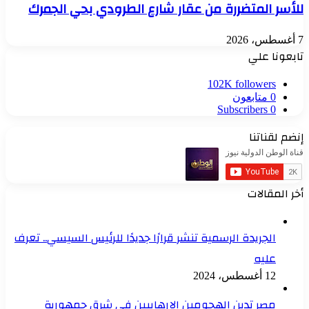
للأسر المتضررة من عقار شارع الطرودي بحي الجمرك
7 أغسطس، 2026
تابعونا علي
102K
followers
0
متابعون
Subscribers
0
إنضم لقناتنا
أخر المقالات
الجريدة الرسمية تنشر قرارًا جديدًا للرئيس السيسي.. تعرف
عليه
12 أغسطس، 2024
مصر تدين الهجومين الإرهابيين في شرق جمهورية