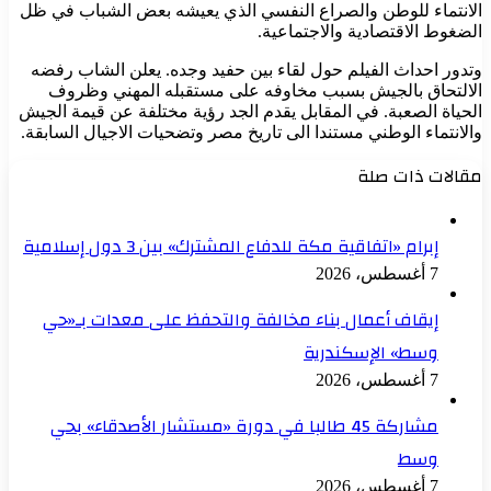
الانتماء للوطن والصراع النفسي الذي يعيشه بعض الشباب في ظل
الضغوط الاقتصادية والاجتماعية.
وتدور احداث الفيلم حول لقاء بين حفيد وجده. يعلن الشاب رفضه
الالتحاق بالجيش بسبب مخاوفه على مستقبله المهني وظروف
الحياة الصعبة. في المقابل يقدم الجد رؤية مختلفة عن قيمة الجيش
والانتماء الوطني مستندا الى تاريخ مصر وتضحيات الاجيال السابقة.
مقالات ذات صلة
إبرام «اتفاقية مكة للدفاع المشترك» بين 3 دول إسلامية
7 أغسطس، 2026
إيقاف أعمال بناء مخالفة والتحفظ على معدات بـ«حي
وسط» الإسكندرية
7 أغسطس، 2026
مشاركة 45 طالبا في دورة «مستشار الأصدقاء» بحي
وسط
7 أغسطس، 2026