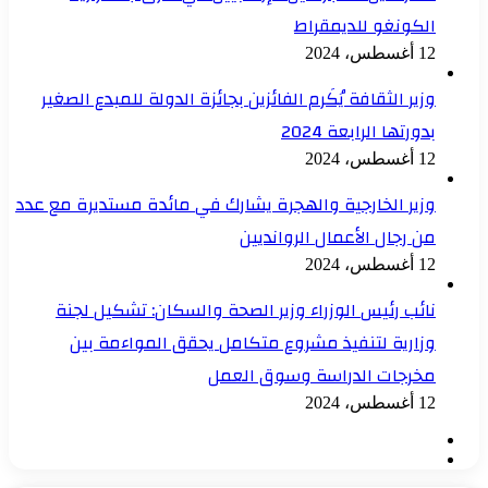
الكونغو للديمقراط
12 أغسطس، 2024
وزير الثقافة يُكَرم الفائزين بجائزة الدولة للمبدع الصغير
بدورتها الرابعة 2024
12 أغسطس، 2024
وزير الخارجية والهجرة يشارك في مائدة مستديرة مع عدد
من رجال الأعمال الروانديين
12 أغسطس، 2024
نائب رئيس الوزراء وزير الصحة والسكان: تشكيل لجنة
وزارية لتنفيذ مشروع متكامل يحقق المواءمة بين
مخرجات الدراسة وسوق العمل
12 أغسطس، 2024
الصفحة
الصفحة
السابقة
التالية