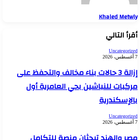
Khaled Metwly
أقرأ التالي
Uncategorized
7 أغسطس، 2026
إزالة 3 حالات بناء مخالف والتحفظ على
مركبات للنباشين بحي العامرية أول
بالإسكندرية
Uncategorized
7 أغسطس، 2026
مصر والهند تبحثان منصة للتكامل