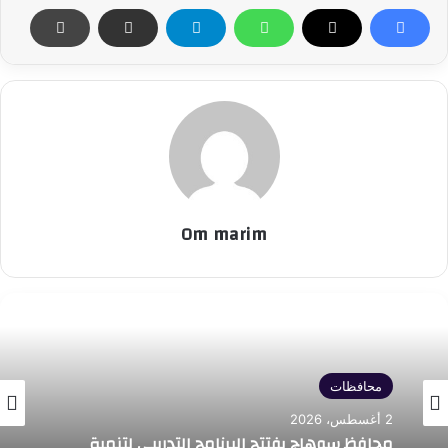
Om marim
محافظات
2 أغسطس، 2026
محافظ سوهاج يفتتح البرنامج التدريبي لتنمية