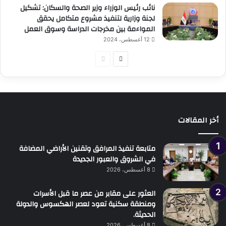
نائب رئيس الوزراء وزير الصحة والسكان: تشكيل
لجنة وزارية لتنفيذ مشروع متكامل يحقق
المواءمة بين مخرجات الدراسة وسوق العمل
12 أغسطس، 2024
الصفحة
الصفحة
التالية
السابقة
أخر المقالات
متابعة تنفيذ المرافق وتقنين الأراضي المضافة
في الشروق والعبور الجديدة
8 أغسطس، 2026
العثور على مقابر من عصر ما قبل الأسرات
ومنطقة سكنية تعود لعصر الهكسوس والدولة
الحديثة.
8 أغسطس، 2026