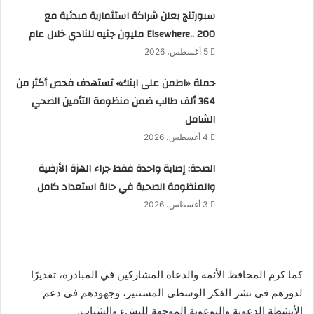
سبورتنج يعلن شراكة استثمارية مبدئية مع
Elsewhere.. 200 مليون جنيه للنادي خلال عام
5 أغسطس، 2026
حملة «اطمن على ابنك» تستهدف فحص أكثر من
364 ألف طالب ضمن منظومة التأمين الصحي
الشامل
4 أغسطس، 2026
الصحة: إصابة واحدة فقط جراء الهزة الأرضية
والمنظومة الصحية في حالة استعداد كامل
3 أغسطس، 2026
كما كرم المحافظ الأئمة والدعاة المشاركين في المبادرة، تقديرًا
لدورهم في نشر الفكر الوسطي المستنير، وجهودهم في دعم
الأنشطة الدعوية والتوعوية الموجهة للنشء والشباب.