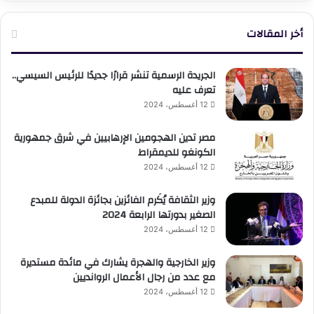
أخر المقالات
الجريدة الرسمية تنشر قرارًا جديدًا للرئيس السيسي..
تعرف عليه
12 أغسطس، 2024
مصر تدين الهجومين الإرهابيين في شرق جمهورية
الكونغو للديمقراط
12 أغسطس، 2024
وزير الثقافة يُكَرم الفائزين بجائزة الدولة للمبدع
الصغير بدورتها الرابعة 2024
12 أغسطس، 2024
وزير الخارجية والهجرة يشارك في مائدة مستديرة
مع عدد من رجال الأعمال الروانديين
12 أغسطس، 2024