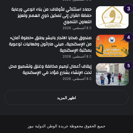
حصاد استثنائي للأوقاف: من بناء الوعي ورعاية
حفظة القرآن إلى تمكين ذوي الهمم وتعزيز
التعاون التنموي
8 أغسطس، 2026
صندوق ضحايا الاتجار بالبشر يطلق «خطوة أمان»
من الإسكندرية.. ميني ماراثون وفعاليات توعوية
بمكتبة الإسكندرية
8 أغسطس، 2026
إيقاف أعمال ترميم مخالفة وغلق وتشميع محل
تحت الإنشاء بشارع فؤاد في الإسكندرية
8 أغسطس، 2026
اظهر المزيد
جميع الحقوق محفوظة جريدة الوطن الدولية نيوز