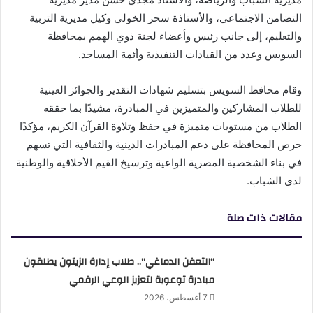
التضامن الاجتماعي، والأستاذة سحر الخولي وكيل مديرية التربية
والتعليم، إلى جانب رئيس وأعضاء لجنة ذوي الهمم بمحافظة
السويس وعدد من القيادات التنفيذية وأئمة المساجد.
وقام محافظ السويس بتسليم شهادات التقدير والجوائز العينية
للطلاب المشاركين والمتميزين في المبادرة، مشيدًا بما حققه
الطلاب من مستويات متميزة في حفظ وتلاوة القرآن الكريم، مؤكدًا
حرص المحافظة على دعم المبادرات الدينية والثقافية التي تسهم
في بناء الشخصية المصرية الواعية وترسيخ القيم الأخلاقية والوطنية
لدى الشباب.
مقالات ذات صلة
“التعفن الدماغي”.. طلاب إدارة الزيتون يطلقون
مبادرة توعوية لتعزيز الوعي الرقمي
7 أغسطس، 2026