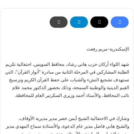
الإسكندرية-مريم رفعت
شهد اللواء أركان حرب هاني رشاد، محافظ السويس، احتفالية تكريم
الطلبة المشاركين في المرحلة الثانية من مبادرة “أنوار القرآن”، التي
تستهدف تشجيع النشء والشباب على حفظ القرآن الكريم وترسيخ
القيم الدينية والوطنية السمحة، وذلك بحضور الدكتور محمد علام
نائب المحافظ، والأستاذ أحمد وزيري السكرتير العام للمحافظة.
وشارك في الاحتفالية الشيخ أيمن خضر مدير مديرية الأوقاف،
والشيخ هاني فاضل مدير عام الدعوة، والأستاذة سماح المهدي مدير
مديرية الشباب والرياضة، والأستاذ مجدي حسن مدير مديرية