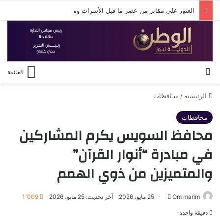
العثور على مقابر من عصر ما قبل الأسرات ومنطقة سكنية تعود لعصر الهكسوس والدولة الحديثة.
بحث عن
القائمة
الرئيسية
/
محافظات
محافظات
محافظ السويس يكرم المشاركين
في مبادرة “أنوار القرآن”
والمتميزين من ذوي الهمم
أرسل
Om marim
25 مايو، 2026
آخر تحديث: 25 مايو، 2026
1٬009
بريدا
دقيقة واحدة
إلكترونيا