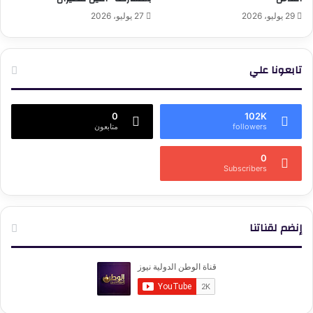
29 يوليو، 2026
27 يوليو، 2026
تابعونا علي
0
102K
followers
متابعون
0
Subscribers
إنضم لقناتنا