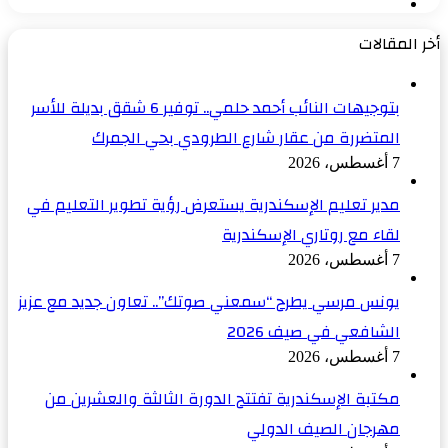
الصفحة
السابقة
التالية
أخر المقالات
بتوجيهات النائب أحمد حلمي.. توفير 6 شقق بديلة للأسر
المتضررة من عقار شارع الطرودي بحي الجمرك
7 أغسطس، 2026
مدير تعليم الإسكندرية يستعرض رؤية تطوير التعليم في
لقاء مع روتاري الإسكندرية
7 أغسطس، 2026
يونس مرسي يطرح “سمعني صوتك”.. تعاون جديد مع عزيز
الشافعي في صيف 2026
7 أغسطس، 2026
مكتبة الإسكندرية تفتتح الدورة الثالثة والعشرين من
مهرجان الصيف الدولي