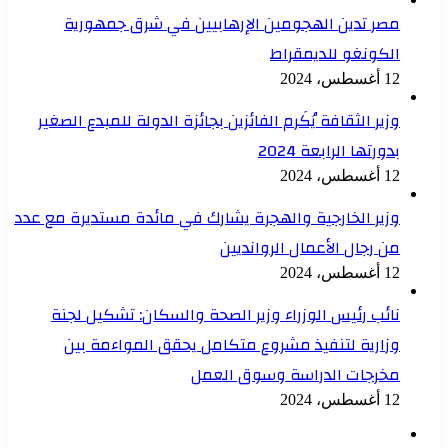
مصر تدين الهجومين الإرهابيين في شرق جمهورية
الكونغو للديمقراط
12 أغسطس، 2024
وزير الثقافة يُكَرم الفائزين بجائزة الدولة للمبدع الصغير
بدورتها الرابعة 2024
12 أغسطس، 2024
وزير الخارجية والهجرة يشارك في مائدة مستديرة مع عدد
من رجال الأعمال الروانديين
12 أغسطس، 2024
نائب رئيس الوزراء وزير الصحة والسكان: تشكيل لجنة
وزارية لتنفيذ مشروع متكامل يحقق المواءمة بين
مخرجات الدراسة وسوق العمل
12 أغسطس، 2024
الصفحة