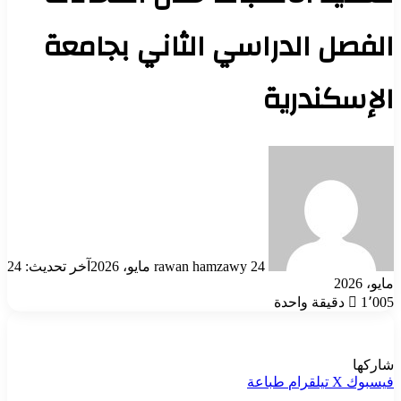
الفصل الدراسي الثاني بجامعة
الإسكندرية
أرسل
بريدا
إلكترونيا
24 مايو، 2026
rawan hamzawy
آخر تحديث: 24
مايو، 2026
1٬005
دقيقة واحدة
شاركها
فيسبوك
‫X
تيلقرام
طباعة