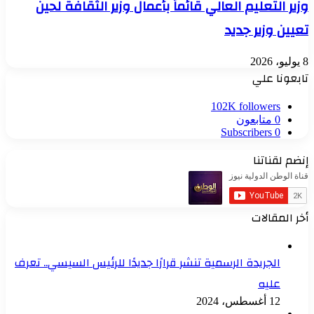
وزير التعليم العالي قائماً بأعمال وزير الثقافة لحين
تعيين وزير جديد
8 يوليو، 2026
تابعونا علي
102K
followers
0
متابعون
Subscribers
0
إنضم لقناتنا
أخر المقالات
الجريدة الرسمية تنشر قرارًا جديدًا للرئيس السيسي.. تعرف
عليه
12 أغسطس، 2024