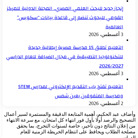
إنجاز جديد للبحث العلمي المصري.. المجلة الدولية للمركز
القومي للبحوث تنضم إلى قاعدة بيانات “سكوبس”
العالمية
3 أغسطس، 2026
التعليم تطلق 15 مدرسة مصرية إيطالية جديدة
للتكنولوجيا التطبيقية في مجال الضيافة للعام الدراسي
2026/2027
3 أغسطس، 2026
التعليم تفتح باب التقديم الإلكتروني لمدارس STEM
ومدرسة المتفوقين بعين شمس
2 أغسطس، 2026
وأضاف عبد الحكيم، أهمية المتابعة الدقيقة والمستمرة لسير أعمال
التصحيح والرصد أولًا بأول فور انتهاء كل امتحان، مع سرعة الانتهاء
من إعلان النتائج دون تأخير، خاصة لسنوات التخرج، بما يحقق
مصلحة الطلاب ويحافظ على انتظام الخريطة الزمنية للعام
الدراسي.