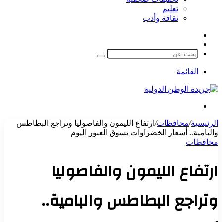
تعليم
ثقافة وأدب
مقال
الوضع
عشوائي
المظلم
بحث
عن
القائمة
بحث
عن
الرئيسية
/
محافظات
/
ارتفاع الليمون والفاصوليا وتراجع البطاطس
والبامية.. أسعار الخضراوات بسوق العبور اليوم
محافظات
ارتفاع الليمون والفاصوليا
وتراجع البطاطس والبامية..