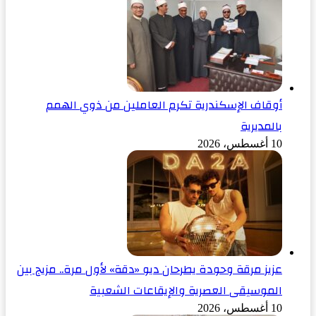
أوقاف الإسكندرية تكرم العاملين من ذوي الهمم
بالمديرية
10 أغسطس، 2026
عزيز مرقة وحودة يطرحان ديو «دقة» لأول مرة.. مزيج بين
الموسيقى العصرية والإيقاعات الشعبية
10 أغسطس، 2026