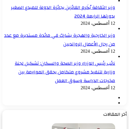
وزير الثقافة يُكَرم الفائزين بجائزة الدولة للمبدع الصغير
بدورتها الرابعة 2024
12 أغسطس، 2024
وزير الخارجية والهجرة يشارك في مائدة مستديرة مع عدد
من رجال الأعمال الروانديين
12 أغسطس، 2024
نائب رئيس الوزراء وزير الصحة والسكان: تشكيل لجنة
وزارية لتنفيذ مشروع متكامل يحقق المواءمة بين
مخرجات الدراسة وسوق العمل
12 أغسطس، 2024
الصفحة
الصفحة
السابقة
التالية
أخر المقالات