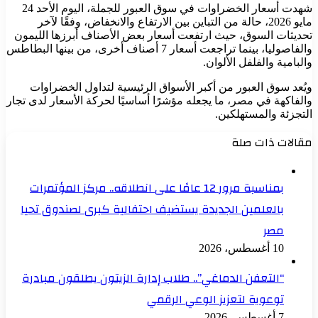
شهدت أسعار الخضراوات في سوق العبور للجملة، اليوم الأحد 24
مايو 2026، حالة من التباين بين الارتفاع والانخفاض، وفقًا لآخر
تحديثات السوق، حيث ارتفعت أسعار بعض الأصناف أبرزها الليمون
والفاصوليا، بينما تراجعت أسعار 7 أصناف أخرى، من بينها البطاطس
والبامية والفلفل الألوان.
ويُعد سوق العبور من أكبر الأسواق الرئيسية لتداول الخضراوات
والفاكهة في مصر، ما يجعله مؤشرًا أساسيًا لحركة الأسعار لدى تجار
التجزئة والمستهلكين.
مقالات ذات صلة
بمناسبة مرور 12 عامًا على انطلاقه.. مركز المؤتمرات
بالعلمين الجديدة يستضيف احتفالية كبرى لصندوق تحيا
مصر
10 أغسطس، 2026
“التعفن الدماغي”.. طلاب إدارة الزيتون يطلقون مبادرة
توعوية لتعزيز الوعي الرقمي
7 أغسطس، 2026