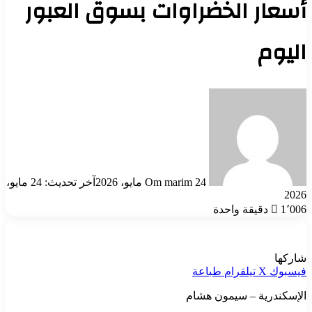
أسعار الخضراوات بسوق العبور
اليوم
أرسل
بريدا
إلكترونيا
24 مايو، 2026
Om marim
آخر تحديث: 24 مايو،
2026
1٬006
دقيقة واحدة
شاركها
فيسبوك
‫X
تيلقرام
طباعة
الإسكندرية – سيمون هشام