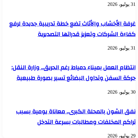
31 يوليو، 2026
غرفة الأخشاب والأثاث تضع خطة تدريبية جديدة لرفع
كفاءة الشركات وتعزيز قدراتها التصديرية
31 يوليو، 2026
انتظام العمل بميناء دمياط رغم الحريق.. وزارة النقل:
حركة السفن وتداول البضائع تسير بصورة طبيعية
30 يوليو، 2026
نفق الشون بالمحلة الكبرى.. معاناة يومية بسبب
تراكم المخلفات ومطالبات بسرعة التدخل
29 يوليو، 2026