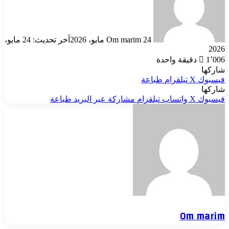
24 مايو، 2026
Om marim
آخر تحديث: 24 مايو،
2026
1٬006
دقيقة واحدة
شاركها
فيسبوك
‫X
تيلقرام
طباعة
شاركها
فيسبوك
‫X
واتساب
تيلقرام
مشاركة عبر البريد
طباعة
Om marim