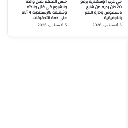
حي غرب الإسكندرية يرفع
حبس المتهم بقتل والده
النيل
20 طن رديم من شارع
والشروع في قتل والدته
ومواجهة
باسيليوس وحارة النصر
وشقيقه بالإسكندرية 4 أيام
ندرة
بالتوفيقية
على ذمة التحقيقات
المياه
6 أغسطس، 2026
5 أغسطس، 2026