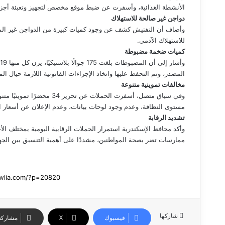
الأنشطة الغذائية، وأسفرت عن ضبط موقع مخصص لتجهيز وتعبئة أجزا
دواجن غير صالحة للاستهلاك
وأضاف أن التفتيش كشف عن وجود كميات كبيرة من الدواجن غير المدون 
للاستهلاك الآدمي.
كميات ضخمة مضبوطة
المصدر، وتم التحفظ عليها واتخاذ الإجراءات القانونية اللازمة حيال الم
مخالفات تموينية متنوعة
وفي سياق متصل، أسفرت الحملات
مستوى النظافة، وعدم وجود لوحات بيانات، وعدم الإعلان عن أسعار
تشديد الرقابة
وأكد محافظ الإسكندرية استمرار الحملات الرقابية اليومية بمختلف الأ
ممارسات تضر بصحة المواطنين، مشددًا على أهمية التنسيق بين الجهات
شاركها
فيسبوك
‫X
مشاركة 