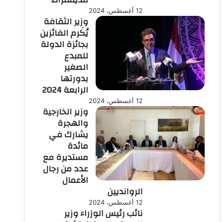
12 أغسطس، 2024
وزير الثقافة
يُكَرم الفائزين
بجائزة الدولة
للمبدع
الصغير
بدورتها
الرابعة 2024
12 أغسطس، 2024
وزير الخارجية
والهجرة
يشارك في
مائدة
مستديرة مع
عدد من رجال
الأعمال
الروانديين
12 أغسطس، 2024
نائب رئيس الوزراء وزير