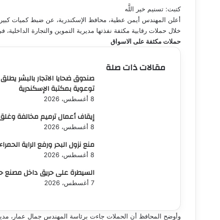
كتبت: تسنيم خير اللَّه
خلال حملات رقابية مكثفة نفذتها مديرية التموين والتجارة الداخلية، 
حملات مكثفة على الاسواق
مقالات ذات صلة
صندوق ضحايا الاتجار بالبشر يطلق
توعوية بمكتبة الإسكندرية
8 أغسطس، 2026
إيقاف أعمال ترميم مخالفة وغلق
8 أغسطس، 2026
منع نزول البحر ورفع الراية الحمر
8 أغسطس، 2026
السيطرة على حريق داخل مصنع حاص
7 أغسطس، 2026
وأوضح المحافظ أن الحملات جاءت برئاسة المهندس جمال عمار، مدير 