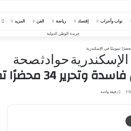
م
نواب وأحزاب
إقتصاد
رياضة
الفن
المزيد
الإسكندرية
حوادث
صحة
دقيقة واحدة