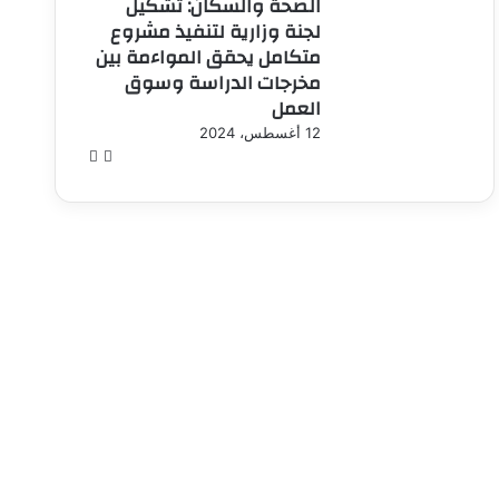
الصحة والسكان: تشكيل
لجنة وزارية لتنفيذ مشروع
متكامل يحقق المواءمة بين
مخرجات الدراسة وسوق
العمل
12 أغسطس، 2024
الصفحة
الصفحة
السابقة
التالية