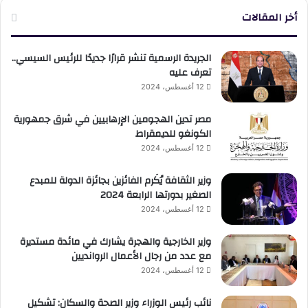
أخر المقالات
الجريدة الرسمية تنشر قرارًا جديدًا للرئيس السيسي..
تعرف عليه
12 أغسطس، 2024
مصر تدين الهجومين الإرهابيين في شرق جمهورية
الكونغو للديمقراط
12 أغسطس، 2024
وزير الثقافة يُكَرم الفائزين بجائزة الدولة للمبدع
الصغير بدورتها الرابعة 2024
12 أغسطس، 2024
وزير الخارجية والهجرة يشارك في مائدة مستديرة
مع عدد من رجال الأعمال الروانديين
12 أغسطس، 2024
نائب رئيس الوزراء وزير الصحة والسكان: تشكيل