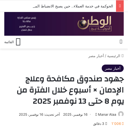
الحوكمة في خدمة العملاء.. حين يصبح الانضباط المؤسسي أساس الثقة مع المواطن
بحث عن
القائمة
الرئيسية
/
أخبار مصر
أخبار مصر
جهود صندوق مكافحة وعلاج
الإدمان × أسبوع خلال الفترة من
يوم 8 حتى 13 نوفمبر 2025
أرسل
Manar Alaa
16 نوفمبر، 2025
آخر تحديث: 16 نوفمبر، 2025
بريدا
1٬006
3 دقائق
إلكترونيا