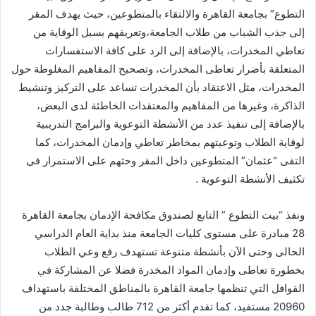
التطوع” بجامعة القاهرة والالتقاء بالمتطوعين، حيث يهدف المقر
إلى جذب الشباب من طلاب الجامعة،وتعريفهم بسبل الوقاية من
تعاطي المخدرات، بالإضافة إلى الرد على كافة الاستفسارات
المتعلقة بأضرار تعاطى المخدرات، وتصحيح المفاهيم المغلوطة حول
المخدرات، مثل الاعتقاد بأن المخدرات تساعد على التركيز وتنشيط
الذاكرة، وغيرها من المفاهيم والمعتقدات الخاطئة لدى البعض،
بالإضافة إلى تنفيذ عدد من الأنشطة التوعوية والبرامج التدريبية
لوقاية الطلاب وتوعيتهم بمخاطر تعاطي وإدمان المخدرات، كما
التقى “عثمان” المتطوعين داخل المقر وحثهم على الاستمرار فى
تكثيف الأنشطة التوعوية .
ونفذ “بيت التطوع ” التابع لصندوق مكافحة الإدمان بجامعة القاهرة
28 مبادرة على مستوى كليات الجامعة منذ بداية العام الدراسي
الحالى وحتى الآن بأنشطة متنوعة تستهدف رفع وعي الطلاب
بخطورة تعاطى وإدمان المواد المخدرة فضلا عن المشاركة في
القوافل التي تنظمها جامعة القاهرة بالمناطق المختلفة باستهداف
20960 مستفيد، كما تقدم أكثر من 712 طالب وطالبة جدد من