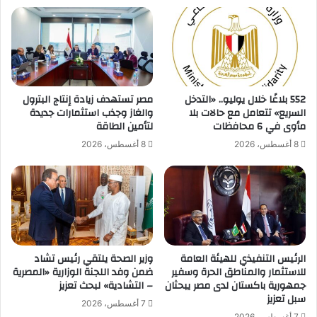
552 بلاغًا خلال يوليو.. «التدخل
مصر تستهدف زيادة إنتاج البترول
السريع» تتعامل مع حالات بلا
والغاز وجذب استثمارات جديدة
مأوى في 6 محافظات
لتأمين الطاقة
8 أغسطس، 2026
8 أغسطس، 2026
الرئيس التنفيذي للهيئة العامة
وزير الصحة يلتقي رئيس تشاد
للاستثمار والمناطق الحرة وسفير
ضمن وفد اللجنة الوزارية «المصرية
جمهورية باكستان لدى مصر يبحثان
– التشادية» لبحث تعزيز
سبل تعزيز
7 أغسطس، 2026
7 أغسطس، 2026