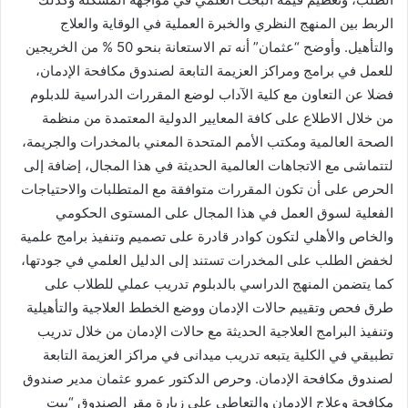
الربط بين المنهج النظري والخبرة العملية في الوقاية والعلاج
والتأهيل. وأوضح “عثمان” أنه تم الاستعانة بنحو 50 % من الخريجين
للعمل في برامج ومراكز العزيمة التابعة لصندوق مكافحة الإدمان،
فضلا عن التعاون مع كلية الآداب لوضع المقررات الدراسية للدبلوم
من خلال الاطلاع على كافة المعايير الدولية المعتمدة من منظمة
الصحة العالمية ومكتب الأمم المتحدة المعني بالمخدرات والجريمة،
لتتماشى مع الاتجاهات العالمية الحديثة في هذا المجال، إضافة إلى
الحرص على أن تكون المقررات متوافقة مع المتطلبات والاحتياجات
الفعلية لسوق العمل في هذا المجال على المستوى الحكومي
والخاص والأهلي لتكون كوادر قادرة على تصميم وتنفيذ برامج علمية
لخفض الطلب على المخدرات تستند إلى الدليل العلمي في جودتها،
كما يتضمن المنهج الدراسي بالدبلوم تدريب عملي للطلاب على
طرق فحص وتقييم حالات الإدمان ووضع الخطط العلاجية والتأهيلية
وتنفيذ البرامج العلاجية الحديثة مع حالات الإدمان من خلال تدريب
تطبيقي في الكلية يتبعه تدريب ميدانى في مراكز العزيمة التابعة
لصندوق مكافحة الإدمان. وحرص الدكتور عمرو عثمان مدير صندوق
مكافحة وعلاج الإدمان والتعاطى على زيارة مقر الصندوق “بيت