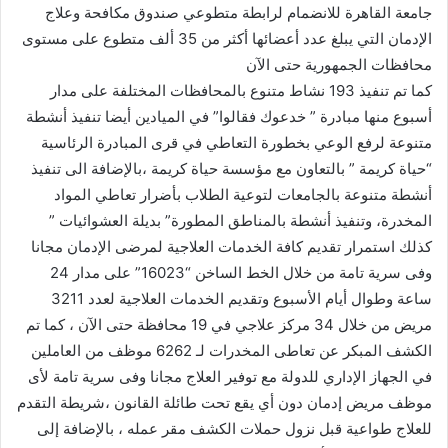
جامعة القاهرة للانضمام لرابطة متطوعي صندوق مكافحة وعلاج
الإدمان التي يبلغ عدد أعضائها أكثر من 35 ألف متطوع على مستوى
محافظات الجمهورية حتى الآن
كما تم تنفيذ 193 نشاط متنوع بالمحافظات المختلفة على مدار
أسبوع منها مبادرة ” خدعوك فقالوا” في الميادين أيضا تنفيذ أنشطة
متنوعة لرفع الوعي بخطورة التعاطي في قرى المبادرة الرئاسية
“حياة كريمة ” بالتعاون مع مؤسسة حياة كريمة ،بالإضافة الى تنفيذ
أنشطة متنوعة بالجامعات لتوعية الطلاب بأضرار تعاطي المواد
المخدرة، وتنفيذ أنشطة بالمناطق المطورة” بديلة العشوائيات ”
كذلك استمرار تقديم كافة الخدمات العلاجية لمرضى الإدمان مجانا
وفى سرية تامة من خلال الخط الساخن “16023” على مدار 24
ساعة وطوال أيام الأسبوع وتقديم الخدمات العلاجية لعدد 3211
مريض من خلال 34 مركز علاجي في 19 محافظة حتى الآن ، كما تم
الكشف المبكر عن تعاطى المخدرات لـ 6262 موظف من العاملين
في الجهاز الإداري للدولة مع توفير العلاج مجانا وفى سرية تامة لأى
موظف مريض إدمان دون أي يقع تحت طائلة القانون ،شريطة التقدم
للعلاج طواعية قبل نزول حملات الكشف مقر عمله ، بالإضافة إلى