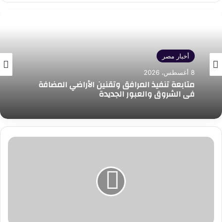
أخبار مصر
8 أغسطس، 2026
متابعة تنفيذ المرافق وتقنين الأراضي المضافة
في الشروق والعبور الجديدة
وزير
الثقافة
يوجّه
بصرف
تعويضات
مالية
عاجلة
لضحايا