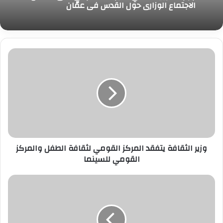
الاجتماع الوزاري حول القدس في عمّان
وزير
الثقافة
يتفقد
المركز
القومي
لثقافة
الطفل
والمركز
القومي
وزير الثقافة يتفقد المركز القومي لثقافة الطفل والمركز
للسينما
القومي للسينما
اتحاد
مجالس
البحث
العلمي
العربية