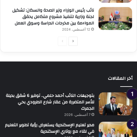
نائب رئيس الوزراء وزير الصحة والسكان: تشكيل
لجنة وزارية لتنفيذ مشروع متكامل يحقق
المواءمة بين مخرجات الدراسة وسوق العمل
12 أغسطس، 2024
الصفحة
الصفحة
التالية
السابقة
أخر المقالات
بتوجيهات النائب أحمد حلمي.. توفير 6 شقق بديلة
للأسر المتضررة من عقار شارع الطرودي بحي
الجمرك
7 أغسطس، 2026
مدير تعليم الإسكندرية يستعرض رؤية تطوير التعليم
في لقاء مع روتاري الإسكندرية