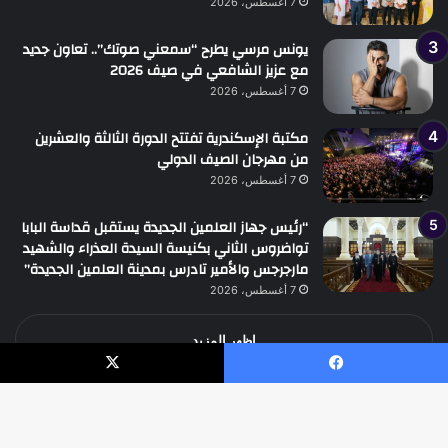
7 أغسطس، 2026
يونس مرسي يطرح “سمعني صوتك”.. تعاون جديد
مع عزيز الشافعي في صيف 2026
7 أغسطس، 2026
مكتبة الإسكندرية تفتتح الدورة الثالثة والعشرين
من مهرجان الصيف الدولي
7 أغسطس، 2026
“رئيس جهاز العلمين الجديدة يستقبل قداسة البابا
تواضروس الثاني بكنيسة السيدة العذراء والشهيد
مارجرجس والأمير تادرس بمدينة العلمين الجديدة”
7 أغسطس، 2026
اظهر المزيد
يسبوك
‫X
جميع الحقوق محفوظة جريدة الوطن الدولية نيوز