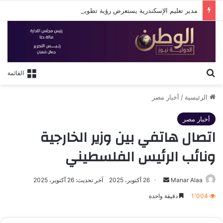
مدير تعليم الإسكندرية يستعرض رؤية تطوير التعليم في لقاء مع روتاري الإسكندرية
بحث عن
القائمة
الرئيسية
/
أخبار مصر
أخبار مصر
اتصال هاتفي بين وزير الخارجية
ونائب الرئيس الفلسطيني
أرسل
Manar Alaa
26 أكتوبر، 2025
آخر تحديث: 26 أكتوبر، 2025
بريدا
1٬004
دقيقة واحدة
إلكترونيا