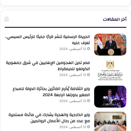
أخر المقالات
الجريدة الرسمية تنشر قرارًا جديدًا للرئيس السيسي..
تعرف عليه
12 أغسطس، 2024
مصر تدين الهجومين الإرهابيين في شرق جمهورية
الكونغو للديمقراط
12 أغسطس، 2024
وزير الثقافة يُكَرم الفائزين بجائزة الدولة للمبدع
الصغير بدورتها الرابعة 2024
12 أغسطس، 2024
وزير الخارجية والهجرة يشارك في مائدة مستديرة
مع عدد من رجال الأعمال الروانديين
12 أغسطس، 2024