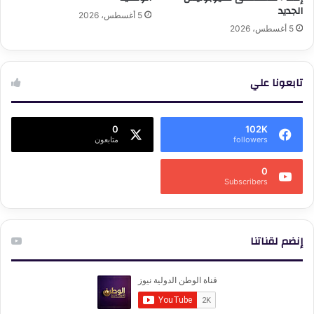
الجديد
5 أغسطس، 2026
5 أغسطس، 2026
تابعونا علي
0
102K
followers
متابعون
0
Subscribers
إنضم لقناتنا