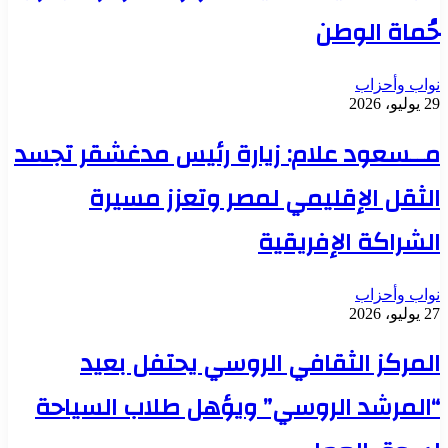
حُماة الوطن
نواب وأحزاب
29 يوليو، 2026
مــسعود علام: زيارة رئيس مدغشقر تجسد
الثقل الإقليمي لمصر وتعزز مسيرة
الشراكة الإفريقية
نواب وأحزاب
27 يوليو، 2026
المركز الثقافي الروسي يحتفل بعيد
“المرشد الروسي” ويؤهل طلاب السياحة