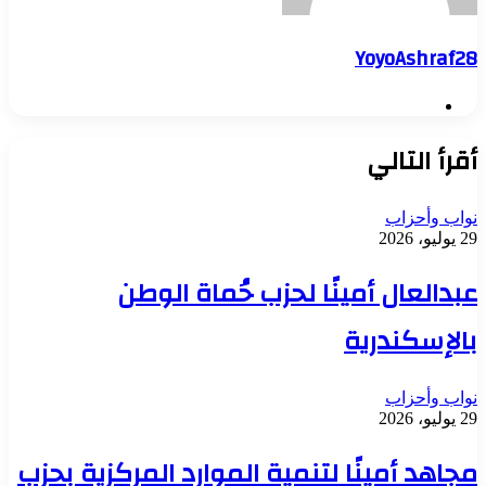
YoyoAshraf28
موقع
الويب
أقرأ التالي
نواب وأحزاب
29 يوليو، 2026
عبدالعال أمينًا لحزب حُماة الوطن
بالإسكندرية
نواب وأحزاب
29 يوليو، 2026
مجاهد أمينًا لتنمية الموارد المركزية بحزب