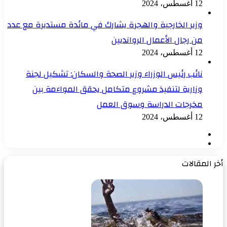
12 أغسطس، 2024
وزير الخارجية والهجرة يشارك في مائدة مستديرة مع عدد
من رجال الأعمال الروانديين
12 أغسطس، 2024
نائب رئيس الوزراء وزير الصحة والسكان: تشكيل لجنة
وزارية لتنفيذ مشروع متكامل يحقق المواءمة بين
مخرجات الدراسة وسوق العمل
12 أغسطس، 2024
الصفحة
الصفحة
السابقة
التالية
أخر المقالات