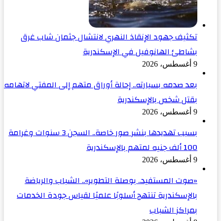
تكثيف جهود الإنقاذ النهري لانتشال جثمان شاب غرق
بشاطئ الهانوفيل في الإسكندرية
9 أغسطس، 2026
بعد صدمه بسيارته.. إحالة أوراق متهم إلى المفتي لاتهامه
بقتل شخص بالإسكندرية
9 أغسطس، 2026
بسبب تهديدها بنشر صور خاصة.. السجن 3 سنوات وغرامة
100 ألف جنيه لمتهم بالإسكندرية
9 أغسطس، 2026
«صوت المستفيد.. بوصلة التطوير».. الشباب والرياضة
بالإسكندرية تنتهج أسلوبًا علميًا لقياس جودة الخدمات
بمراكز الشباب