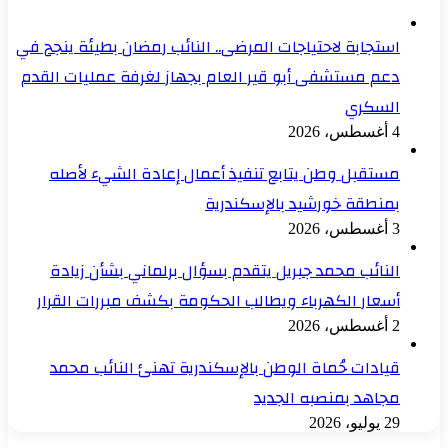
استجابة لاحتياجات المرضى.. النائب رمضان بطيئة ينجح في
دعم مستشفى أبو قير العام بجهاز لغرفة عمليات القدم
السكري
4 أغسطس، 2026
مستقبل وطن يتابع تنفيذ أعمال إعادة الشيء لأصله
بمنطقة خورشيد بالإسكندرية
3 أغسطس، 2026
النائب محمد جبريل يتقدم بسؤال برلماني بشأن زيادة
أسعار الكهرباء ويطالب الحكومة بكشف مبررات القرار
2 أغسطس، 2026
قيادات حُماة الوطن بالإسكندرية تهنئ النائب محمد
مجاهد بمنصبه الجديد
29 يوليو، 2026