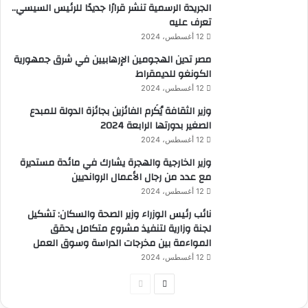
الجريدة الرسمية تنشر قرارًا جديدًا للرئيس السيسي..
تعرف عليه
12 أغسطس، 2024
مصر تدين الهجومين الإرهابيين في شرق جمهورية
الكونغو للديمقراط
12 أغسطس، 2024
وزير الثقافة يُكَرم الفائزين بجائزة الدولة للمبدع
الصغير بدورتها الرابعة 2024
12 أغسطس، 2024
وزير الخارجية والهجرة يشارك في مائدة مستديرة
مع عدد من رجال الأعمال الروانديين
12 أغسطس، 2024
نائب رئيس الوزراء وزير الصحة والسكان: تشكيل
لجنة وزارية لتنفيذ مشروع متكامل يحقق
المواءمة بين مخرجات الدراسة وسوق العمل
12 أغسطس، 2024
الصفحة
الصفحة
التالية
السابقة