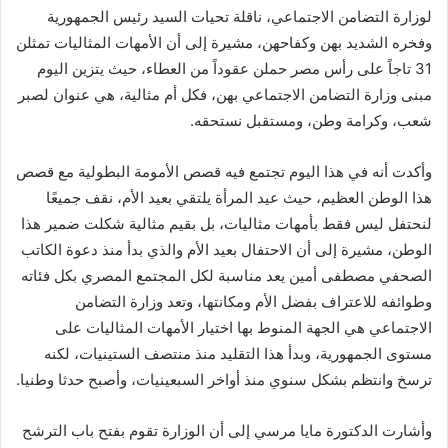
لوزارة التضامن الاجتماعي، ناقلة تحيات السيد رئيس الجمهورية
وفخره الشديد بهن وكفاحهن، مشيرة إلى أن الأمهات المثاليات تمثلن
31 تاجاً على رأس مصر حملن عقوداً من العطاء، حيث يتزين اليوم
مبنى وزارة التضامن الاجتماعي بهن، فكل أم مثالية، هي عنوان لصبر
شعب، وكرامة وطن، ومستقبل نستحقه.
وأكدت أنه في هذا اليوم تجتمع فيه قصص الأمومة البطولية مع قصص
هذا الوطن العظيم، حيث عيد المرأة يلتقي بعيد الأم، نقف جميعًا
لنحتفل ليس فقط بأمهات مثاليات، بل بقيم مثالية شكلت ضمير هذا
الوطن، مشيرة إلى أن الاحتفال بعيد الأم والذي بدأ منذ دعوة الكاتب
الصحفي مصطفى أمين يعد مناسبة لكل المجتمع المصري بكل فئاته
وطوائفه للاعتراف بفضل الأم ومكانتها، وتعد وزارة التضامن
الاجتماعي هي الجهة المنوط بها اختيار الأمهات المثاليات على
مستوى الجمهورية، وبدأ هذا التقليد منذ منتصف الستينيات، لكنه
ترسخ وانتظم بشكل سنوي منذ أواخر السبعينيات، وأصبح حدثا وطنيا.
وأشارت الدكتورة مايا مرسي إلى أن الوزارة تقوم بفتح باب الترشح