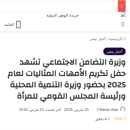
بحث عن
القائمة
الرئيسية
/
أخبار مصر
أخبار مصر
وزيرة التضامن الاجتماعي تشهد
حفل تكريم الأمهات المثاليات لعام
2025 بحضور وزيرة التنمية المحلية
ورئيسة المجلس القومي للمرأة
أرسل
Manar Alaa
23 مارس، 2025
آخر تحديث: 23 مارس، 2025
بريدا
1٬011
4 دقائق
إلكترونيا