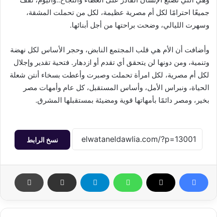
جميعًا احترامًا لكل أم مصرية عظيمة، لكل من تحملت المشقة،
وسهرت الليالي، وضحت براحتها من أجل أبنائها.
وأضافت أن الأم هي قلب المجتمع النابض، وحجر الأساس لكل نهضة
وتنمية، ومن دونها لن يتحقق أي تقدم أو ازدهار. فتحية تقدير وإجلال
لكل أم مصرية، لكل امرأة تحملت وصبرت وأعطت بسخاء أنتن شعلة
الحياة، ونبراس الأمل، وأساس المستقبل، كل عام وأمهات مصر
بخير، ومصر دائمًا بأمهاتها قوية ومضيئة بمستقبلها المشرق.
نسخ الرابط