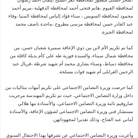
لمحافظة الفيوم ،هانم فتحى أحمد لمحافظة الدقهلية ،مريم أحمد
محمود لمحافظة السويس ، سناء فؤاد إلياس لمحافظة المنيا ،وفاء
عبد القادر حسن لمحافظة مرسى مطروح ،ماجدة ناصف محمد
لمحافظة الجيزة.
كما تم تكريم الأم لابن من ذوي الإعاقة سميرة شعبان حسن، من
محافظة شمال سيناء، والسيدة فوزية طه على كأم بديلة كافلة من
محافظة دمياط، وسناء بشارى محمد أم شهيد شرطة ،فريال عبد
الرحمن الغرابلى أم شهيد قوات مسلحة.
كما حرصت وزيرة التضامن الاجتماعي على تكريم أمهات مثاليات من
داخل وزارة التضامن الاجتماعي، حيث تم تكريم المهندسة مرجريت
صاروفيم نائبة وزيرة التضامن الاجتماعي، والأستاذة مها هلالي
مستشار فني وزيرة التضامن الاجتماعي لشؤون الإعاقة، والأستاذة
أماني عبد الفتاح، وذلك تقديرا لمجهوداتهن.
وأعربت وزيرة التضامن الاجتماعي عن تشرفها بهذا الاحتفال السنوي