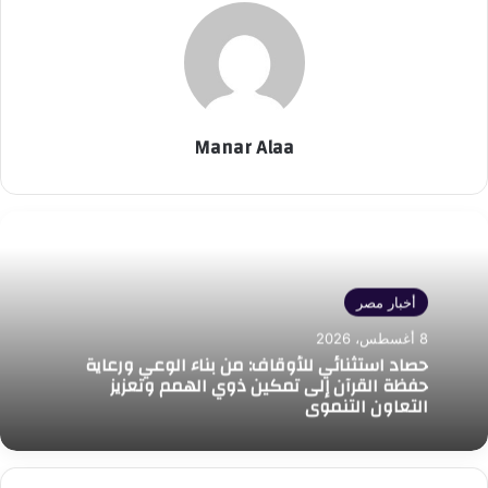
Manar Alaa
أخبار مصر
8 أغسطس، 2026
حصاد استثنائي للأوقاف: من بناء الوعي ورعاية
حفظة القرآن إلى تمكين ذوي الهمم وتعزيز
التعاون التنموي