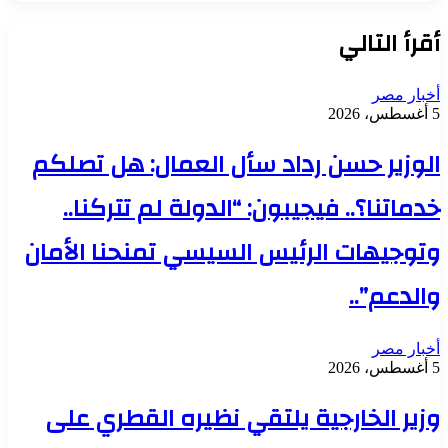
أقرأ التالي
أخبار مصر
5 أغسطس، 2026
الوزير حسن رداد سأل العمال: هل تصلكم
خدماتنا؟.. فيجيبون: “الدولة لم تتركنا..
وتوجيهات الرئيس السيسي تمنحنا الأمان
والدعم”..
أخبار مصر
5 أغسطس، 2026
وزير الخارجية يلتقي نظيره القطري على