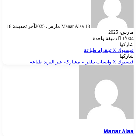
18 مارس، 2025
Manar Alaa
آخر تحديث: 18
مارس، 2025
1٬004
دقيقة واحدة
شاركها
فيسبوك
‫X
تيلقرام
طباعة
شاركها
فيسبوك
‫X
واتساب
تيلقرام
مشاركة عبر البريد
طباعة
Manar Alaa