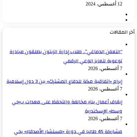
12 أغسطس، 2024
الصفحة
الصفحة
السابقة
التالية
أخر المقالات
“التعفن الدماغي”.. طلاب إدارة الزيتون يطلقون مبادرة
توعوية لتعزيز الوعي الرقمي
7 أغسطس، 2026
إبرام «اتفاقية مكة للدفاع المشترك» بين 3 دول إسلامية
7 أغسطس، 2026
إيقاف أعمال بناء مخالفة والتحفظ على معدات بـ«حي
وسط» الإسكندرية
7 أغسطس، 2026
مشاركة 45 طالبا في دورة «مستشار الأصدقاء» بحي