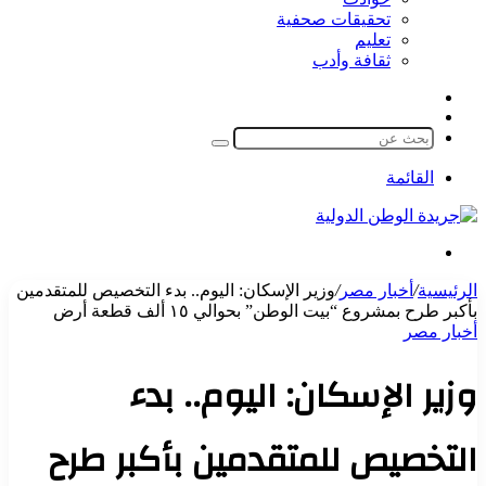
تحقيقات صحفية
تعليم
ثقافة وأدب
مقال
الوضع
عشوائي
المظلم
بحث
عن
القائمة
بحث
عن
الرئيسية
/
أخبار مصر
/
وزير الإسكان: اليوم.. بدء التخصيص للمتقدمين
بأكبر طرح بمشروع “بيت الوطن” بحوالي ١٥ ألف قطعة أرض
أخبار مصر
وزير الإسكان: اليوم.. بدء
التخصيص للمتقدمين بأكبر طرح