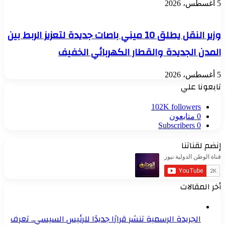
5 أغسطس، 2026
وزير النقل يطلق 10 ميني باصات جديدة لتعزيز الربط بين
المدن الجديدة والقطار الكهربائي الخفيف
5 أغسطس، 2026
تابعونا علي
102K
followers
0
متابعون
Subscribers
0
إنضم لقناتنا
أخر المقالات
الجريدة الرسمية تنشر قرارًا جديدًا للرئيس السيسي.. تعرف