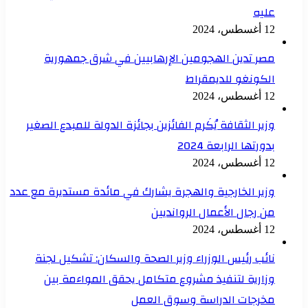
عليه
12 أغسطس، 2024
مصر تدين الهجومين الإرهابيين في شرق جمهورية
الكونغو للديمقراط
12 أغسطس، 2024
وزير الثقافة يُكَرم الفائزين بجائزة الدولة للمبدع الصغير
بدورتها الرابعة 2024
12 أغسطس، 2024
وزير الخارجية والهجرة يشارك في مائدة مستديرة مع عدد
من رجال الأعمال الروانديين
12 أغسطس، 2024
نائب رئيس الوزراء وزير الصحة والسكان: تشكيل لجنة
وزارية لتنفيذ مشروع متكامل يحقق المواءمة بين
مخرجات الدراسة وسوق العمل