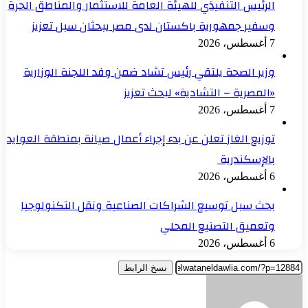
الرئيس التنفيذي للهيئة العامة للاستثمار والمناطق الحرة
وسفير جمهورية باكستان لدى مصر يبحثان سبل تعزيز
7 أغسطس، 2026
وزير الصحة يلتقي رئيس تشاد ضمن وفد اللجنة الوزارية
«المصرية – التشادية» لبحث تعزيز
7 أغسطس، 2026
توزيع الغاز تعلن عن بدء إجراء أعمال صيانة بمنطقة العوايد
بالإسكندرية
6 أغسطس، 2026
بحث سبل توسيع الشراكات الصناعية ونقل التكنولوجيا
وتعميق التصنيع المحلي
6 أغسطس، 2026
نسخ الرابط
أرسل
بريدا
إلكترونيا