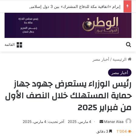
إبرام «اتفاقية مكة للدفاع المشترك» بين 3 دول إسلامية
بحث عن
القائمة
الرئيسية
/
أخبار مصر
أخبار مصر
رئيس الوزراء يستعرض جهود جهاز
حماية المستهلك خلال النصف الأول
من فبراير 2025
أرسل
Manar Alaa
4 مارس، 2025
آخر تحديث: 4 مارس، 2025
بريدا
1٬004
3 دقائق
إلكترونيا