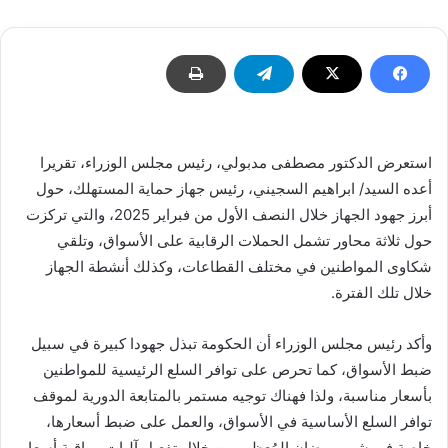
استعرض الدكتور مصطفى مدبولي، رئيس مجلس الوزراء، تقريرا
أعده السيد/ ابراهيم السجيني، رئيس جهاز حماية المستهلك، حول
أبرز جهود الجهاز خلال النصف الأول من فبراير 2025، والتي تركزت
حول ثلاثة محاور تشمل الحملات الرقابية على الأسواق، وتلقي
شكاوى المواطنين في مختلف القطاعات، وكذلك أنشطة الجهاز
خلال تلك الفترة.
وأكد رئيس مجلس الوزراء أن الحكومة تبذل جهودا كبيرة في سبيل
ضبط الأسواق، كما تحرص على توافر السلع الرئيسية للمواطنين
بأسعار مناسبة، ولذا فهناك توجيه مستمر بالمتابعة الدورية لموقف
توافر السلع الأساسية في الأسواق، والعمل على ضبط أسعارها،
خاصة في شهر رمضان المُعظم، من خلال تفعيل آليات مراقبة أسعار