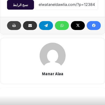
نسخ الرابط
Manar Alaa