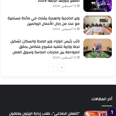
الصغير بدورتها الرابعة 2024
12 أغسطس، 2024
وزير الخارجية والهجرة يشارك في مائدة مستديرة
مع عدد من رجال الأعمال الروانديين
12 أغسطس، 2024
نائب رئيس الوزراء وزير الصحة والسكان: تشكيل
لجنة وزارية لتنفيذ مشروع متكامل يحقق
المواءمة بين مخرجات الدراسة وسوق العمل
12 أغسطس، 2024
الصفحة
الصفحة
التالية
السابقة
أخر المقالات
“التعفن الدماغي”.. طلاب إدارة الزيتون يطلقون