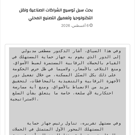
بحث سبل توسيع الشراكات الصناعية ونقل
التكنولوجيا وتعميق التصنيع المحلي
6 أغسطس، 2026
    وفي هذا السياق، أشار الدكتور مصطفى مدبولي 
إلى الدور الذي يقوم به جهاز حماية المستهلك في 
القيام بالحملات الرقابية المستمرة لضبط الأسواق، 
ومنع التلاعب بالأسعار، ولاسيما في ظل حرص الحكومة 
على ذلك بكل السبُل الممكنة، من خلال تفعيل دور 
الأجهزة الرقابية والتنفيذية بالمحافظات، لتحقيق 
مزيد من الانضباط بالأسواق، ومنع أية ممارسة 
احتكارية لأي سلعة، خاصة ما يتعلق بشأن السلع 
الاستراتيجية.

      وفي مستهل تقريره، تناول رئيس جهاز حماية 
المستهلك المحور الأول المتمثل في الحملات 