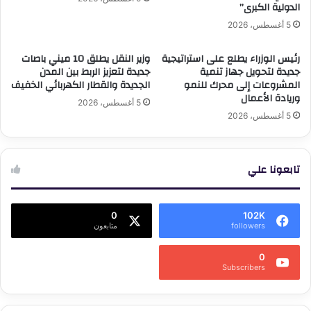
الدولية الكبرى”
5 أغسطس، 2026
رئيس الوزراء يطلع على استراتيجية
وزير النقل يطلق 10 ميني باصات
جديدة لتحويل جهاز تنمية
جديدة لتعزيز الربط بين المدن
المشروعات إلى محرك للنمو
الجديدة والقطار الكهربائي الخفيف
وريادة الأعمال
5 أغسطس، 2026
5 أغسطس، 2026
تابعونا علي
0
102K
followers
متابعون
0
Subscribers