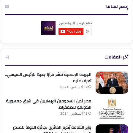
إنضم لقناتنا
أخر المقالات
الجريدة الرسمية تنشر قرارًا جديدًا للرئيس السيسي..
تعرف عليه
12 أغسطس، 2024
مصر تدين الهجومين الإرهابيين في شرق جمهورية
الكونغو للديمقراط
12 أغسطس، 2024
وزير الثقافة يُكَرم الفائزين بجائزة الدولة للمبدع