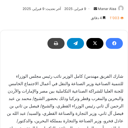
أرسل
Manar Alaa
9 فبراير، 2025
آخر تحديث: 9 فبراير، 2025
بريدا
1٬003
4 دقائق
إلكترونيا
شارك الفريق مهندس/ كامل الوزير نائب رئيس مجلس الوزراء
للتنمية الصناعية وزير الصناعة والنقل في أعمال الاجتماع الخامس
للجنة العليا للشراكة الصناعية التكاملية بين مصر والإمارات والأردن
والبحرين والمغرب وقطر وتركيا وذلك بحضور الشيخ/ محمد بن عبد
الرحمن آل ثاني رئيس الوزراء القطري، والشيخ/ فيصل بن ثاني بن
فيصل آل ثاني، وزير التجارة والصناعة القطري، والسيد/ عبد الله بن
عادل فخرو، وزير الصناعة والتجارة بمملكة البحرين، والدكتور/