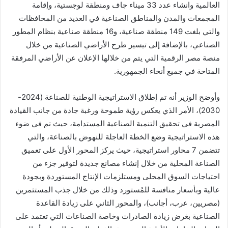
العالمية وانشاء عدد 33 ميناء جاف ومنطقة لوجستية، وإقامة
المجمعات والمدن والمناطق الصناعية في العديد من المحافظات
والتي بلغت 149 منطقة صناعية، و16 منطقة صناعية بنظام المطور
الصناعي، بالإضافة إلى تيسير طرح الأراضي الصناعية من خلال
منصة مصر الرقمية التي يتم من خلالها الإعلان عن الأراضي المرفقة
المتاحة في جميع أنحاء الجمهورية.
وأوضح الوزير أنه تم إطلاق الاستراتيجية الوطنية للصناعة (2024-
2030)، الأمر الذي يعكس رؤية طموحة ورغبة جادة من جانب القيادة
المصرية في تحقيق التنمية الصناعية المستدامة، حيث تم في ضوء
هذه الاستراتيجية وضع الخطة العاجلة للنهوض بالصناعة، والتي
تتضمن 7 محاور استراتيجية، حيث يركز المحور الأول على تعميق
الصناعة المحلية من خلال إنشاء مصانع جديدة لتوفير جزء من
احتياجات السوق المحلى ومستلزمات الإنتاج المستوردة وبجودة
عالية وبأسعار منافسة للمُستورد وذلك من خلال جذب المستثمرين
(مصريين، عرب، أجانب)، والمحور الثاني على زيادة القاعدة
الصناعية بغرض زيادة الصادرات وخاصة الصناعات التي تعتمد على