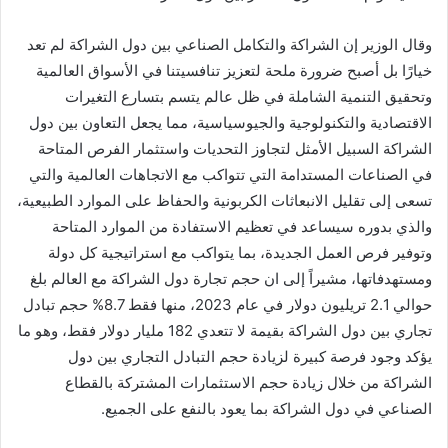
وقال الوزير إن الشراكة والتكامل الصناعي بين دول الشراكة لم تعد
خيارًا بل أصبح ضرورة ملحة لتعزيز تنافسيتنا في الأسواق العالمية
وتحقيق التنمية الشاملة في ظل عالم يتسم بتسارع التغيرات
الاقتصادية والتكنولوجية والجيوسياسية، مما يجعل التعاون بين دول
الشراكة السبيل الأمثل لتجاوز التحديات واستثمار الفرص المتاحة
في الصناعات المستدامة التي تتواكب مع الاتجاهات العالمية والتي
تسعى إلى تقليل الانبعاثات الكربونية والحفاظ على الموارد الطبيعية،
والذي بدوره سيساعد في تعظيم الاستفادة من الموارد المتاحة
وتوفير فرص العمل الجديدة، بما يتواكب مع استراتيجية كل دولة
ومستهدفاتها، مشيراً إلى ان حجم تجارة دول الشراكة مع العالم بلغ
حوالي 2.1 تريليون دولار في عام 2023، منها فقط 8.7% حجم تبادل
تجاري بين دول الشراكة بقيمة لا تتعدي 182 مليار دولار فقط، وهو ما
يؤكد وجود فرصة كبيرة لزيادة حجم التبادل التجاري بين دول
الشراكة من خلال زيادة حجم الاستثمارات المشتركة بالقطاع
الصناعي في دول الشراكة بما يعود بالنفع على الجميع.