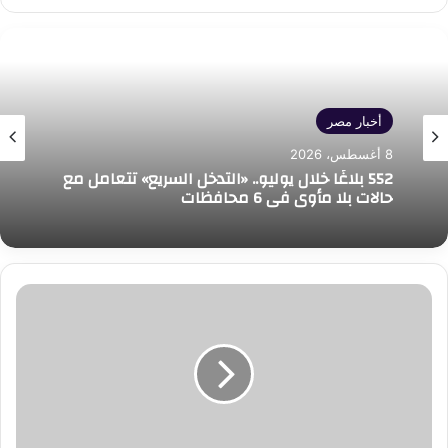
أخبار مصر
8 أغسطس، 2026
552 بلاغًا خلال يوليو.. «التدخل السريع» تتعامل مع
حالات بلا مأوى في 6 محافظات
رئيس
هيئة
الرعاية
الصحية
يعلن
إجراء
700
ألف