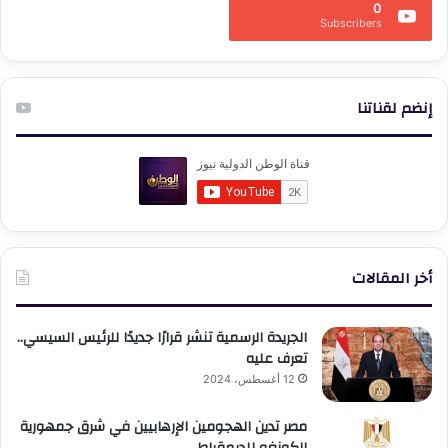
0
Subscribers
إنضم لقناتنا
أخر المقالات
الجريدة الرسمية تنشر قرارًا جديدًا للرئيس السيسي..
تعرف عليه
12 أغسطس، 2024
مصر تدين الهجومين الإرهابيين في شرق جمهورية
الكونغو للديمقراط