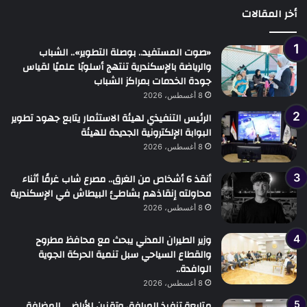
أخر المقالات
«صوت المستفيد.. بوصلة التطوير».. الشباب
والرياضة بالإسكندرية تنتهج أسلوبًا علميًا لقياس
جودة الخدمات بمراكز الشباب
8 أغسطس، 2026
الرئيس التنفيذي لهيئة الاستثمار يتابع جهود تطوير
البوابة الإلكترونية الجديدة للهيئة
8 أغسطس، 2026
أنقذ 6 أشخاص من الغرق.. مصرع شاب غرقًا أثناء
محاولته إنقاذهم بشاطئ البيطاش في الإسكندرية
8 أغسطس، 2026
وزير الطيران المدني يبحث مع محافظ مطروح
والقطاع السياحي سبل تنمية الحركة الجوية
الوافدة..
8 أغسطس، 2026
متابعة تنفيذ المرافق وتقنين الأراضي المضافة