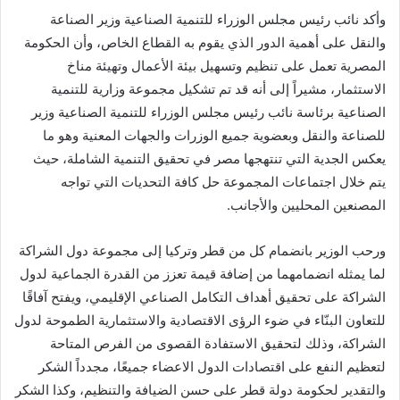
وأكد نائب رئيس مجلس الوزراء للتنمية الصناعية وزير الصناعة
والنقل على أهمية الدور الذي يقوم به القطاع الخاص، وأن الحكومة
المصرية تعمل على تنظيم وتسهيل بيئة الأعمال وتهيئة مناخ
الاستثمار، مشيراً إلى أنه قد تم تشكيل مجموعة وزارية للتنمية
الصناعية برئاسة نائب رئيس مجلس الوزراء للتنمية الصناعية وزير
للصناعة والنقل وبعضوية جميع الوزرات والجهات المعنية وهو ما
يعكس الجدية التي تنتهجها مصر في تحقيق التنمية الشاملة، حيث
يتم خلال اجتماعات المجموعة حل كافة التحديات التي تواجه
المصنعين المحليين والأجانب.
ورحب الوزير بانضمام كل من قطر وتركيا إلى مجموعة دول الشراكة
لما يمثله انضمامهما من إضافة قيمة تعزز من القدرة الجماعية لدول
الشراكة على تحقيق أهداف التكامل الصناعي الإقليمي، ويفتح آفاقًا
للتعاون البنّاء في ضوء الرؤى الاقتصادية والاستثمارية الطموحة لدول
الشراكة، وذلك لتحقيق الاستفادة القصوى من الفرص المتاحة
لتعظيم النفع على اقتصادات الدول الاعضاء جميعًا، مجدداً الشكر
والتقدير لحكومة دولة قطر على حسن الضيافة والتنظيم، وكذا الشكر