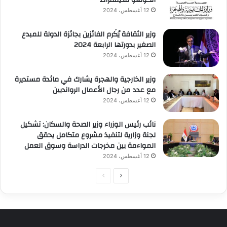
12 أغسطس، 2024
وزير الثقافة يُكَرم الفائزين بجائزة الدولة للمبدع
الصغير بدورتها الرابعة 2024
12 أغسطس، 2024
وزير الخارجية والهجرة يشارك في مائدة مستديرة
مع عدد من رجال الأعمال الروانديين
12 أغسطس، 2024
نائب رئيس الوزراء وزير الصحة والسكان: تشكيل
لجنة وزارية لتنفيذ مشروع متكامل يحقق
المواءمة بين مخرجات الدراسة وسوق العمل
12 أغسطس، 2024
الصفحة
الصفحة
التالية
السابقة