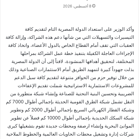
8 أغسطس، 2026
وأكد الوزير على استعداد الدولة المصرية التام لتقديم كافة
التيسيرات والتسهيلات التي من شأنها دعم هذه الشراكة، وإزالة كافة
العقبات التي تقف أمام القطاع الخاص بالدول الأعضاء، واتخاذ كافة
الإجراءات العاجلة الكفيلة بتنفيذ خطة عمل الشراكة بمراحلها
المختلفة، لتحقيق أهدافها المنشودة، لافتاً إلى أن الدولة المصرية
بذلت جهوداً كبيرة لتمهيد الطريق أمام الاستثمارات الصناعية وذلك
من خلال توفير حزم من الحوافز متنوعة لتقديم كافة سبل الدعم
للمشروعات الاستثمارية الاستراتيجية شملت تقديم الإعفاءات
الضريبية وتحسين البنية التحتية للصناعة وإنشاء شبكة متطورة من
النقل تشمل شبكة الطرق القومية الحديثة بإجمالي أطوال 7000 كم
وشبكة القطار الكهربائي السريع بإجمالي أطوال 2000 كم وتطوير
شبكة السكك الحديدية بإجمالي أطوال 10000 كم فضلاً عن تطوير
الموانئ البحرية وإنشاء ارصفة ومحطات جديدة تقوم بتشغيلها كبرى
شركات إدارة وتشغيل محطات الحاويات العالمية والخطوط الملاحية