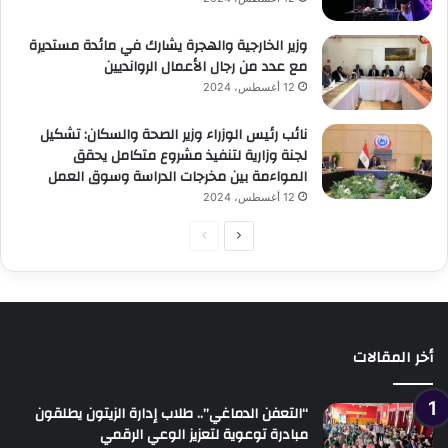
وزير الخارجية والهجرة يشارك في مائدة مستديرة
مع عدد من رجال الأعمال الروانديين
12 أغسطس، 2024
نائب رئيس الوزراء وزير الصحة والسكان: تشكيل
لجنة وزارية لتنفيذ مشروع متكامل يحقق
المواءمة بين مخرجات الدراسة وسوق العمل
12 أغسطس، 2024
الصفحة
الصفحة
التالية
السابقة
أخر المقالات
“التعفن الدماغي”.. طلاب إدارة الزيتون يطلقون
مبادرة توعوية لتعزيز الوعي الرقمي