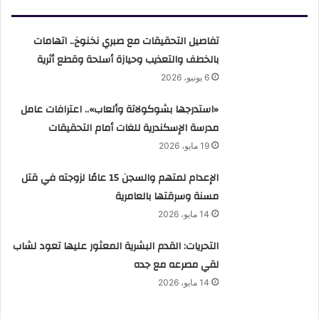
تفاصيل التحقيقات مع صبري نخنوخ.. اتهامات
بالخطف والتعذيب وحيازة أسلحة وقطع أثرية
6 يونيو، 2026
«استدرجها بشوكولاتة وألعاب».. اعترافات عامل
مدرسة الإسكندرية للغات أمام التحقيقات
19 مايو، 2026
الإعدام لمتهم والسجن 15 عامًا لزوجته في قتل
مسنة وسرقتها بالعامرية
14 مايو، 2026
التحريات: القدم البشرية المعثور عليها تعود لشاب
لقي مصرعه مع جده
14 مايو، 2026