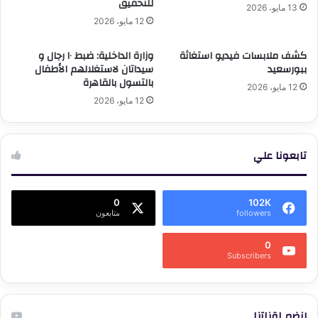
للتحقيق
13 مايو، 2026
12 مايو، 2026
كشف ملابسات فيديو استغاثة
وزارة الداخلية: ضبط ١٠ رجال و
ببورسعيد
سيداتان لاستغلالهم الأطفال
بالتسول بالقاهرة
12 مايو، 2026
12 مايو، 2026
تابعونا علي
0
102K
followers
متابعون
0
Subscribers
إنضم لقناتنا