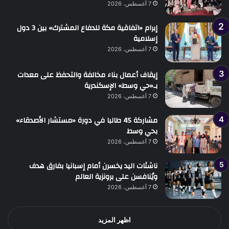
7 أغسطس، 2026
إبرام «اتفاقية مكة للدفاع المشترك» بين 3 دول
إسلامية
7 أغسطس، 2026
إيقاف أعمال بناء مخالفة والتحفظ على معدات
بـ«حي وسط» الإسكندرية
7 أغسطس، 2026
مشاركة 45 طالبا في دورة «مستشار الأصدقاء»
بحي وسط
7 أغسطس، 2026
ناشئات اليد يخسرن أمام إسبانيا بفارق هدف
ويُنافسن على برونزية العالم
7 أغسطس، 2026
اظهر المزيد