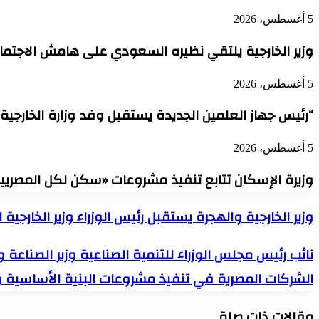
5 أغسطس، 2026
وزير الخارجية يلتقي نظيره السعودي على هامش الاجتما
5 أغسطس، 2026
“رئيس جهاز العلمين الجديدة يستقبل وفد وزارة الخارجية
5 أغسطس، 2026
وزيرة الإسكان تتابع تنفيذ مشروعات «سكن لكل المصريين» و«ديارن
وزير
وزير الخارجية والهجرة يستقبل رئيس الوزراء وزير الخارجي
الخارجية
والهجرة
نائب
نائب رئيس مجلس الوزراء للتنمية الصناعية وزير الصناع
يستقبل
رئيس
رئيس
الشركات المصرية في تنفيذ مشروعات البنية الأساسية والمنشأت الري
مجلس
الوزراء
الوزراء
وزير
للتنمية
الخارجية
مقالات ذات صلة
الصناعية