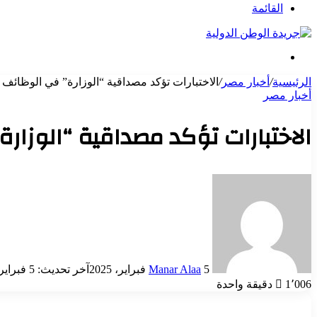
عن
القائمة
بحث
عن
الرئيسية
/
أخبار مصر
/
الاختبارات تؤكد مصداقية “الوزارة” في الوظائف ال
أخبار مصر
الاختبارات تؤكد مصداقية “الوزارة
أرسل
بريدا
إلكترونيا
5 فبراير، 2025
Manar Alaa
آخر تحديث: 5 فبراير، 2025
1٬006
دقيقة واحدة