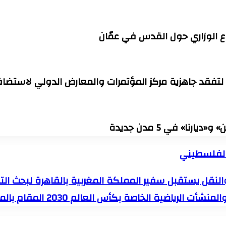
ع الوزاري حول القدس في عمّان
 لتفقد جاهزية مركز المؤتمرات والمعارض الدولي لاستضافة
ا» في 5 مدن جديدة
ة الفلسطيني
ة والنقل يستقبل سفير المملكة المغربية بالقاهرة لبحث 
اضية الخاصة بكأس العالم 2030 المقام بالمغرب