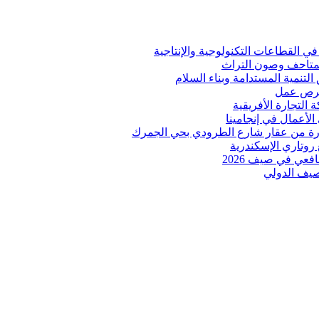
ي القطاعات التكنولوجية والإنتاجية
المتاحف وصون التراث
 التنمية المستدامة وبناء السلام
 فرص عمل
لتجارة الأفريقية
الأعمال في إنجامينا
 روتاري الإسكندرية
عي في صيف 2026
لصيف الدولي