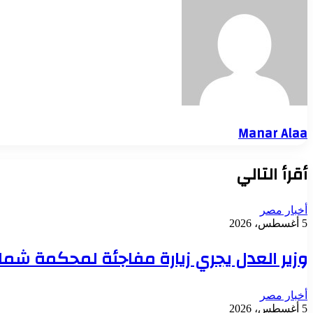
Manar Alaa
أقرأ التالي
أخبار مصر
5 أغسطس، 2026
وزير العدل يجري زيارة مفاجئة لمحكمة شمال
أخبار مصر
5 أغسطس، 2026