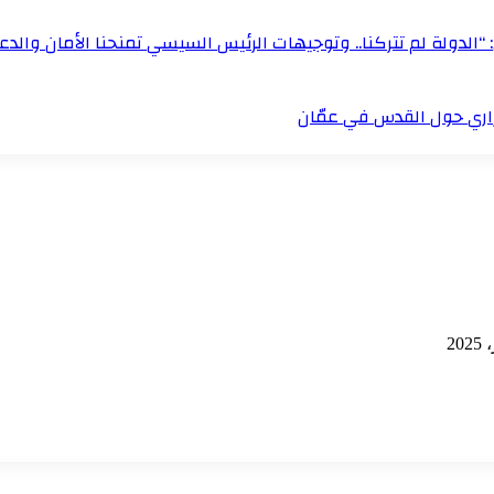
“الدولة لم تتركنا.. وتوجيهات الرئيس السيسي تمنحنا الأمان والدعم
زاري حول القدس في عمّان