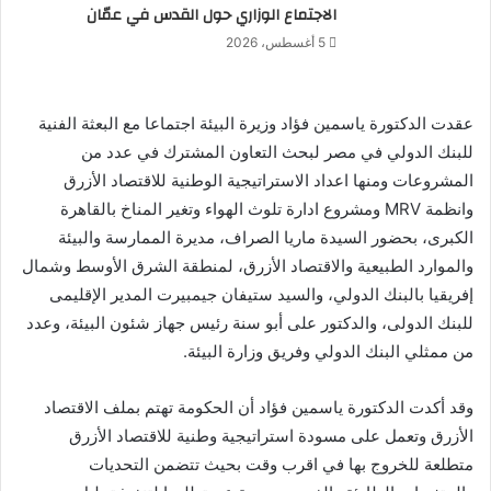
الاجتماع الوزاري حول القدس في عمّان
5 أغسطس، 2026
عقدت الدكتورة ياسمين فؤاد وزيرة البيئة اجتماعا مع البعثة الفنية
للبنك الدولي في مصر لبحث التعاون المشترك في عدد من
المشروعات ومنها اعداد الاستراتيجية الوطنية للاقتصاد الأزرق
وانظمة MRV ومشروع ادارة تلوث الهواء وتغير المناخ بالقاهرة
الكبرى، بحضور السيدة ماريا الصراف، مديرة الممارسة والبيئة
والموارد الطبيعية والاقتصاد الأزرق، لمنطقة الشرق الأوسط وشمال
إفريقيا بالبنك الدولي، والسيد ستيفان جيمبيرت المدير الإقليمى
للبنك الدولى، والدكتور على أبو سنة رئيس جهاز شئون البيئة، وعدد
من ممثلي البنك الدولي وفريق وزارة البيئة.
وقد أكدت الدكتورة ياسمين فؤاد أن الحكومة تهتم بملف الاقتصاد
الأزرق وتعمل على مسودة استراتيجية وطنية للاقتصاد الأزرق
متطلعة للخروج بها في اقرب وقت بحيث تتضمن التحديات