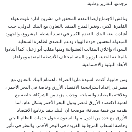
ترجمتها لتقارير وطنية.
وناقش الاجتماع ايضا التقدم المحقق في مشروع ادارة تلوث هواء
القاهرة الكبرى وتغير المناخ المنفذ بالتعاون مع البنك الدولي، حيث
أشادت بعثة البنك بالتقدم الكبير في تنفيذ أنشطة المشروع، والجهود
المبذولة لتحسين جودة الهواء ودعم التصدي لظاهرة السحابة
السوداء وإغلاق المقالب العشوائية ومنها مقلب أبو زعبل، كما أشادوا
بالمتابعة الحثيثة لوزيرة البيئة لمختلف الأنشطة المنفذة ومراعاة
الأبعاد البيئية والاجتماعية.
ومن جانبها، أكدت السيدة ماريا الصراف اهتمام البنك بالتعاون مع
مصر في إعداد استراتيجية الاقتصاد الأزرق وخاصة في البحر الأحمر ،
وعلاقته بالمصايد والسياحة، وجذب مزيد من الشركاء، خاصة مع
اهمية الاقتصاد الأزرق لمصر ودول البحر الأحمر بشكل عام، لما
يقدمه من قيمة مضافة، موضحة ان البنك ينفذ برنامج الاقتصاد
الأزرق مع عدد من الدول منها السعودية حول خدمات النظام البيئي
وخاصة الشعاب المرجانية الفريدة في البحر الأحمر، والنظر في تأثير