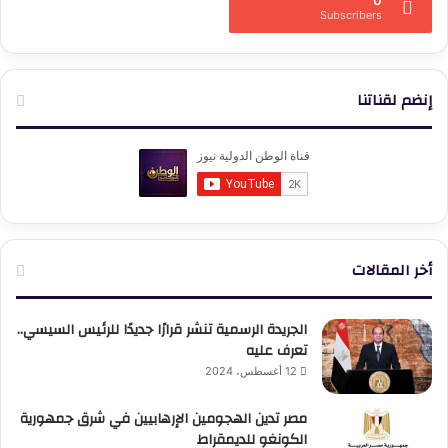
0
Subscribers
إنضم لقناتنا
أخر المقالات
الجريدة الرسمية تنشر قرارًا جديدًا للرئيس السيسي..
تعرف عليه
12 أغسطس، 2024
مصر تدين الهجومين الإرهابيين في شرق جمهورية
الكونغو للديمقراط