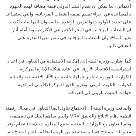
الانمائي، لذا يمكن ان يقدم البنك الدولي قيمة مضافة لهذه الجهود
بالمساعدة في اجراء تقييم لقيمة الشعاب المرجانية، والتي ستساعد
على تحديد الأولويات والفرص الواعدة، خاصة وان الدراسات أكدت
ان الشعاب المرجانية في البحر الأحمر هي الأكثر صمودا أمام آثار
تغير المناخ، وان الشعاب المرجانية في مصر لديها القدرة على
التعافي ذاتيا.
كما اشارت وزيرة البيئة إلى إمكانية الاستفادة من التعاون في اعداد
استراتيجية الاقتصاد الأزرق، في اعادة هيكلة الإدارة المركزية
للكوارث بالوزارة لتطوير عملها، خاصة مع الآثار الاقتصادية والبيئية
لحوادث التلوث الزيتي، وتعزيز الدور المركز الإقليمي لمواجهة
حوادث التلوث الزيتي في الغردقة.
وأضافت وزيرة البيئة أن الاجتماع تناول ايضا التعاون في مجال رقمنة
انظمة نظام الابلاغ والتحقق MRV والذي ساهم البنك في تصميمه،
ويتم التعاون مع الوزارات المعنية لجمع المعلومات لإنشاء نظام يوفر
معلومات بنماذج حسابية معتمدة من الهيئة الحاكمة لتغير المناخ يتم