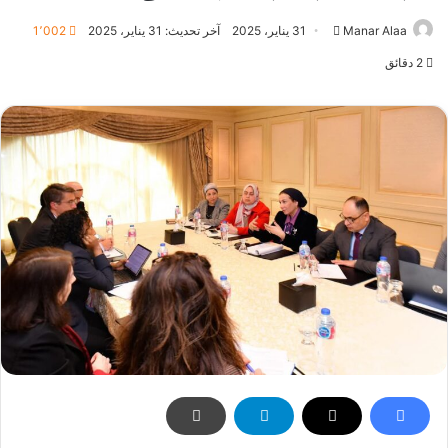
أرسل
Manar Alaa
31 يناير، 2025
آخر تحديث: 31 يناير، 2025
1٬002
بريدا
2 دقائق
إلكترونيا