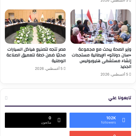
5 أغسطس، 2026
وزير الصحة يبحث مع مجموعة
مصر تتجه لتصنيع هياكل السيارات
«سان دوناتو» الإيطالية مستجدات
محليًا ضمن خطة لتعميق الصناعة
إنشاء مستشفى هليوبوليس
الوطنية
الجديد
5 أغسطس، 2026
5 أغسطس، 2026
تابعونا علي
0
102K
followers
متابعون