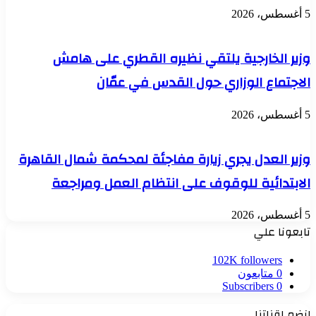
5 أغسطس، 2026
وزير الخارجية يلتقي نظيره القطري على هامش
الاجتماع الوزاري حول القدس في عمّان
5 أغسطس، 2026
وزير العدل يجري زيارة مفاجئة لمحكمة شمال القاهرة
الابتدائية للوقوف على انتظام العمل ومراجعة
5 أغسطس، 2026
تابعونا علي
102K
followers
0
متابعون
Subscribers
0
إنضم لقناتنا