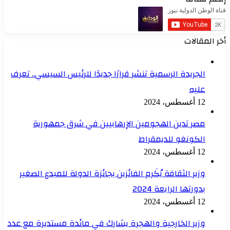
أخر المقالات
الجريدة الرسمية تنشر قرارًا جديدًا للرئيس السيسي.. تعرف
عليه
12 أغسطس، 2024
مصر تدين الهجومين الإرهابيين في شرق جمهورية
الكونغو للديمقراط
12 أغسطس، 2024
وزير الثقافة يُكَرم الفائزين بجائزة الدولة للمبدع الصغير
بدورتها الرابعة 2024
12 أغسطس، 2024
وزير الخارجية والهجرة يشارك في مائدة مستديرة مع عدد