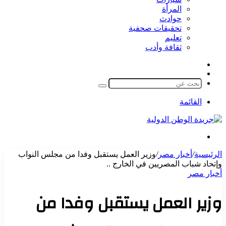
المرأة
حوادث
تحقيقات صحفية
تعليم
ثقافة وأدب
مقال
الوضع
عشوائي
المظلم
بحث
عن
القائمة
بحث
عن
الرئيسية
/
أخبار مصر
/
وزير العمل يستقبل وفدا من مجلس النواب
وإتحاد شباب المصريين في الخارج ..
أخبار مصر
وزير العمل يستقبل وفدا من