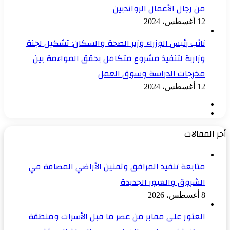
من رجال الأعمال الروانديين
12 أغسطس، 2024
نائب رئيس الوزراء وزير الصحة والسكان: تشكيل لجنة
وزارية لتنفيذ مشروع متكامل يحقق المواءمة بين
مخرجات الدراسة وسوق العمل
12 أغسطس، 2024
الصفحة
الصفحة
السابقة
التالية
أخر المقالات
متابعة تنفيذ المرافق وتقنين الأراضي المضافة في
الشروق والعبور الجديدة
8 أغسطس، 2026
العثور على مقابر من عصر ما قبل الأسرات ومنطقة