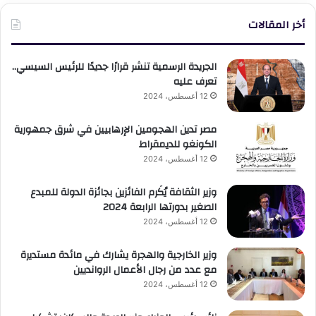
أخر المقالات
الجريدة الرسمية تنشر قرارًا جديدًا للرئيس السيسي..
تعرف عليه
12 أغسطس، 2024
مصر تدين الهجومين الإرهابيين في شرق جمهورية
الكونغو للديمقراط
12 أغسطس، 2024
وزير الثقافة يُكَرم الفائزين بجائزة الدولة للمبدع
الصغير بدورتها الرابعة 2024
12 أغسطس، 2024
وزير الخارجية والهجرة يشارك في مائدة مستديرة
مع عدد من رجال الأعمال الروانديين
12 أغسطس، 2024