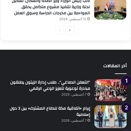
نائب رئيس الوزراء وزير الصحة والسكان: تشكيل
لجنة وزارية لتنفيذ مشروع متكامل يحقق
المواءمة بين مخرجات الدراسة وسوق العمل
12 أغسطس، 2024
الصفحة
الصفحة
التالية
السابقة
أخر المقالات
“التعفن الدماغي”.. طلاب إدارة الزيتون يطلقون
مبادرة توعوية لتعزيز الوعي الرقمي
7 أغسطس، 2026
إبرام «اتفاقية مكة للدفاع المشترك» بين 3 دول
إسلامية
7 أغسطس، 2026