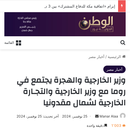
إبرام «اتفاقية مكة للدفاع المشترك» بين 3 دول إسلامية
بحث عن
القائمة
الرئيسية
/
أخبار مصر
أخبار مصر
وزير الخارجية والهجرة يجتمع في
روما مع وزير الخارجية والتجـارة
الخارجية لشمال مقدونيا
أرسل
Manar Alaa
25 نوفمبر، 2024
آخر تحديث: 25 نوفمبر، 2024
بريدا
1٬003
دقيقة واحدة
إلكترونيا