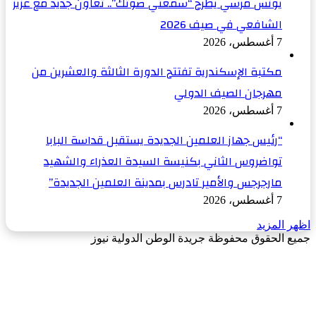
يونس مرسي يطرح “سمعني صوتك”.. تعاون جديد مع عزيز
الشافعي في صيف 2026
7 أغسطس، 2026
مكتبة الإسكندرية تفتتح الدورة الثالثة والعشرين من
مهرجان الصيف الدولي
7 أغسطس، 2026
“رئيس جهاز العلمين الجديدة يستقبل قداسة البابا
تواضروس الثاني بكنيسة السيدة العذراء والشهيد
مارجرجس والأمير تادرس بمدينة العلمين الجديدة”
7 أغسطس، 2026
اظهر المزيد
جميع الحقوق محفوظة جريدة الوطن الدولية نيوز
‫X
زر
فيسبوك
الذهاب
إلى
الأعلى