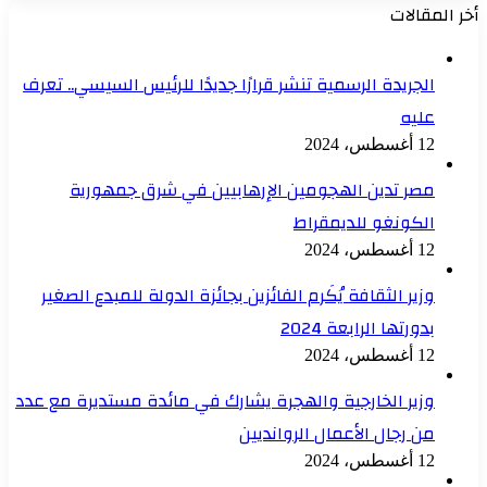
أخر المقالات
الجريدة الرسمية تنشر قرارًا جديدًا للرئيس السيسي.. تعرف
عليه
12 أغسطس، 2024
مصر تدين الهجومين الإرهابيين في شرق جمهورية
الكونغو للديمقراط
12 أغسطس، 2024
وزير الثقافة يُكَرم الفائزين بجائزة الدولة للمبدع الصغير
بدورتها الرابعة 2024
12 أغسطس، 2024
وزير الخارجية والهجرة يشارك في مائدة مستديرة مع عدد
من رجال الأعمال الروانديين
12 أغسطس، 2024