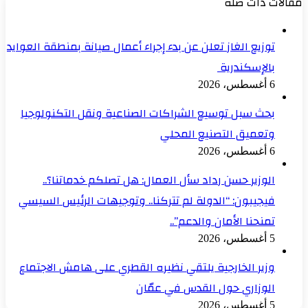
مقالات ذات صلة
توزيع الغاز تعلن عن بدء إجراء أعمال صيانة بمنطقة العوايد
بالإسكندرية
6 أغسطس، 2026
بحث سبل توسيع الشراكات الصناعية ونقل التكنولوجيا
وتعميق التصنيع المحلي
6 أغسطس، 2026
الوزير حسن رداد سأل العمال: هل تصلكم خدماتنا؟..
فيجيبون: “الدولة لم تتركنا.. وتوجيهات الرئيس السيسي
تمنحنا الأمان والدعم”..
5 أغسطس، 2026
وزير الخارجية يلتقي نظيره القطري على هامش الاجتماع
الوزاري حول القدس في عمّان
5 أغسطس، 2026