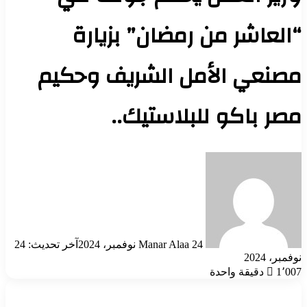
“العاشر من رمضان” بزيارة
مصنعي الأمل الشريف وحكيم
مصر باكو للبلاستيك..
أرسل
بريدا
إلكترونيا
24 نوفمبر، 2024
Manar Alaa
آخر تحديث: 24
نوفمبر، 2024
1٬007
دقيقة واحدة