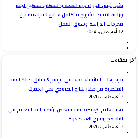
نائب رئيس الوزراء وزير الصحة والسكان: تشكيل لجنة
وزارية لتنفيذ مشروع متكامل يحقق المواءمة بين
مخرجات الدراسة وسوق العمل
12 أغسطس، 2024
الصفحة
الصفحة
السابقة
التالية
أخر المقالات
بتوجيهات النائب أحمد حلمي.. توفير 6 شقق بديلة للأسر
المتضررة من عقار شارع الطرودي بحي الجمرك
7 أغسطس، 2026
مدير تعليم الإسكندرية يستعرض رؤية تطوير التعليم في
لقاء مع روتاري الإسكندرية
7 أغسطس، 2026