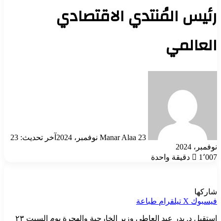
رئيس المُنتدي الاقتصادي
العالمي
أرسل
بريدا
إلكترونيا
23 نوفمبر، 2024
Manar Alaa
آخر تحديث: 23
نوفمبر، 2024
1٬007
دقيقة واحدة
شاركها
فيسبوك
‫X
تيلقرام
طباعة
استقبل د. بدر عبد العاطي وزير الخارجية والهجرة يوم السبت ٢٣