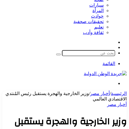
سيارات
المرأة
حوادث
تحقيقات صحفية
تعليم
ثقافة وأدب
مقال
الوضع
عشوائي
المظلم
بحث
عن
القائمة
بحث
عن
الرئيسية
/
أخبار مصر
/
وزير الخارجية والهجرة يستقبل رئيس المُنتدي
الاقتصادي العالمي
أخبار مصر
وزير الخارجية والهجرة يستقبل