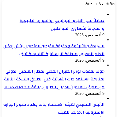
مقالات ذات صلة
حفاظاً على التنوع البيولوجي والموارد الطبيعية
واستجابةً لشكاوى المواطنين
9 أغسطس، 2026
السياحة والآثار توضح حقيقة الفيديو المتداول بشأن إدخال
العلم المصري بمنطقة آثار سقارة أثناء رحلة تريض
9 أغسطس، 2026
جولة تفقدية لوزير الطيران المدني بمطار العلمين الدولي
لمتابعة الاستعدادات النهائية قبل انطلاق النسخة الثانية
من معرض العلمين الدولي للطيران والفضاء «EIAS 2026».
9 أغسطس، 2026
الرئيس التنفيذي لهيئة الاستثمار يتابع جهود تطوير البوابة
الإلكترونية الجديدة للهيئة