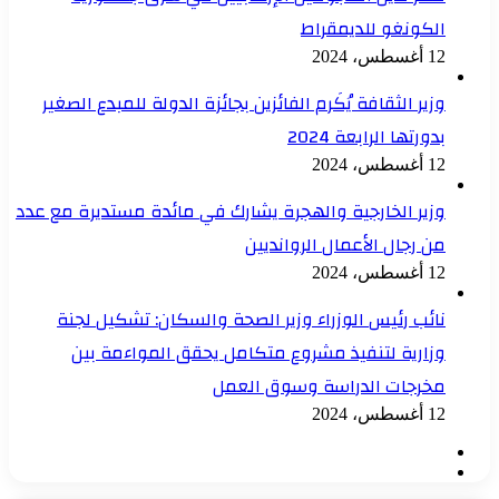
الكونغو للديمقراط
12 أغسطس، 2024
وزير الثقافة يُكَرم الفائزين بجائزة الدولة للمبدع الصغير
بدورتها الرابعة 2024
12 أغسطس، 2024
وزير الخارجية والهجرة يشارك في مائدة مستديرة مع عدد
من رجال الأعمال الروانديين
12 أغسطس، 2024
نائب رئيس الوزراء وزير الصحة والسكان: تشكيل لجنة
وزارية لتنفيذ مشروع متكامل يحقق المواءمة بين
مخرجات الدراسة وسوق العمل
12 أغسطس، 2024
الصفحة
الصفحة
السابقة
التالية