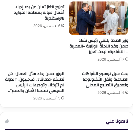
البحث
توزيع الغاز تعلن عن بدء إجراء
العلمى
أعمال صيانة بمنطقة العوايد
بالإسكندرية
بالوزارة
6 أغسطس، 2026
وزير الصحة يلتقي رئيس تشاد
ضمن وفد اللجنة الوزارية «المصرية
– التشادية» لبحث تعزيز
7 أغسطس، 2026
بحث سبل توسيع الشراكات
الوزير حسن رداد سأل العمال: هل
الصناعية ونقل التكنولوجيا
تصلكم خدماتنا؟.. فيجيبون: “الدولة
وتعميق التصنيع المحلي
لم تتركنا.. وتوجيهات الرئيس
السيسي تمنحنا الأمان والدعم”..
6 أغسطس، 2026
5 أغسطس، 2026
تابعونا علي