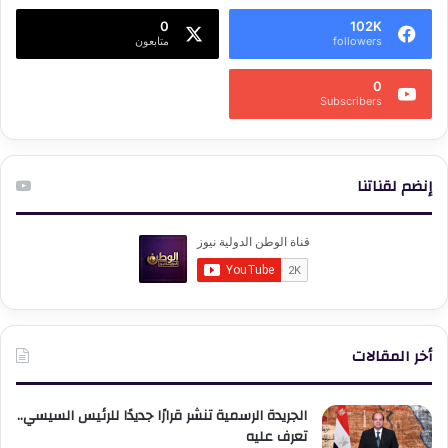
0
102K
followers
متابعون
0
Subscribers
إنضم لقناتنا
أخر المقالات
الجريدة الرسمية تنشر قرارًا جديدًا للرئيس السيسي..
تعرف عليه