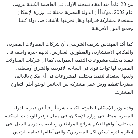
من 20 عاماً منذ انعقاد نسخته الأولى في العاصمة الكينية نيروبي
عام 2002، مؤكداً أن الدولة المصرية ممثلة فى وزارة الإسكان
مستعدة لمشاركة خبراتها ونقل تجربتها للأشقاء فى دولة كينيا،
وجميع الدول الأفريقية.
كما أكد المهندس شريف الشربيني، أن شركات المقاولات المصرية،
والمكاتب الاستشارية، والمطورين العقاريين، لديهم خبرة واسعة فى
تنفيذ مختلف مشروعات التنمية العمرانية، كما أن شركات المقاولات
المصرية لها تواجد قوي في الساحة الأفريقية والشرق أوسطية،
ولديها استعداد لتنفيذ مختلف المشروعات فى أى مكان بالعالم،
مقترحاً تنظيم ورش عمل مشتركة بين الجانبين لوضع أطر التعاون
المشترك.
وقدم وزير الإسكان لنظيرته الكينية، شرحاً وافياً عن تجربة الدولة
المصرية ممثلة فى وزارة الإسكان، فى مجال توفير الوحدات السكنية
بمختلف أنواعها لتلائم شرائح المواطنين وخاصة محدودى الدخل، فى
إطار مبادرة “سكن لكل المصريين”، والتى أطلقها فخامة الرئيس