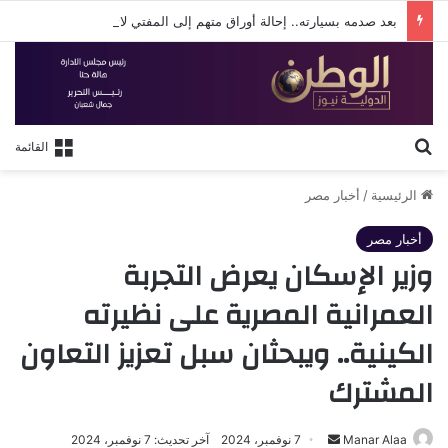
بعد صدمه بسيارته.. إحالة أوراق متهم إلى المفتي لاتهامه بقتل شخص بالإسكندرية
بحث عن
القائمة
الرئيسية
/
أخبار مصر
أخبار مصر
وزير الإسكان يعرض التجربة
العمرانية المصرية على نظيرته
الكينية.. ويبحثان سبل تعزيز التعاون
المشترك
أرسل
Manar Alaa
7 نوفمبر، 2024
آخر تحديث: 7 نوفمبر، 2024