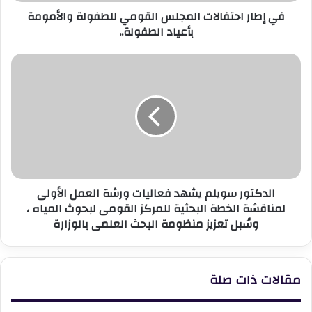
في إطار احتفالات المجلس القومي للطفولة والأمومة
بأعياد الطفولة..
الدكتور
سويلم
يشهد
فعاليات
ورشة
العمل
الأولى
لمناقشة
الخطة
الدكتور سويلم يشهد فعاليات ورشة العمل الأولى
البحثية
لمناقشة الخطة البحثية للمركز القومى لبحوث المياه ،
للمركز
وسُبل تعزيز منظومة البحث العلمى بالوزارة
القومى
لبحوث
المياه
،
مقالات ذات صلة
وسُبل
تعزيز
منظومة