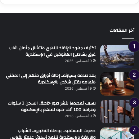
التالية
السابقة
أخر المقالات
تكثيف جهود الإنقاذ النهري لانتشال جثمان شاب
غرق بشاطئ الهانوفيل في الإسكندرية
9 أغسطس، 2026
بعد صدمه بسيارته.. إحالة أوراق متهم إلى المفتي
لاتهامه بقتل شخص بالإسكندرية
9 أغسطس، 2026
بسبب تهديدها بنشر صور خاصة.. السجن 3 سنوات
وغرامة 100 ألف جنيه لمتهم بالإسكندرية
9 أغسطس، 2026
«صوت المستفيد.. بوصلة التطوير».. الشباب
والرياضة بالإسكندرية تنتهج أسلوبًا علميًا لقياس