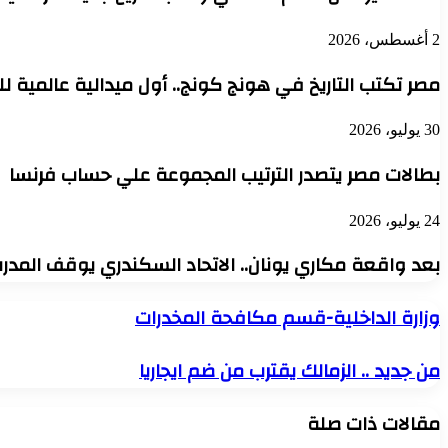
2 أغسطس، 2026
مصر تكتب التاريخ في هونج كونج.. أول ميدالية عالمية للفرق في
30 يوليو، 2026
بطالات مصر يتصدر الترتيب المجموعة علي حساب فرنسا
24 يوليو، 2026
بعد واقعة مكاري يونان.. الاتحاد السكندري يوقف المدرب أح
وزارة
وزارة الداخلية-قسم مكافحة المخدرات
الداخلية-
قسم
من
من جديد .. الزمالك يقترب من ضم ايجاريا
مكافحة
جديد
المخدرات
..
مقالات ذات صلة
الزمالك
يقترب