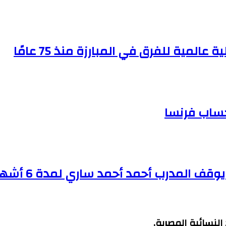
لمية للفرق في المبارزة منذ 75 عامًا
حساب فرنسا
قف المدرب أحمد أحمد ساري لمدة 6 أشهر
النسائية المصرية.