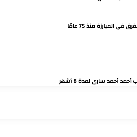
 المبارزة منذ 75 عامًا
مد أحمد ساري لمدة 6 أشهر