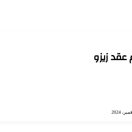
 عقد زيزو