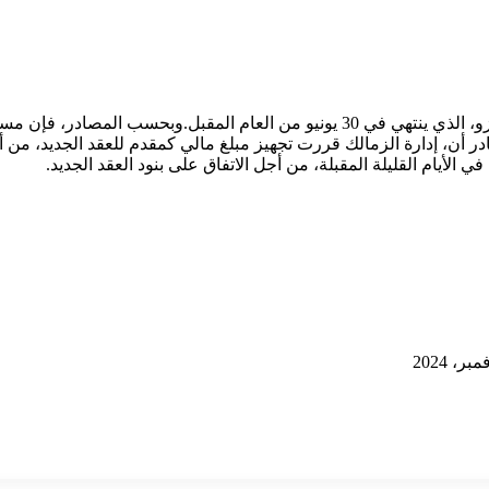
يرغب مجلس الإدارة في نادي الزمالك تمديد عقد لاعبه أحمد السيد زيزو، الذي ينتهي في 30 يو
ر أن، إدارة الزمالك قررت تجهيز مبلغ مالي كمقدم للعقد الجديد، من أج
لأيام القليلة المقبلة، من أجل الاتفاق على بنود العقد الجديد.