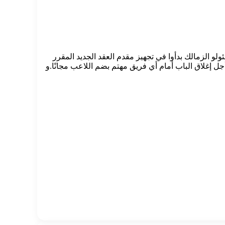
نيو من العام المقبل.وبحسب المصادر، فإن مسئولو الزمالك بدأوا في تجهيز مقدم العقد الجديد المقرر
ل إغلاق الباب أمام أي فريق مهتم بضم اللاعب مجانًا.و