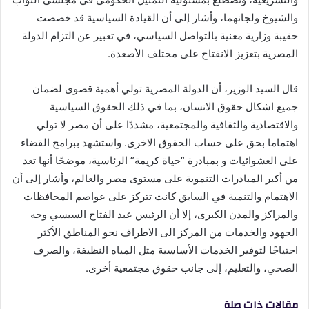
والشيوخ ولجانهما، وأشار إلى أن القيادة السياسية قد خصصت
حقيبة وزارية معنية بالتواصل السياسي، في تعبير عن التزام الدولة
المصرية بتعزيز الانفتاح على مختلف الأصعدة.
قال السيد الوزير، أن الدولة المصرية تولي أهمية قصوى لضمان
جميع اشكال حقوق الانسان، بما في ذلك الحقوق السياسية
والاقتصادية والثقافية والمجتمعية، مشددًا على أن مصر لا تولي
اهتماما بحق على حساب الحقوق الاخرى. واستشهد ببرامج القضاء
على العشوائيات و بمبادرة “حياة كريمة” الرئاسية، موضحًا أنها تعد
من أكبر المبادرات التنموية على مستوى مصر والعالم، وأشار إلى أن
الاهتمام والتنمية في السابق كانت تتركز على عواصم المحافظات
والمراكز والمدن الكبرى، إلا أن الرئيس عبد الفتاح السيسي وجه
الجهود والخدمات من المركز الى الاطراف نحو المناطق الأكثر
احتياجًا لتوفير الخدمات الأساسية مثل المياه النظيفة، والصرف
الصحي، والتعليم، إلى جانب حقوق مجتمعية أخرى.
مقالات ذات صلة