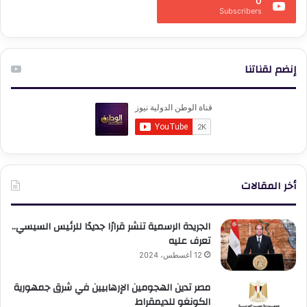
0
Subscribers
إنضم لقناتنا
أخر المقالات
الجريدة الرسمية تنشر قرارًا جديدًا للرئيس السيسي..
تعرف عليه
12 أغسطس، 2024
مصر تدين الهجومين الإرهابيين في شرق جمهورية
الكونغو للديمقراط