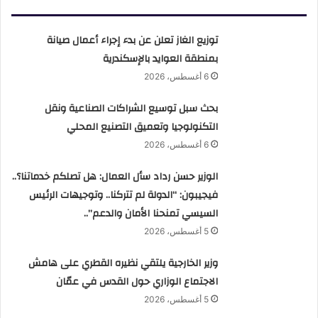
توزيع الغاز تعلن عن بدء إجراء أعمال صيانة
بمنطقة العوايد بالإسكندرية
6 أغسطس، 2026
بحث سبل توسيع الشراكات الصناعية ونقل
التكنولوجيا وتعميق التصنيع المحلي
6 أغسطس، 2026
الوزير حسن رداد سأل العمال: هل تصلكم خدماتنا؟..
فيجيبون: “الدولة لم تتركنا.. وتوجيهات الرئيس
السيسي تمنحنا الأمان والدعم”..
5 أغسطس، 2026
وزير الخارجية يلتقي نظيره القطري على هامش
الاجتماع الوزاري حول القدس في عمّان
5 أغسطس، 2026