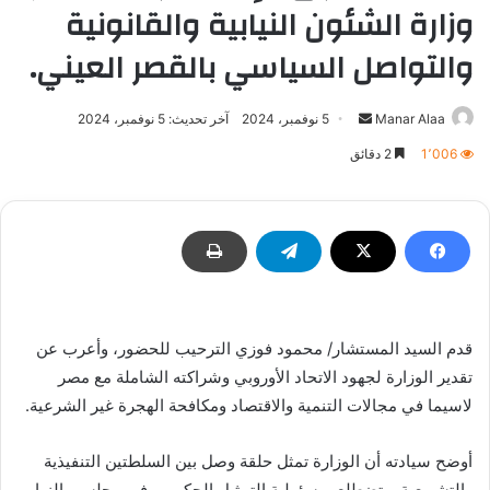
وزارة الشئون النيابية والقانونية
والتواصل السياسي بالقصر العيني.
أرسل
Manar Alaa
5 نوفمبر، 2024
آخر تحديث: 5 نوفمبر، 2024
بريدا
1٬006
2 دقائق
إلكترونيا
قدم السيد المستشار/ محمود فوزي الترحيب للحضور، وأعرب عن
تقدير الوزارة لجهود الاتحاد الأوروبي وشراكته الشاملة مع مصر
لاسيما في مجالات التنمية والاقتصاد ومكافحة الهجرة غير الشرعية.
أوضح سيادته أن الوزارة تمثل حلقة وصل بين السلطتين التنفيذية
والتشريعية، وتضطلع بمسئولية التمثيل الحكومي في مجلسي النواب