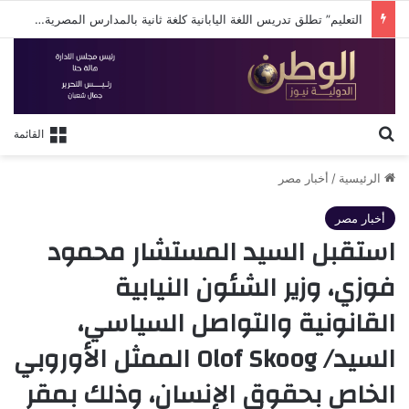
التعليم” تطلق تدريس اللغة اليابانية كلغة ثانية بالمدارس المصرية اليابانية العام الدراسي المقبل
بحث عن
القائمة
الرئيسية
/
أخبار مصر
أخبار مصر
استقبل السيد المستشار محمود
فوزي، وزير الشئون النيابية
القانونية والتواصل السياسي،
السيد/ Olof Skoog الممثل الأوروبي
الخاص بحقوق الإنسان، وذلك بمقر