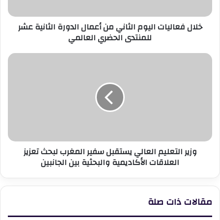
الثانية
عشر
خلال فعاليات اليوم الثاني من أعمال الدورة الثانية عشر
للمنتدى
للمنتدى الحضري العالمي
الحضري
العالمي
وزير
التعليم
العالي
يستقبل
سفير
المغرب
لبحث
تعزيز
العلاقات
وزير التعليم العالي يستقبل سفير المغرب لبحث تعزيز
الأكاديمية
العلاقات الأكاديمية والبحثية بين الجانبين
والبحثية
بين
الجانبين
مقالات ذات صلة