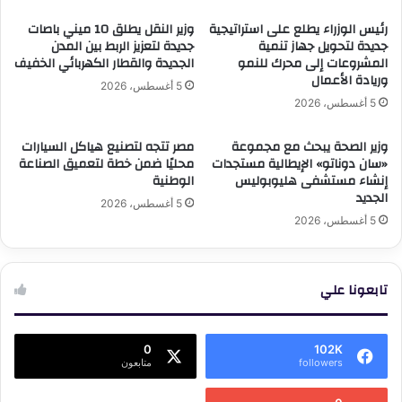
رئيس الوزراء يطلع على استراتيجية
وزير النقل يطلق 10 ميني باصات
جديدة لتحويل جهاز تنمية
جديدة لتعزيز الربط بين المدن
المشروعات إلى محرك للنمو
الجديدة والقطار الكهربائي الخفيف
وريادة الأعمال
5 أغسطس، 2026
5 أغسطس، 2026
وزير الصحة يبحث مع مجموعة
مصر تتجه لتصنيع هياكل السيارات
«سان دوناتو» الإيطالية مستجدات
محليًا ضمن خطة لتعميق الصناعة
إنشاء مستشفى هليوبوليس
الوطنية
الجديد
5 أغسطس، 2026
5 أغسطس، 2026
تابعونا علي
0
102K
followers
متابعون