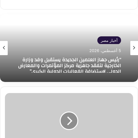
أخبار مصر
5 أغسطس، 2026
“رئيس جهاز العلمين الجديدة يستقبل وفد وزارة
الخارجية لتفقد جاهزية مركز المؤتمرات والمعارض
الدولي لاستضافة الفعاليات الدولية الكبرى”
خلال
فعاليات
اليوم
الثاني
من
أعمال
الدورة