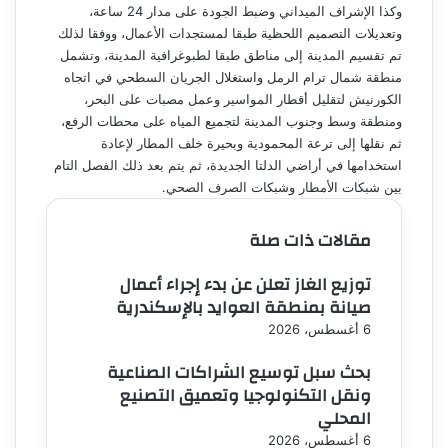
وكذا الإشراف الميداني وضبط الجودة على مدار 24 ساعة،
وتعديلات التصميم اللحظية طبقا لمستجدات الأعمال، ووفقا لذلك
تم تقسيم المدينة إلى مناطق طبقا لطبوغرافية المدينة، وتشمل
منطقة شمال ترام الرمل واستغلال الجريان السطحي في اتجاه
الكورنيش لتقليل أقطار المواسير وعمل مصبات على البحر،
ومنطقة وسط وجنوب المدينة لتجميع المياه على محطات الرفع،
ثم نقلها إلى ترعة المحمودية وبحيرة خلف المطار لإعادة
استخدامها في أراضي الدلتا الجديدة، ثم يتم بعد ذلك الفصل التام
بين شبكات الأمطار وشبكات الصرف الصحي.
مقالات ذات صلة
توزيع الغاز تعلن عن بدء إجراء أعمال
صيانة بمنطقة العوايد بالإسكندرية
6 أغسطس، 2026
بحث سبل توسيع الشراكات الصناعية
ونقل التكنولوجيا وتعميق التصنيع
المحلي
6 أغسطس، 2026