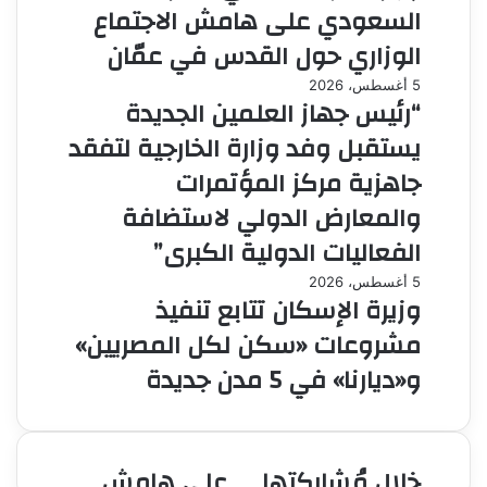
السعودي على هامش الاجتماع
الوزاري حول القدس في عمّان
5 أغسطس، 2026
“رئيس جهاز العلمين الجديدة
يستقبل وفد وزارة الخارجية لتفقد
جاهزية مركز المؤتمرات
والمعارض الدولي لاستضافة
الفعاليات الدولية الكبرى”
5 أغسطس، 2026
وزيرة الإسكان تتابع تنفيذ
مشروعات «سكن لكل المصريين»
و«ديارنا» في 5 مدن جديدة
خلال مُشاركتها
على هامش
خلال
على