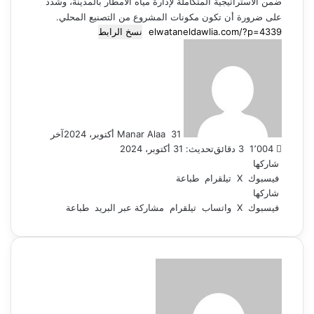
ضمن الاستراتيجية المتكاملة لإدارة مياه الأمطار بالمدينة، وشدد
على ضرورة أن تكون مكونات المشروع من التصنيع المحلي.
نسخ الرابط
أرسل
بريدا
إلكترونيا
31 أكتوبر، 2024
Manar Alaa
آخر
1٬004
3 دقائق
تحديث: 31 أكتوبر، 2024
شاركها
فيسبوك
‫X
تيلقرام
طباعة
شاركها
فيسبوك
‫X
واتساب
تيلقرام
مشاركة عبر البريد
طباعة