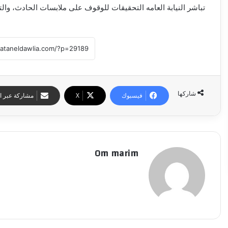
تباشر النيابة العامه التحقيقات للوقوف على ملابسات الحادث، والتصر
شاركها
فيسبوك
‫X
مشاركة عبر ال
Om marim