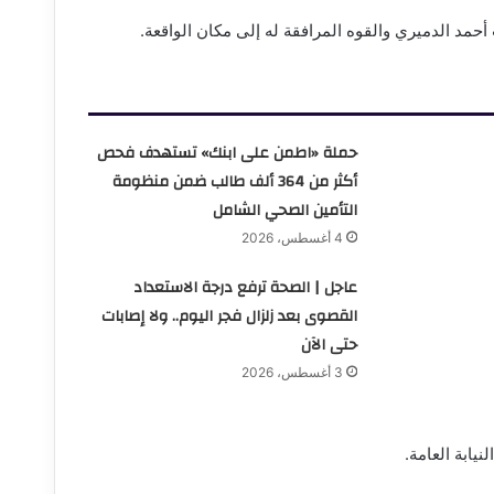
حمد الدميري والقوه المرافقة له إلى مكان الواقعة.
حملة «اطمن على ابنك» تستهدف فحص
أكثر من 364 ألف طالب ضمن منظومة
التأمين الصحي الشامل
4 أغسطس، 2026
عاجل | الصحة ترفع درجة الاستعداد
القصوى بعد زلزال فجر اليوم.. ولا إصابات
حتى الآن
3 أغسطس، 2026
ابة العامة.