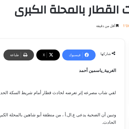
لقطار بالمحلة الكبرى
1٬0
أقل من دقيقة
شاركها
فيسبوك
‫X
طباعة
الغربية_ياسمين أحمد
لقي شاب مصرعه إثر تعرضه لحادث قطار أمام شريط السكة الحديد بم
وتبين أن الضحية يدعى ع.ال.أ ، من منطقة أبو شاهين بالمحلة الكبر
الحادث.