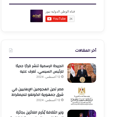
أخر المقالات
الجريدة الرسمية تنشر قرارًا جديدًا
للرئيس السيسي.. تعرف عليه
12 أغسطس، 2024
مصر تدين الهجومين الإرهابيين في
شرق جمهورية الكونغو للديمقراط
12 أغسطس، 2024
وزير الثقافة يُكَرم الفائزين بجائزة