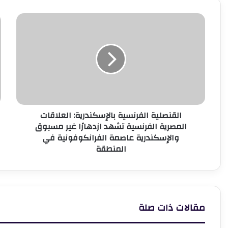
القنصلية
ب
الفرنسية
م
بالإسكندرية:
م
العلاقات
ت
المصرية
أ
الفرنسية
ع
تشهد
إ
ازدهارًا
أ
غير
ا
القنصلية الفرنسية بالإسكندرية: العلاقات
مسبوق
ب
المصرية الفرنسية تشهد ازدهارًا غير مسبوق
والإسكندرية
ا
والإسكندرية عاصمة الفرانكوفونية في
عاصمة
ا
المنطقة
الفرانكوفونية
ف
في
م
المنطقة
6
مقالات ذات صلة