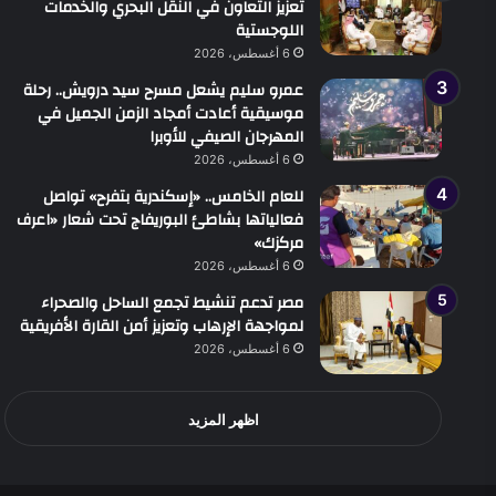
تعزيز التعاون في النقل البحري والخدمات
اللوجستية
6 أغسطس، 2026
عمرو سليم يشعل مسرح سيد درويش.. رحلة
موسيقية أعادت أمجاد الزمن الجميل في
المهرجان الصيفي للأوبرا
6 أغسطس، 2026
للعام الخامس.. «إسكندرية بتفرح» تواصل
فعالياتها بشاطئ البوريفاج تحت شعار «اعرف
مركزك»
6 أغسطس، 2026
مصر تدعم تنشيط تجمع الساحل والصحراء
لمواجهة الإرهاب وتعزيز أمن القارة الأفريقية
6 أغسطس، 2026
اظهر المزيد