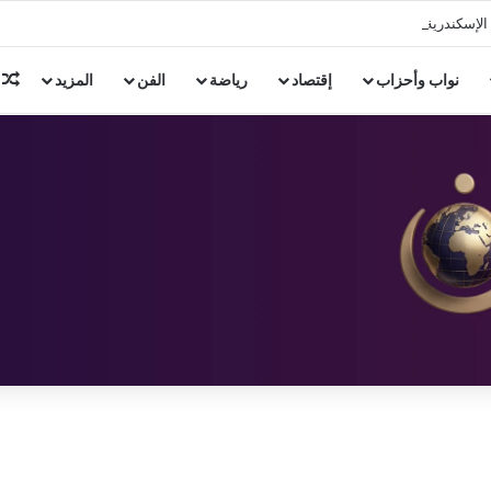
الإسكندرية لبحث تعزيز التعاون في النقل البحري والخدمات اللوجستية
م
نواب وأحزاب
إقتصاد
رياضة
الفن
المزيد