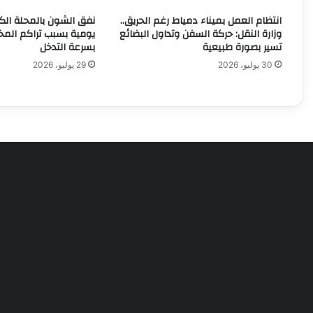
انتظام العمل بميناء دمياط رغم الحريق..
نفق الشون بالمحلة الكب
وزارة النقل: حركة السفن وتداول البضائع
يومية بسبب تراكم المخ
تسير بصورة طبيعية
بسرعة التدخل
30 يوليو، 2026
29 يوليو، 2026