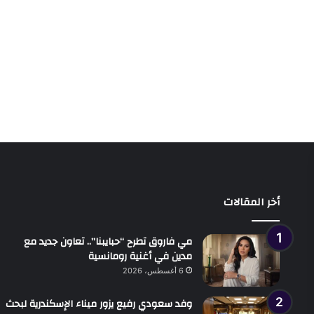
أخر المقالات
مي فاروق تطرح “حبايبنا”.. تعاون جديد مع
مدين في أغنية رومانسية
6 أغسطس، 2026
وفد سعودي رفيع يزور ميناء الإسكندرية لبحث