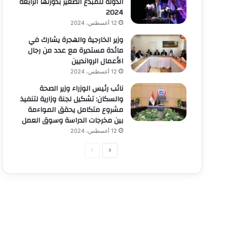
الدولة للمبدع الصغير بدورتها الرابعة
2024
12 أغسطس، 2024
وزير الخارجية والهجرة يشارك في
مائدة مستديرة مع عدد من رجال
الأعمال الروانديين
12 أغسطس، 2024
نائب رئيس الوزراء وزير الصحة
والسكان: تشكيل لجنة وزارية لتنفيذ
مشروع متكامل يحقق المواءمة
بين مخرجات الدراسة وسوق العمل
12 أغسطس، 2024
الصفحة
الصفحة
التالية
السابقة