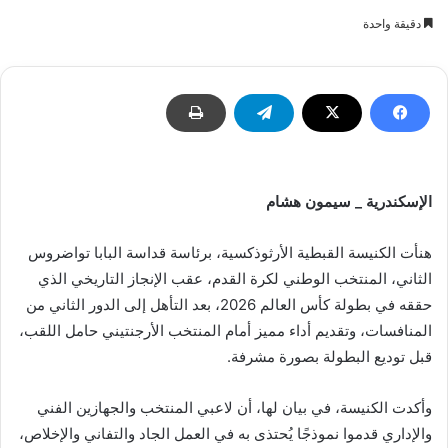
بريدا
دقيقة واحدة
إلكترونيا
الإسكندرية _ سيمون هشام
هنأت الكنيسة القبطية الأرثوذكسية، برئاسة قداسة البابا تواضروس
الثاني، المنتخب الوطني لكرة القدم، عقب الإنجاز التاريخي الذي
حققه في بطولة كأس العالم 2026، بعد التأهل إلى الدور الثاني من
المنافسات، وتقديم أداء مميز أمام المنتخب الأرجنتيني حامل اللقب،
قبل توديع البطولة بصورة مشرفة.
وأكدت الكنيسة، في بيان لها، أن لاعبي المنتخب والجهازين الفني
والإداري قدموا نموذجًا يُحتذى به في العمل الجاد والتفاني والإخلاص،