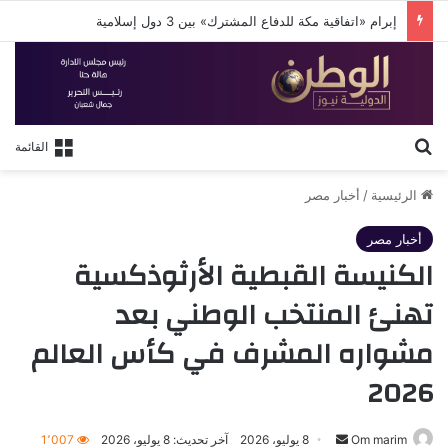
إبرام «اتفاقية مكة للدفاع المشترك» بين 3 دول إسلامية
بحث عن
القائمة
الرئيسية
/
أخبار مصر
أخبار مصر
الكنيسة القبطية الأرثوذكسية
تهنئ المنتخب الوطني بعد
مشواره المشرف في كأس العالم
2026
أرسل
Om marim
8 يوليو، 2026
آخر تحديث: 8 يوليو، 2026
1٬007