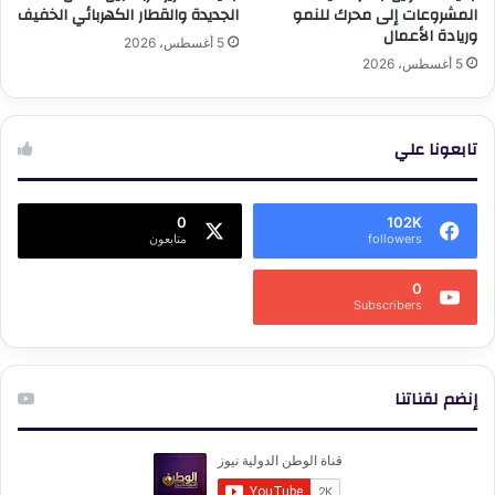
المشروعات إلى محرك للنمو
الجديدة والقطار الكهربائي الخفيف
وريادة الأعمال
5 أغسطس، 2026
5 أغسطس، 2026
تابعونا علي
0
102K
followers
متابعون
0
Subscribers
إنضم لقناتنا