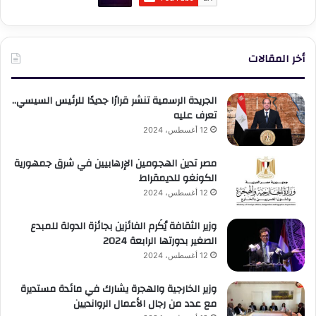
أخر المقالات
الجريدة الرسمية تنشر قرارًا جديدًا للرئيس السيسي..
تعرف عليه
12 أغسطس، 2024
مصر تدين الهجومين الإرهابيين في شرق جمهورية
الكونغو للديمقراط
12 أغسطس، 2024
وزير الثقافة يُكَرم الفائزين بجائزة الدولة للمبدع
الصغير بدورتها الرابعة 2024
12 أغسطس، 2024
وزير الخارجية والهجرة يشارك في مائدة مستديرة
مع عدد من رجال الأعمال الروانديين