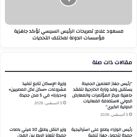
تؤكد
جاهزية
مؤسسات
الدولة
مسعود علام: تصريحات الرئيس السيسي تؤكد جاهزية
لمختلف
مؤسسات الدولة لمختلف التحديات
التحديات
مقالات ذات صلة
“رئيس جهاز العلمين الجديدة
وزيرة الإسكان تتابع تنفيذ
يستقبل وفد وزارة الخارجية لتفقد
مشروعات «سكن لكل المصريين»
جاهزية مركز المؤتمرات والمعارض
و«ديارنا» في 5 مدن جديدة
الدولي لاستضافة الفعاليات
5 أغسطس، 2026
الدولية الكبرى”
5 أغسطس، 2026
رئيس الوزراء يطلع على استراتيجية
وزير النقل يطلق 10 ميني باصات
جديدة لتحويل جهاز تنمية
جديدة لتعزيز الربط بين المدن