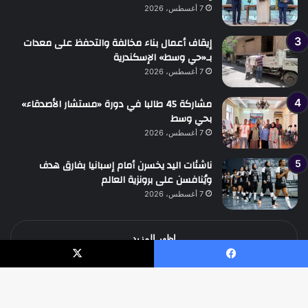
7 أغسطس، 2026
إيقاف أعمال بناء مخالفة والتحفظ على معدات
بـ«حي وسط» الإسكندرية
7 أغسطس، 2026
مشاركة 45 طالبا في دورة «مستشار الأصدقاء»
بحي وسط
7 أغسطس، 2026
ناشئات اليد يخسرن أمام إسبانيا بفارق هدف
ويُنافسن على برونزية العالم
7 أغسطس، 2026
اظهر المزيد
يسبوك
‫X
جميع الحقوق محفوظة جريدة الوطن الدولية نيوز