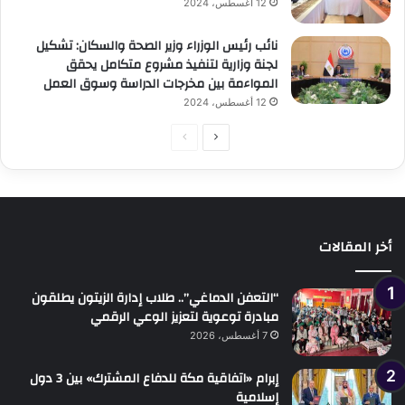
12 أغسطس، 2024
نائب رئيس الوزراء وزير الصحة والسكان: تشكيل
لجنة وزارية لتنفيذ مشروع متكامل يحقق
المواءمة بين مخرجات الدراسة وسوق العمل
12 أغسطس، 2024
الصفحة
الصفحة
التالية
السابقة
أخر المقالات
“التعفن الدماغي”.. طلاب إدارة الزيتون يطلقون
مبادرة توعوية لتعزيز الوعي الرقمي
7 أغسطس، 2026
إبرام «اتفاقية مكة للدفاع المشترك» بين 3 دول
إسلامية