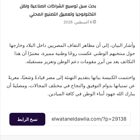
بحث سبل توسيع الشراكات الصناعية ونقل
التكنولوجيا وتعميق التصنيع المحلي
6 أغسطس، 2026
وأشار البيان، إلى أن مظاهر التفاف المصريين داخل البلاد وخارجها
حول منتخبهم الوطني عكست روحًا وطنية مميزة، معتبرًا أن هذا
التكاتف يعد من أبرز مقومات دعم الوطن وتعزيز مستقبله.
واختتمت الكنيسة بيانها بتقديم التهنئة إلى مصر قيادةً وشعبًا، معربةً
عن تمنياتها بدوام التوفيق والنجاح في مختلف المجالات، ومصليةً أن
يبارك الله جهود أبناء الوطن في كافة الميادين.
نسخ الرابط