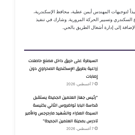
اً لتوجيهات المهندس أيمن عطية، محافظ الإسكندرية،
ع السكندري وتسيير الحركة المرورية. وشارك في تنفيذ
إضافة إلى إدارة أشغال الطريق بالحي.
السيطرة على حريق داخل مصنع حاصلات
زراعية بطريق الإسكندرية الصحراوي دون
إصابات
7 أغسطس، 2026
“رئيس جهاز العلمين الجديدة يستقبل
قداسة البابا تواضروس الثاني بكنيسة
السيدة العذراء والشهيد مارجرجس والأمير
تادرس بمدينة العلمين الجديدة”
7 أغسطس، 2026