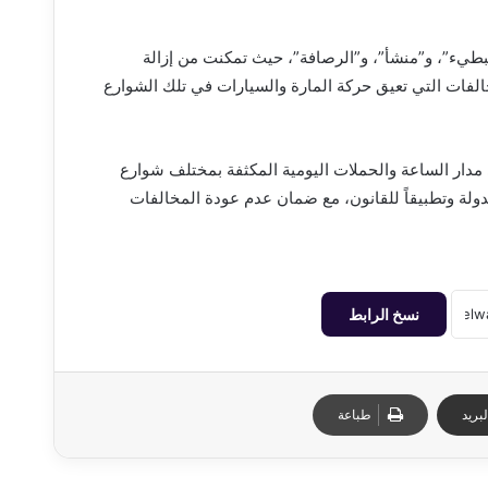
بطيء”، و”منشأ”، و”الرصافة”، حيث تمكنت من إزالة
خالفات التي تعيق حركة المارة والسيارات في تلك الشوارع
 مدار الساعة والحملات اليومية المكثفة بمختلف شوارع
دولة وتطبيقاً للقانون، مع ضمان عدم عودة المخالفات
نسخ الرابط
بريد
طباعة