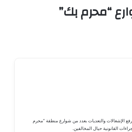
شوارع “محرم بك”
فع الإشغالات والتعديات بعدد من شوارع منطقة “محرم