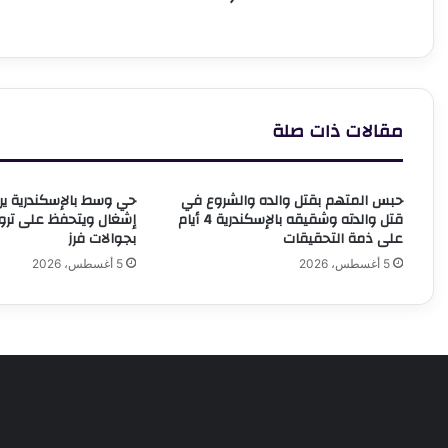
ل
ا
و
مقالات ذات صلة
حبس المتهم بقتل والده والشروع في
قتل والدته وشقيقه بالإسكندرية 4 أيام
إشغال ويتحفظ على تر
على ذمة التحقيقات
بجوالات فرز
5 أغسطس، 2026
5 أغسطس، 2026