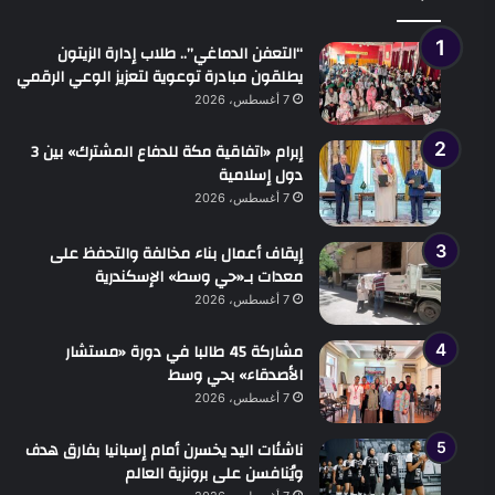
“التعفن الدماغي”.. طلاب إدارة الزيتون
يطلقون مبادرة توعوية لتعزيز الوعي الرقمي
7 أغسطس، 2026
إبرام «اتفاقية مكة للدفاع المشترك» بين 3
دول إسلامية
7 أغسطس، 2026
إيقاف أعمال بناء مخالفة والتحفظ على
معدات بـ«حي وسط» الإسكندرية
7 أغسطس، 2026
مشاركة 45 طالبا في دورة «مستشار
الأصدقاء» بحي وسط
7 أغسطس، 2026
ناشئات اليد يخسرن أمام إسبانيا بفارق هدف
ويُنافسن على برونزية العالم