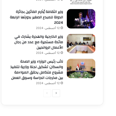
وزير الثقافة يُكَرم الفائزين بجائزة
الدولة للمبدع الصغير بدورتها الرابعة
2024
12 أغسطس، 2024
وزير الخارجية والهجرة يشارك في
مائدة مستديرة مع عدد من رجال
الأعمال الروانديين
12 أغسطس، 2024
نائب رئيس الوزراء وزير الصحة
والسكان: تشكيل لجنة وزارية لتنفيذ
مشروع متكامل يحقق المواءمة
بين مخرجات الدراسة وسوق العمل
12 أغسطس، 2024
الصفحة
الصفحة
التالية
السابقة