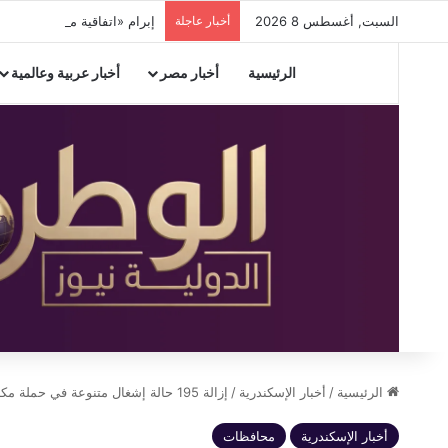
السبت, أغسطس 8 2026
أخبار عاجلة
إبرام «اتفاقية مكة للدفاع المشترك» بي
الرئيسية
أخبار مصر
أخبار عربية وعالمية
الرئيسية
/
أخبار الإسكندرية
/
إزالة 195 حالة إشغال متنوعة في حملة مكبرة بشوارع “محرم بك” بالإسكندرية
أخبار الإسكندرية
محافظات