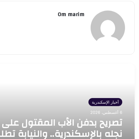
Om marim
أقرأ التالي
أخبار الإسكندرية
6 أغسطس، 2026
تصريح بدفن الأب المقتول على 
نجله بالإسكندرية.. والنيابة تطل