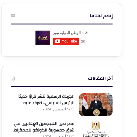
إنضم لقناتنا
أخر المقالات
الجريدة الرسمية تنشر قرارًا جديدًا
للرئيس السيسي.. تعرف عليه
12 أغسطس، 2024
مصر تدين الهجومين الإرهابيين في
شرق جمهورية الكونغو للديمقراط
12 أغسطس، 2024