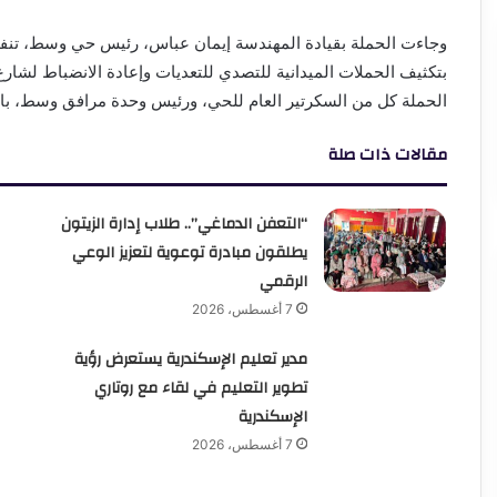
وجاءت الحملة بقيادة المهندسة إيمان عباس، رئيس حي وسط، تنفيذ
بتكثيف الحملات الميدانية للتصدي للتعديات وإعادة الانضباط لشار
الحملة كل من السكرتير العام للحي، ورئيس وحدة مرافق وسط، بال
مقالات ذات صلة
“التعفن الدماغي”.. طلاب إدارة الزيتون
يطلقون مبادرة توعوية لتعزيز الوعي
الرقمي
7 أغسطس، 2026
مدير تعليم الإسكندرية يستعرض رؤية
تطوير التعليم في لقاء مع روتاري
الإسكندرية
7 أغسطس، 2026