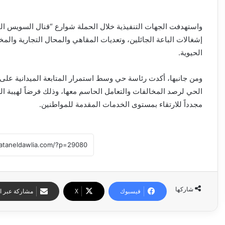
واستهدفت الجهات التنفيذية خلال الحملة شوارع “قنال السويس ال
إشغالات الباعة الجائلين، وتعديات المقاهي والمحال التجارية والم
الحيوية.
ومن جانبها، أكدت رئاسة حي وسط استمرار المتابعة الميدانية على
الحي لرصد المخالفات والتعامل الحاسم معها، وذلك فرضاً لهيبة ال
مجدداً للارتقاء بمستوى الخدمات المقدمة للمواطنين.
شاركها
فيسبوك
‫X
مشاركة عبر ال